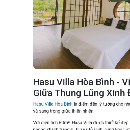
Hasu Villa Hòa Bình - 
Giữa Thung Lũng Xinh 
Hasu Villa Hòa Bình
là điểm đến lý tưởng cho nh
và sang trọng giữa thiên nhiên.
Với diện tích 80m², Hasu Villa được thiết kế đẹp
phòng khách trang bị tivi và tủ lạnh, cùng khu 