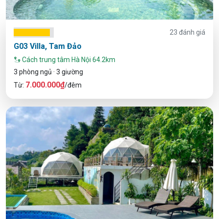
23 đánh giá
G03 Villa, Tam Đảo
Cách trung tâm Hà Nội 64.2km
3 phòng ngủ · 3 giường
7.000.000₫
Từ:
/đêm