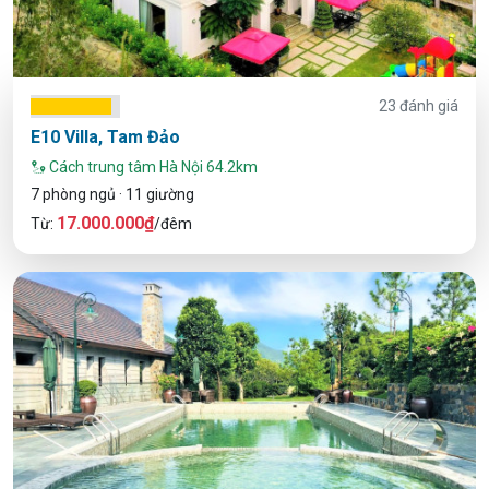
23 đánh giá
E10 Villa, Tam Đảo
Cách trung tâm Hà Nội 64.2km
7 phòng ngủ · 11 giường
17.000.000₫
Từ:
/đêm