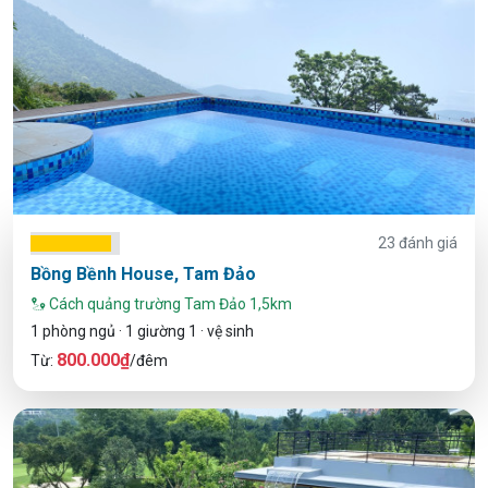
23 đánh giá
Bồng Bềnh House, Tam Đảo
Cách quảng trường Tam Đảo 1,5km
1 phòng ngủ · 1 giường 1 · vệ sinh
800.000₫
Từ:
/đêm