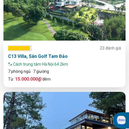
23 đánh giá
C13 Villa, Sân Golf Tam Đảo
Cách trung tâm Hà Nội 64.2km
7 phòng ngủ · 7 giường
15.000.000₫
Từ:
/đêm