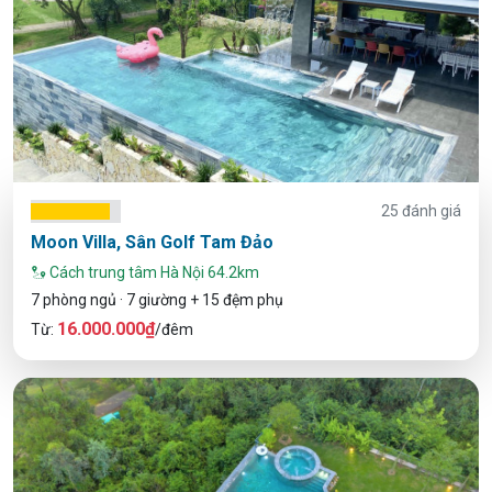
25 đánh giá
Moon Villa, Sân Golf Tam Đảo
Cách trung tâm Hà Nội 64.2km
7 phòng ngủ · 7 giường + 15 đệm phụ
16.000.000₫
Từ:
/đêm