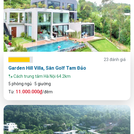
23 đánh giá
Garden Hill Villa, Sân Golf Tam Đảo
Cách trung tâm Hà Nội 64.2km
5 phòng ngủ · 5 giường
11.000.000₫
Từ:
/đêm