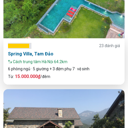
23 đánh giá
Spring Villa, Tam Đảo
Cách trung tâm Hà Nội 64.2km
6 phòng ngủ · 5 giường + 3 đệm phụ 7 · vệ sinh
15.000.000₫
Từ:
/đêm