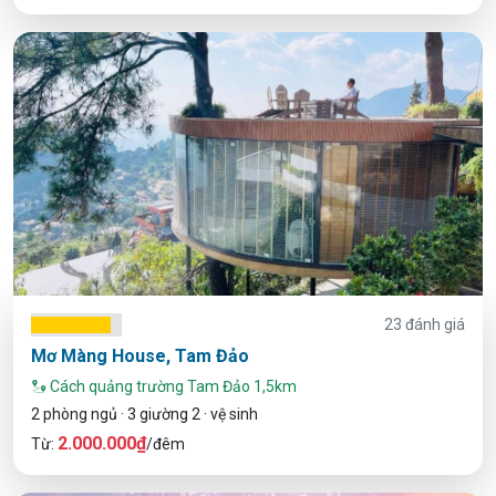
23 đánh giá
Mơ Màng House, Tam Đảo
Cách quảng trường Tam Đảo 1,5km
2 phòng ngủ · 3 giường 2 · vệ sinh
2.000.000₫
Từ:
/đêm