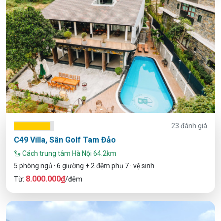
23 đánh giá
C49 Villa, Sân Golf Tam Đảo
Cách trung tâm Hà Nội 64.2km
5 phòng ngủ · 6 giường + 2 đệm phụ 7 · vệ sinh
8.000.000₫
Từ:
/đêm