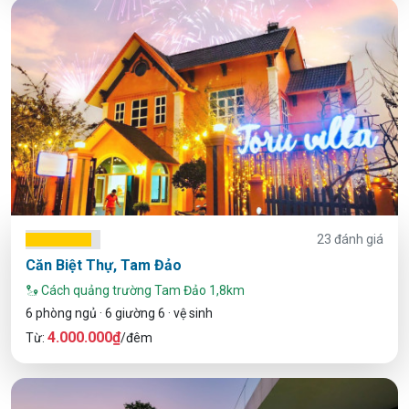
23 đánh giá
Căn Biệt Thự, Tam Đảo
Cách quảng trường Tam Đảo 1,8km
6 phòng ngủ · 6 giường 6 · vệ sinh
4.000.000₫
Từ:
/đêm