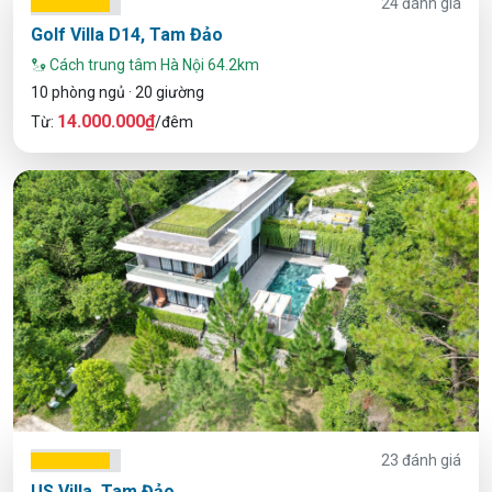
24 đánh giá
Golf Villa D14, Tam Đảo
Cách trung tâm Hà Nội 64.2km
10 phòng ngủ · 20 giường
14.000.000₫
Từ:
/đêm
23 đánh giá
US Villa, Tam Đảo