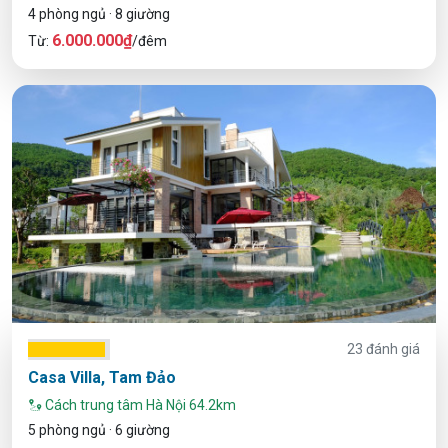
4 phòng ngủ · 8 giường
6.000.000₫
Từ:
/đêm
23 đánh giá
Casa Villa, Tam Đảo
Cách trung tâm Hà Nội 64.2km
5 phòng ngủ · 6 giường