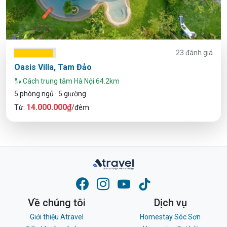
23 đánh giá
Oasis Villa, Tam Đảo
Cách trung tâm Hà Nội 64.2km
5 phòng ngủ · 5 giường
14.000.000₫
Từ:
/đêm
Về chúng tôi
Dịch vụ
Giới thiệu Atravel
Homestay Sóc Sơn