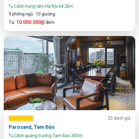
Cách trung tâm Hà Nội 64.2km
9 phòng ngủ · 10 giường
10.000.000₫
Từ:
/đêm
23 đánh giá
Parosand, Tam Đảo
Cách quảng trường Tam Đảo 300m