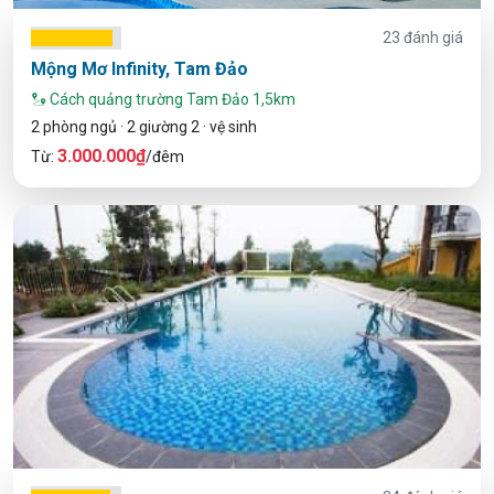
23 đánh giá
Mộng Mơ Infinity, Tam Đảo
Cách quảng trường Tam Đảo 1,5km
2 phòng ngủ · 2 giường 2 · vệ sinh
3.000.000₫
Từ:
/đêm