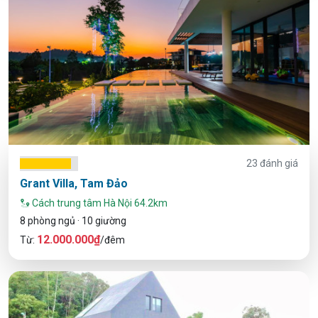
23 đánh giá
Grant Villa, Tam Đảo
Cách trung tâm Hà Nội 64.2km
8 phòng ngủ · 10 giường
12.000.000₫
Từ:
/đêm