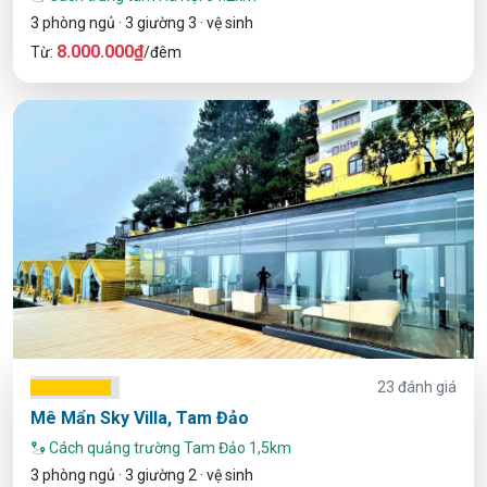
3 phòng ngủ · 3 giường 3 · vệ sinh
8.000.000₫
Từ:
/đêm
23 đánh giá
Mê Mẩn Sky Villa, Tam Đảo
Cách quảng trường Tam Đảo 1,5km
3 phòng ngủ · 3 giường 2 · vệ sinh