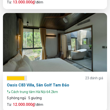
13.000.000₫
Từ:
/đêm
23 đánh giá
Oasis C83 Villa, Sân Golf Tam Đảo
Cách trung tâm Hà Nội 64.2km
5 phòng ngủ · 5 giường
12.000.000₫
Từ:
/đêm