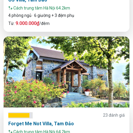
Cách trung tâm Hà Nội 64.2km
4 phòng ngủ · 6 giường + 3 đệm phụ
9.000.000₫
Từ:
/đêm
23 đánh giá
Forget Me Not Villa, Tam Đảo
Cách trung tâm Hà Nội 64.2km