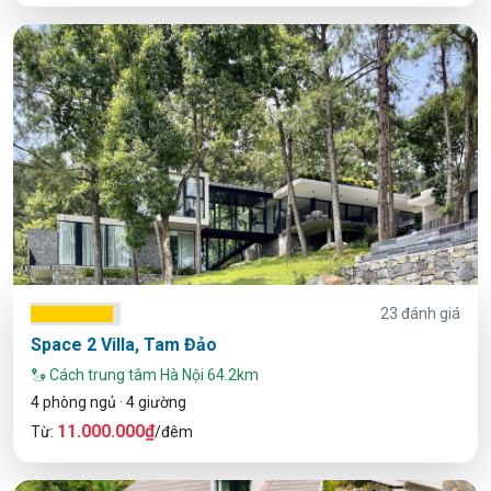
23 đánh giá
Space 2 Villa, Tam Đảo
Cách trung tâm Hà Nội 64.2km
4 phòng ngủ · 4 giường
11.000.000₫
Từ:
/đêm