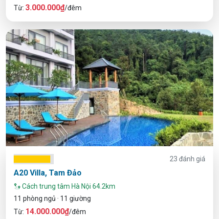
3.000.000₫
Từ:
/đêm
23 đánh giá
A20 Villa, Tam Đảo
Cách trung tâm Hà Nội 64.2km
11 phòng ngủ · 11 giường
14.000.000₫
Từ:
/đêm