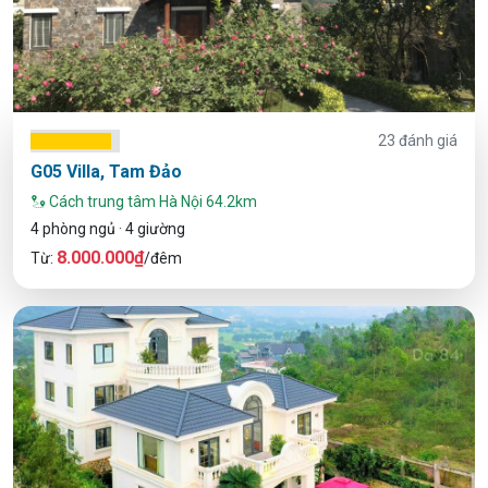
23 đánh giá
G05 Villa, Tam Đảo
Cách trung tâm Hà Nội 64.2km
4 phòng ngủ · 4 giường
8.000.000₫
Từ:
/đêm