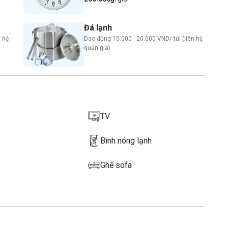
Đá lạnh
 hệ
Dao động 15.000 - 20.000 VND/ túi (liên hệ
quản gia)
TV
Bình nóng lạnh
Ghế sofa