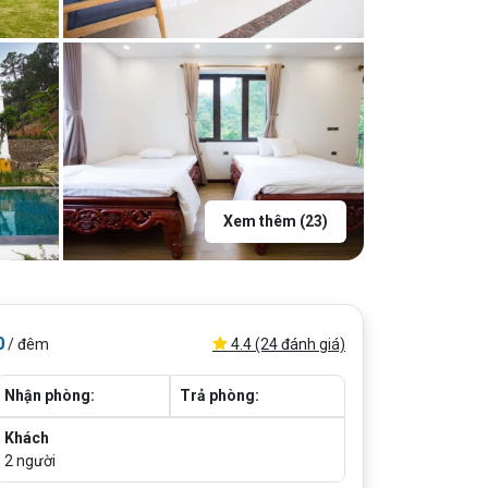
Xem thêm (23)
0
4.4 (24 đánh giá)
/ đêm
Nhận phòng:
Trả phòng:
Khách
2
người