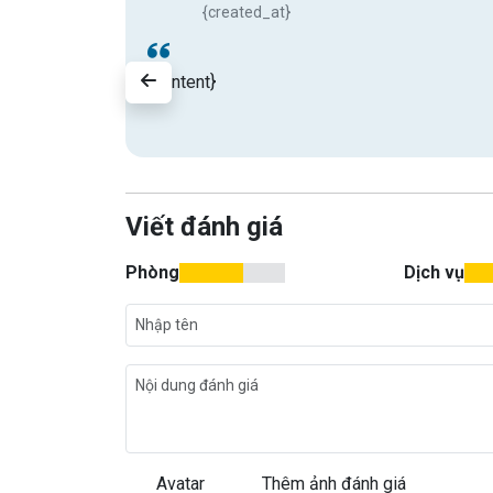
{created_at}
{content}
Viết đánh giá
Phòng
Dịch vụ
Avatar
Thêm ảnh đánh giá