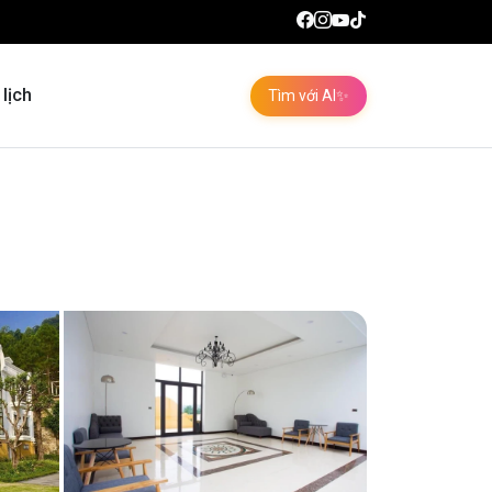
 lịch
Tìm với AI
✨