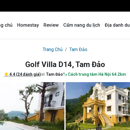
ng chủ
Homestay
Review
Cẩm nang du lịch
Địa danh du
Trang Chủ
Tam Đảo
Golf Villa D14, Tam Đảo
4.4 (24 đánh giá)
Tam Đảo
Cách trung tâm Hà Nội 64.2km