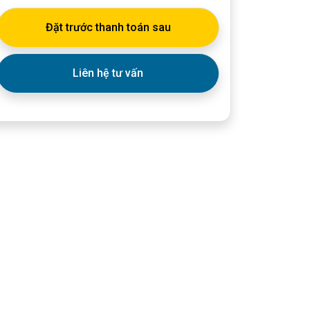
Đặt trước thanh toán sau
Liên hệ tư vấn