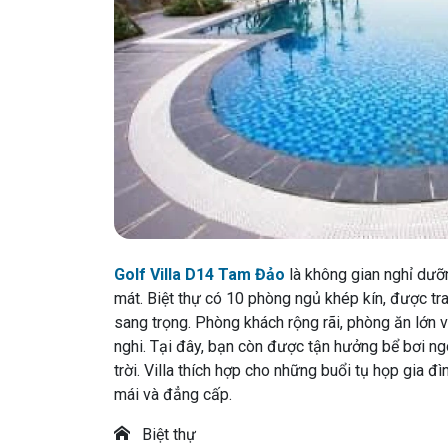
Golf Villa D14 Tam Đảo
là không gian nghỉ dưỡn
mát. Biệt thự có 10 phòng ngủ khép kín, được tran
sang trọng. Phòng khách rộng rãi, phòng ăn lớn 
nghi. Tại đây, bạn còn được tận hưởng bể bơi ngo
trời. Villa thích hợp cho những buổi tụ họp gia đ
mái và đẳng cấp.
Biệt thự