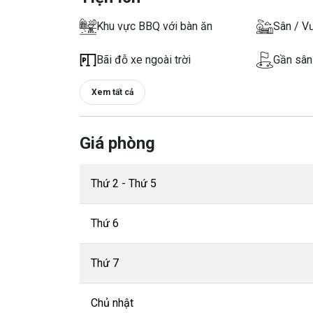
Khu vực BBQ với bàn ăn
Sân / V
Bãi đỗ xe ngoài trời
Gần sân
Xem tất cả
Giá phòng
Thứ 2 - Thứ 5
Thứ 6
Thứ 7
Chủ nhật