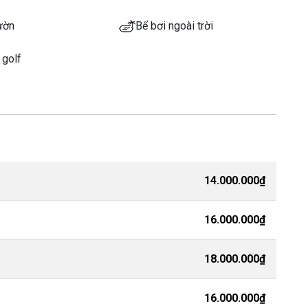
ườn
Bể bơi ngoài trời
 golf
14.000.000₫
16.000.000₫
18.000.000₫
16.000.000₫