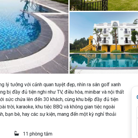
g lý tưởng với cảnh quan tuyệt đẹp, nhìn ra sân golf xanh
g bị đầy đủ tiện nghi như TV, điều hòa, minibar và nội thất
với sức chứa lên đến 30 khách, cùng khu bếp đầy đủ tiện
ài trời, karaoke, khu tiệc BBQ và không gian tiệc ngoài
ình, bạn bè, hay các sự kiện, mang đến một kỳ nghỉ thoải
11 phòng tắm