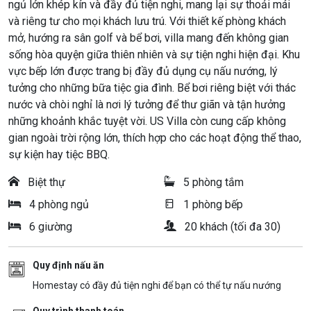
ngủ lớn khép kín và đầy đủ tiện nghi, mang lại sự thoải mái
và riêng tư cho mọi khách lưu trú. Với thiết kế phòng khách
mở, hướng ra sân golf và bể bơi, villa mang đến không gian
sống hòa quyện giữa thiên nhiên và sự tiện nghi hiện đại. Khu
vực bếp lớn được trang bị đầy đủ dụng cụ nấu nướng, lý
tưởng cho những bữa tiệc gia đình. Bể bơi riêng biệt với thác
nước và chòi nghỉ là nơi lý tưởng để thư giãn và tận hưởng
những khoảnh khắc tuyệt vời. US Villa còn cung cấp không
gian ngoài trời rộng lớn, thích hợp cho các hoạt động thể thao,
sự kiện hay tiệc BBQ.
Biệt thự
5 phòng tắm
4 phòng ngủ
1 phòng bếp
6 giường
20 khách (tối đa 30)
Quy định nấu ăn
Homestay có đầy đủ tiện nghi để bạn có thể tự nấu nướng
Quy trình thanh toán