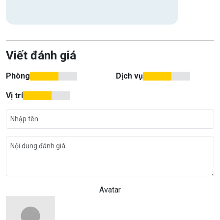
Viết đánh giá
Phòng
Dịch vụ
Vị trí
Avatar