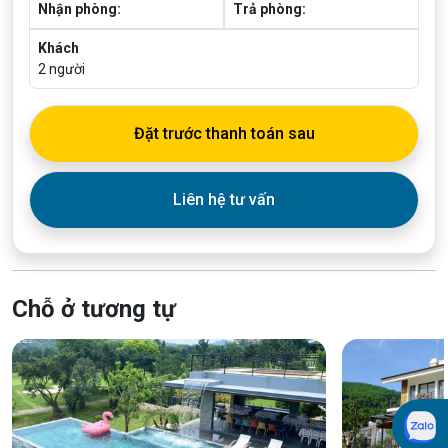
Nhận phòng:
Trả phòng:
Khách
2
người
Đặt trước thanh toán sau
Liên hệ tư vấn
Chỗ ở tương tự