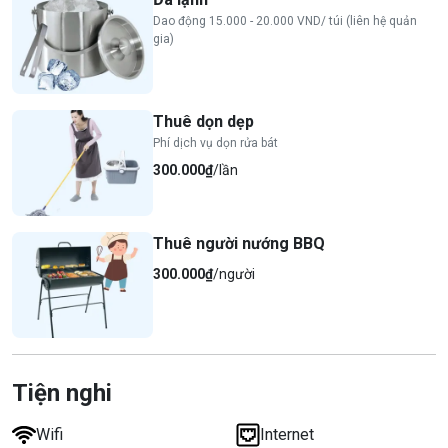
Dao động 15.000 - 20.000 VND/ túi (liên hệ quản
gia)
Thuê dọn dẹp
Phí dịch vụ dọn rửa bát
300.000₫
/lần
Thuê người nướng BBQ
300.000₫
/người
Tiện nghi
Wifi
Internet