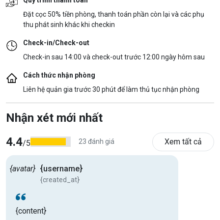
Đặt cọc 50% tiền phòng, thanh toán phần còn lại và các phụ
thu phát sinh khác khi checkin
Check-in/Check-out
Check-in sau 14:00 và check-out trước 12:00 ngày hôm sau
Cách thức nhận phòng
Liên hệ quản gia trước 30 phút để làm thủ tục nhận phòng
Nhận xét mới nhất
4.4
Xem tất cả
23 đánh giá
/5
{avatar}
{username}
{created_at}
{content}