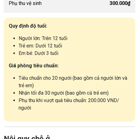
Phụ thu vệ sinh
300.000₫
Quy định độ tuổi:
Người lớn: Trên 12 tuổi
Trẻ em: Dưới 12 tuổi
Em bé: Dưới 3 tuổi
Giá phòng tiêu chuẩn:
Tiêu chuẩn cho 20 người (bao gồm cả người lớn và
trẻ em)
Nhận tối đa 30 người (bao gồm cả trẻ em)
Phụ thu khi vượt quá tiêu chuẩn: 200.000 VND/
người
Nội quy chỗ ở