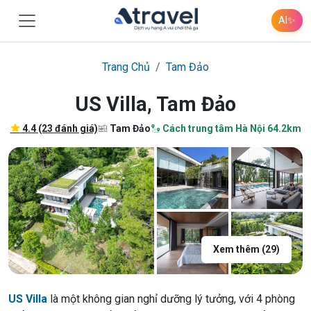
AI
✨
Trang Chủ
Tam Đảo
US Villa, Tam Đảo
4.4 (23 đánh giá)
Tam Đảo
Cách trung tâm Hà Nội 64.2km
Xem thêm (29)
US Villa
là một không gian nghỉ dưỡng lý tưởng, với 4 phòng