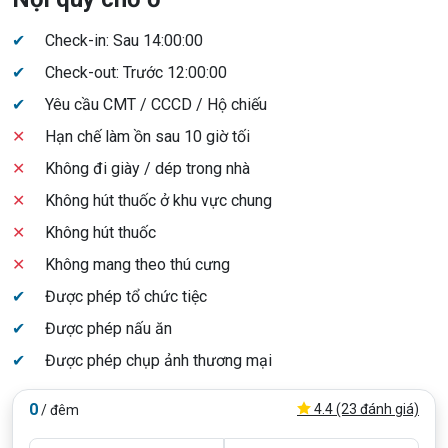
✔
Check-in: Sau 14:00:00
✔
Check-out: Trước 12:00:00
✔
Yêu cầu CMT / CCCD / Hộ chiếu
✕
Hạn chế làm ồn sau 10 giờ tối
✕
Không đi giày / dép trong nhà
✕
Không hút thuốc ở khu vực chung
✕
Không hút thuốc
✕
Không mang theo thú cưng
✔
Được phép tổ chức tiệc
✔
Được phép nấu ăn
✔
Được phép chụp ảnh thương mại
0
4.4 (23 đánh giá)
/ đêm