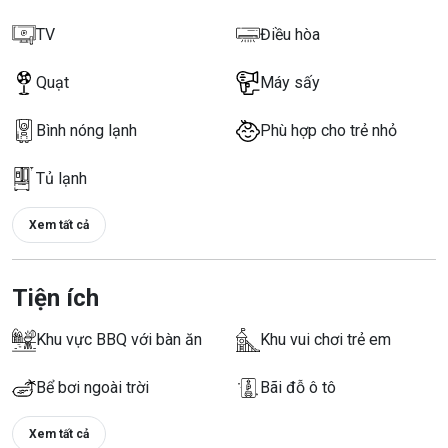
TV
Điều hòa
Quạt
Máy sấy
Bình nóng lạnh
Phù hợp cho trẻ nhỏ
Tủ lạnh
Xem tất cả
Tiện ích
Khu vực BBQ với bàn ăn
Khu vui chơi trẻ em
Bể bơi ngoài trời
Bãi đỗ ô tô
Xem tất cả