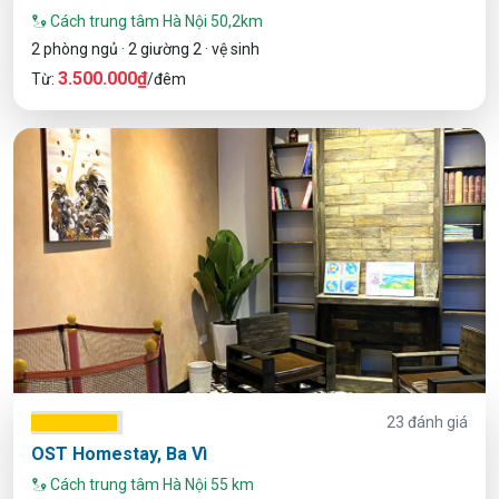
Cách trung tâm Hà Nội 50,2km
2 phòng ngủ · 2 giường 2 · vệ sinh
3.500.000₫
Từ:
/đêm
23 đánh giá
OST Homestay, Ba Vì
Cách trung tâm Hà Nội 55 km