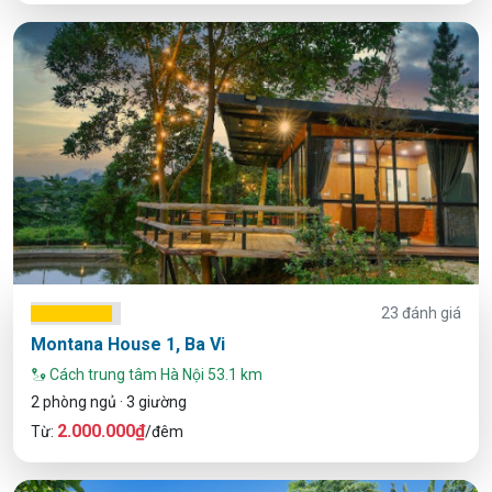
23 đánh giá
Montana House 1, Ba Vi
Cách trung tâm Hà Nội 53.1 km
2 phòng ngủ · 3 giường
2.000.000₫
Từ:
/đêm