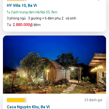
HY Villa 10, Ba Vì
Cách trung tâm Hà Nội 55.7km
3 phòng ngủ · 3 giường + 6 đệm phụ 2 · vệ sinh
2.880.000₫
Từ:
/đêm
23 đánh giá
Casa Nguyên Khu, Ba Vì