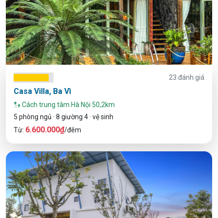
23 đánh giá
Casa Villa, Ba Vì
Cách trung tâm Hà Nội 50,2km
5 phòng ngủ · 8 giường 4 · vệ sinh
6.600.000₫
Từ:
/đêm