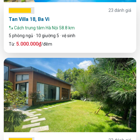
23 đánh giá
Tan Villa 18, Ba Vi
Cách trung tâm Hà Nội 58.8 km
5 phòng ngủ · 10 giường 5 · vệ sinh
5.000.000₫
Từ:
/đêm