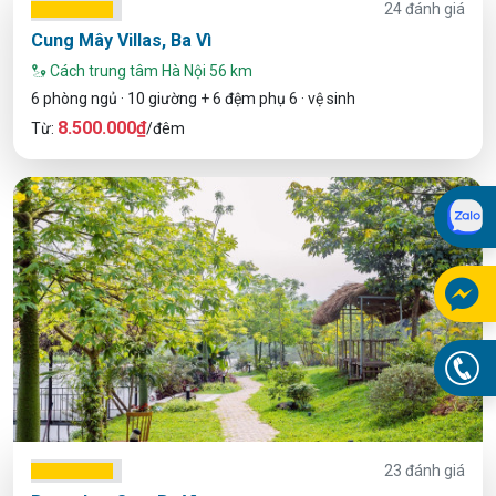
24 đánh giá
Cung Mây Villas, Ba Vì
Cách trung tâm Hà Nội 56 km
6 phòng ngủ · 10 giường + 6 đệm phụ 6 · vệ sinh
8.500.000₫
Từ:
/đêm
23 đánh giá