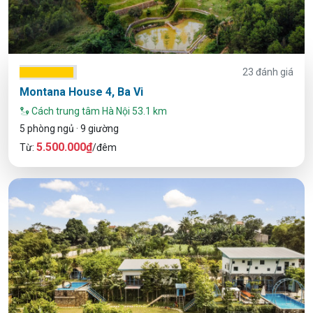
23 đánh giá
Montana House 4, Ba Vi
Cách trung tâm Hà Nội 53.1 km
5 phòng ngủ · 9 giường
5.500.000₫
Từ:
/đêm