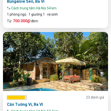
Bungalow Sen, Ba Vì
Cách trung tâm Hà Nội 54 km
1 phòng ngủ · 1 giường 1 · vệ sinh
700.000₫
Từ:
/đêm
23 đánh giá
Căn Tường Vi, Ba Vì