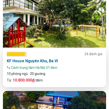
24 đánh giá
KF House Nguyên Khu, Ba Vì
Cách trung tâm Hà Nội 51.6km
10 phòng ngủ · 20 giường
10.800.000₫
Từ:
/đêm