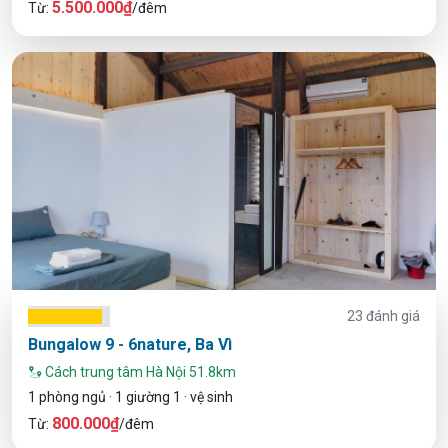
5.500.000₫
Từ:
/đêm
23 đánh giá
Bungalow 9 - 6nature, Ba Vì
Cách trung tâm Hà Nội 51.8km
1 phòng ngủ · 1 giường 1 · vệ sinh
800.000₫
Từ:
/đêm