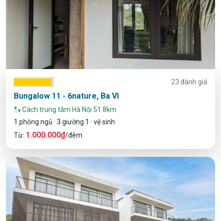
23 đánh giá
Bungalow 11 - 6nature, Ba Vì
Cách trung tâm Hà Nội 51.8km
1 phòng ngủ · 3 giường 1 · vệ sinh
1.000.000₫
Từ:
/đêm