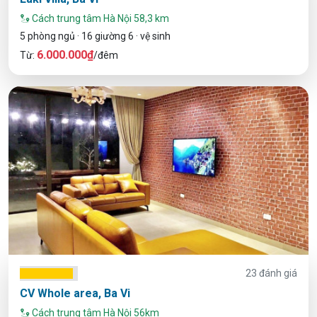
Cách trung tâm Hà Nội 58,3 km
5 phòng ngủ · 16 giường 6 · vệ sinh
6.000.000₫
Từ:
/đêm
23 đánh giá
CV Whole area, Ba Vi
Cách trung tâm Hà Nội 56km