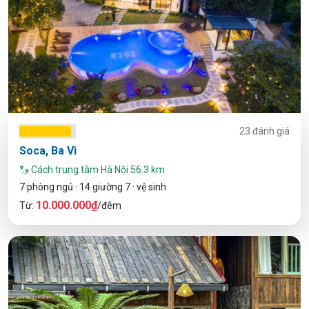
23 đánh giá
Soca, Ba Vi
Cách trung tâm Hà Nội 56.3 km
7 phòng ngủ · 14 giường 7 · vệ sinh
10.000.000₫
Từ:
/đêm