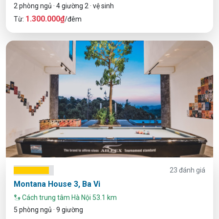
2 phòng ngủ · 4 giường 2 · vệ sinh
1.300.000₫
Từ:
/đêm
23 đánh giá
Montana House 3, Ba Vi
Cách trung tâm Hà Nội 53.1 km
5 phòng ngủ · 9 giường