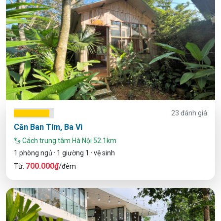
23 đánh giá
Căn Ban Tím, Ba Vì
Cách trung tâm Hà Nội 52.1km
1 phòng ngủ · 1 giường 1 · vệ sinh
700.000₫
Từ:
/đêm