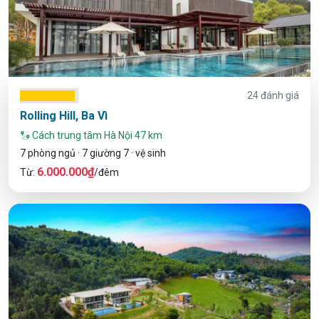
24 đánh giá
Rolling Hill, Ba Vì
Cách trung tâm Hà Nội 47 km
7 phòng ngủ · 7 giường 7 · vệ sinh
6.000.000₫
Từ:
/đêm