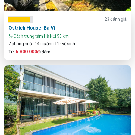
23 đánh giá
Ostrich House, Ba Vi
Cách trung tâm Hà Nội 55 km
7 phòng ngủ · 14 giường 11 · vệ sinh
5.800.000₫
Từ:
/đêm