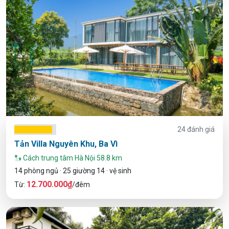
24 đánh giá
Tản Villa Nguyên Khu, Ba Vì
Cách trung tâm Hà Nội 58.8 km
14 phòng ngủ · 25 giường 14 · vệ sinh
12.700.000₫
Từ:
/đêm