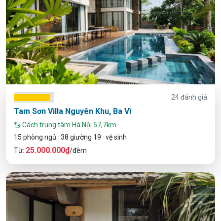
24 đánh giá
Tam Sơn Villa Nguyên Khu, Ba Vì
Cách trung tâm Hà Nội 57,7km
15 phòng ngủ · 38 giường 19 · vệ sinh
25.000.000₫
Từ:
/đêm