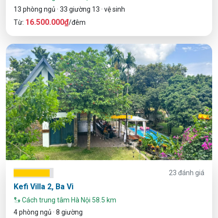
13 phòng ngủ · 33 giường 13 · vệ sinh
16.500.000₫
Từ:
/đêm
23 đánh giá
Kefi Villa 2, Ba Vi
Cách trung tâm Hà Nội 58.5 km
4 phòng ngủ · 8 giường