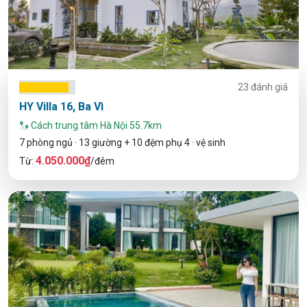
23 đánh giá
HY Villa 16, Ba Vì
Cách trung tâm Hà Nội 55.7km
7 phòng ngủ · 13 giường + 10 đệm phụ 4 · vệ sinh
4.050.000₫
Từ:
/đêm