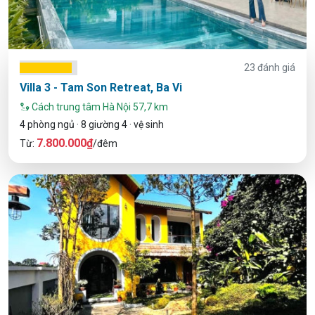
23 đánh giá
Villa 3 - Tam Son Retreat, Ba Vi
Cách trung tâm Hà Nội 57,7 km
4 phòng ngủ · 8 giường 4 · vệ sinh
7.800.000₫
Từ:
/đêm