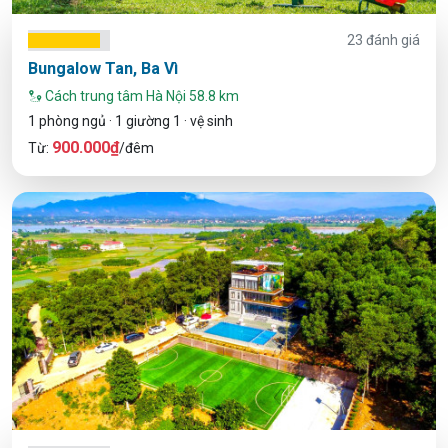
23 đánh giá
Bungalow Tan, Ba Vì
Cách trung tâm Hà Nội 58.8 km
1 phòng ngủ · 1 giường 1 · vệ sinh
900.000₫
Từ:
/đêm