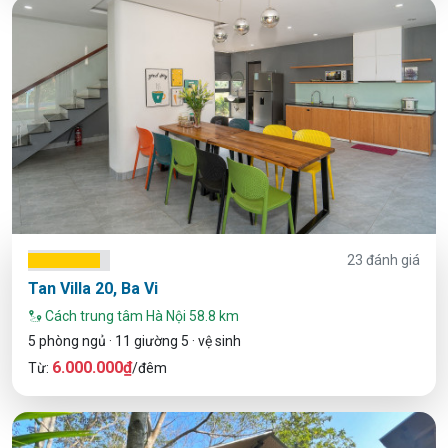
23 đánh giá
Tan Villa 20, Ba Vi
Cách trung tâm Hà Nội 58.8 km
5 phòng ngủ · 11 giường 5 · vệ sinh
6.000.000₫
Từ:
/đêm