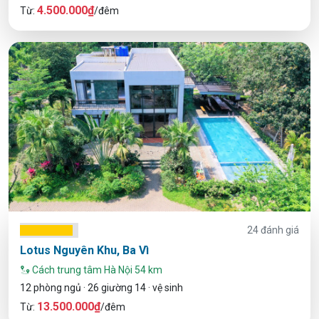
4.500.000₫
Từ:
/đêm
24 đánh giá
Lotus Nguyên Khu, Ba Vì
Cách trung tâm Hà Nội 54 km
12 phòng ngủ · 26 giường 14 · vệ sinh
13.500.000₫
Từ:
/đêm