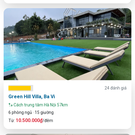
24 đánh giá
Green Hill Villa, Ba Vi
Cách trung tâm Hà Nội 57km
6 phòng ngủ · 15 giường
10.500.000₫
Từ:
/đêm