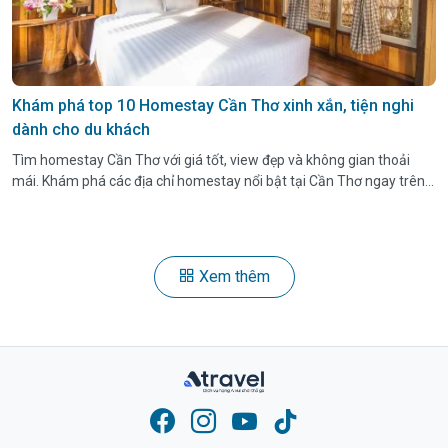
Khám phá top 10 Homestay Cần Thơ xinh xắn, tiện nghi
dành cho du khách
Tìm homestay Cần Thơ với giá tốt, view đẹp và không gian thoải
mái. Khám phá các địa chỉ homestay nổi bật tại Cần Thơ ngay trên
Atravel!
Xem thêm