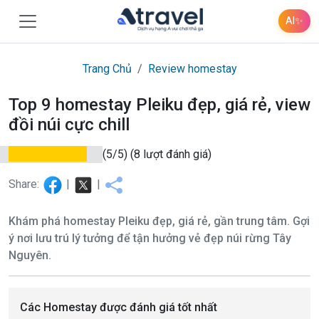
AI
✨
Trang Chủ
Review homestay
Top 9 homestay Pleiku đẹp, giá rẻ, view
đồi núi cực chill
(5/5)
(8 lượt đánh giá)
Share:
|
|
Khám phá homestay Pleiku đẹp, giá rẻ, gần trung tâm. Gợi
ý nơi lưu trú lý tưởng để tận hưởng vẻ đẹp núi rừng Tây
Nguyên.
Các Homestay được đánh giá tốt nhất