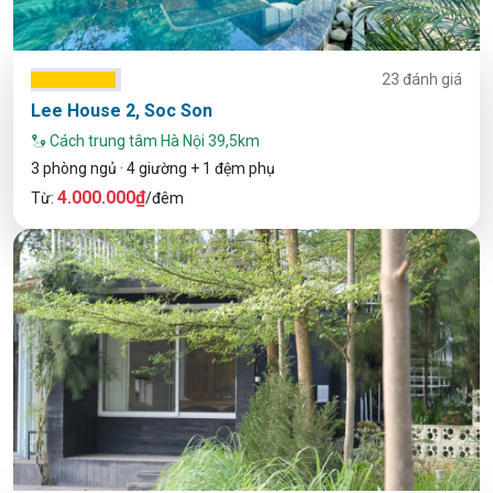
23 đánh giá
Lee House 2, Soc Son
Cách trung tâm Hà Nội 39,5km
3 phòng ngủ · 4 giường + 1 đệm phụ
4.000.000₫
Từ:
/đêm