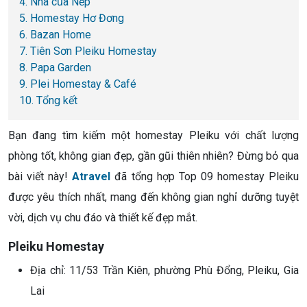
4. Nhà của Nếp
5. Homestay Hơ Đơng
6. Bazan Home
7. Tiên Sơn Pleiku Homestay
8. Papa Garden
9. Plei Homestay & Café
10. Tổng kết
Bạn đang tìm kiếm một homestay Pleiku với chất lượng
phòng tốt, không gian đẹp, gần gũi thiên nhiên? Đừng bỏ qua
bài viết này!
Atravel
đã tổng hợp Top 09 homestay Pleiku
được yêu thích nhất, mang đến không gian nghỉ dưỡng tuyệt
vời, dịch vụ chu đáo và thiết kế đẹp mắt.
Pleiku Homestay
Địa chỉ: 11/53 Trần Kiên, phường Phù Đổng, Pleiku, Gia
Lai