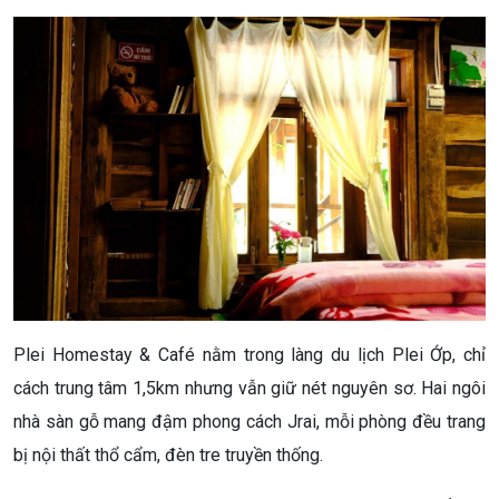
Plei Homestay & Café nằm trong làng du lịch Plei Ớp, chỉ
cách trung tâm 1,5km nhưng vẫn giữ nét nguyên sơ. Hai ngôi
nhà sàn gỗ mang đậm phong cách Jrai, mỗi phòng đều trang
bị nội thất thổ cẩm, đèn tre truyền thống.