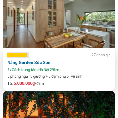
27 đánh giá
Nắng Garden Sóc Sơn
Cách trung tâm Hà Nội 29km
5 phòng ngủ · 5 giường + 5 đệm phụ 5 · vệ sinh
5.000.000₫
Từ:
/đêm