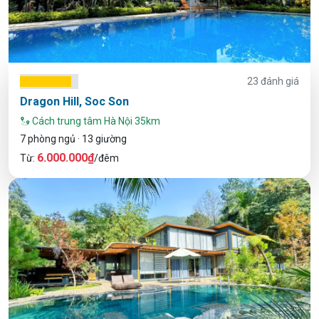
23 đánh giá
Dragon Hill, Soc Son
Cách trung tâm Hà Nội 35km
7 phòng ngủ · 13 giường
6.000.000₫
Từ:
/đêm