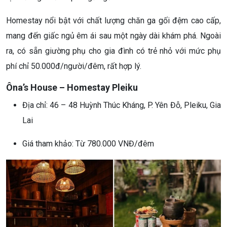
Homestay nổi bật với chất lượng chăn ga gối đệm cao cấp,
mang đến giấc ngủ êm ái sau một ngày dài khám phá. Ngoài
ra, có sẵn giường phụ cho gia đình có trẻ nhỏ với mức phụ
phí chỉ 50.000đ/người/đêm, rất hợp lý.
Ôna’s House – Homestay Pleiku
Địa chỉ: 46 – 48 Huỳnh Thúc Kháng, P. Yên Đỗ, Pleiku, Gia
Lai
Giá tham khảo: Từ 780.000 VNĐ/đêm