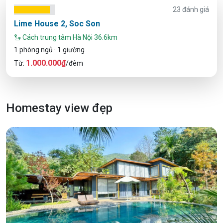
23 đánh giá
Lime House 2, Soc Son
Cách trung tâm Hà Nội 36.6km
1 phòng ngủ · 1 giường
1.000.000₫
Từ:
/đêm
Homestay view đẹp