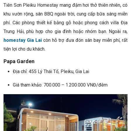
Tiên Sơn Pleiku Homestay mang đậm hơi thở thiên nhiên, có
khu vườn rộng, sân BBQ ngoài trời, cung cấp bữa sáng miễn
phí. Các phòng thiết kế bằng gỗ hoặc phong cách villa Địa
Trung Hải, phù hợp cho gia đình hoặc nhóm bạn. Ngoài ra,
homestay Gia Lai
còn hỗ trợ đưa đón sân bay miễn phí, rất
tiện lợi cho du khách.
Papa Garden
Địa chỉ: 455 Lý Thái Tổ, Pleiku, Gia Lai
Giá tham khảo: 700.000 – 1.200.000 VNĐ/đêm