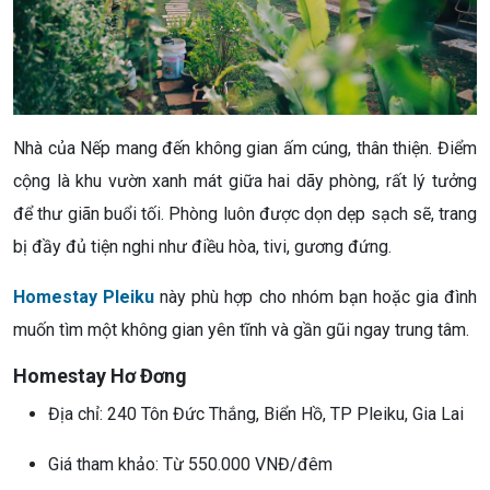
Nhà của Nếp mang đến không gian ấm cúng, thân thiện. Điểm
cộng là khu vườn xanh mát giữa hai dãy phòng, rất lý tưởng
để thư giãn buổi tối. Phòng luôn được dọn dẹp sạch sẽ, trang
bị đầy đủ tiện nghi như điều hòa, tivi, gương đứng.
Homestay Pleiku
này phù hợp cho nhóm bạn hoặc gia đình
muốn tìm một không gian yên tĩnh và gần gũi ngay trung tâm.
Homestay Hơ Đơng
Địa chỉ: 240 Tôn Đức Thắng, Biển Hồ, TP Pleiku, Gia Lai
Giá tham khảo: Từ 550.000 VNĐ/đêm