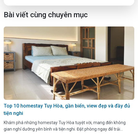
Bài viết cùng chuyên mục
Top 10 homestay Tuy Hòa, gần biển, view đẹp và đầy đủ
tiện nghi
Khám phá những homestay Tuy Hòa tuyệt vời, mang đến không
gian nghỉ dưỡng yên bình và tiện nghi. Đặt phòng ngay để trải
nghiệm kỳ nghỉ tuyệt vời tại thành phố biển xinh đẹp này!