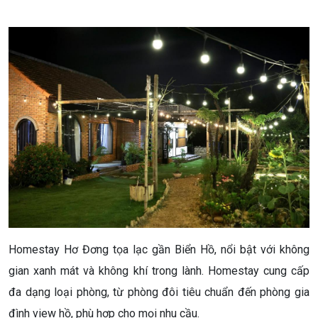
Homestay Hơ Đơng tọa lạc gần Biển Hồ, nổi bật với không
gian xanh mát và không khí trong lành. Homestay cung cấp
đa dạng loại phòng, từ phòng đôi tiêu chuẩn đến phòng gia
đình view hồ, phù hợp cho mọi nhu cầu.