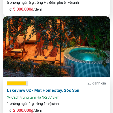
5 phòng ngủ · 5 giường + 5 đệm phụ 5 · vệ sinh
5.000.000₫
Từ:
/đêm
23 đánh giá
Lakeview 02 - Một Homestay, Sóc Sơn
Cách trung tâm Hà Nội 37,3km
1 phòng ngủ · 1 giường 1 · vệ sinh
2.000.000₫
Từ:
/đêm