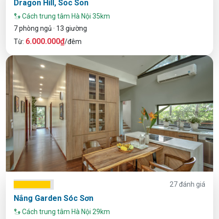
Dragon Hill, Soc Son
Cách trung tâm Hà Nội 35km
7 phòng ngủ · 13 giường
6.000.000₫
Từ:
/đêm
27 đánh giá
Nắng Garden Sóc Sơn
Cách trung tâm Hà Nội 29km