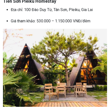
Tiên Sơn Pleiku Homestay
Địa chỉ: 100 Đào Duy Từ, Tân Sơn, Pleiku, Gia Lai
Giá tham khảo: 530.000 – 1.150.000 VNĐ/đêm