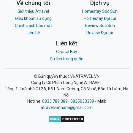
Về chúng tôi
Dịch vụ
Giới thiệu Atravel
Homestay Sóc Sơn
Điều khoản sử dụng
Homestay Đại Lải
Chính sách bảo mật
Review Sóc Sơn
Liên hệ
Review Đại Lải
Liên kết
Crystal Bay
Du lịch trung quốc
© Bản quyền thuộc về ATRAVEL.VN
Công ty Cổ Phần Công Nghệ ATRAVEL
Tầng 1, Toà nhà CT2A, KĐT Nam Cường, Cổ Nhuế, Bắc Từ Liêm, Hà
Nội
Hotline:
0833 789 389
|
0835033389
- Mail:
atravelvietnam@gmail.com