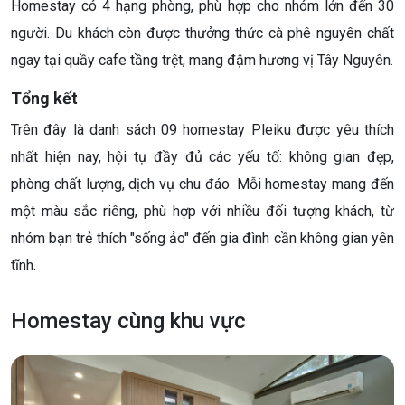
Homestay có 4 hạng phòng, phù hợp cho nhóm lớn đến 30
người. Du khách còn được thưởng thức cà phê nguyên chất
ngay tại quầy cafe tầng trệt, mang đậm hương vị Tây Nguyên.
Tổng kết
Trên đây là danh sách 09 homestay Pleiku được yêu thích
nhất hiện nay, hội tụ đầy đủ các yếu tố: không gian đẹp,
phòng chất lượng, dịch vụ chu đáo. Mỗi homestay mang đến
một màu sắc riêng, phù hợp với nhiều đối tượng khách, từ
nhóm bạn trẻ thích "sống ảo" đến gia đình cần không gian yên
tĩnh.
Homestay cùng khu vực