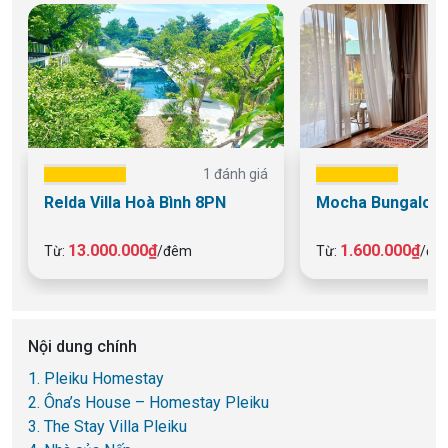
1 đánh giá
Relda Villa Hoà Bình 8PN
Mocha Bungalow 
13.000.000₫
1.600.000₫
Từ:
/đêm
Từ:
/đê
Nội dung chính
1. Pleiku Homestay
2. Ôna’s House – Homestay Pleiku
3. The Stay Villa Pleiku