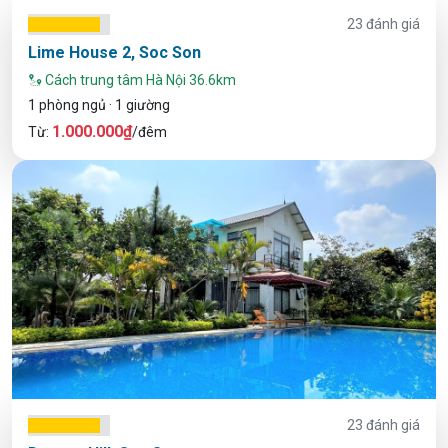
23 đánh giá
Lime House 2, Soc Son
Cách trung tâm Hà Nội 36.6km
1 phòng ngủ · 1 giường
1.000.000₫
Từ:
/đêm
23 đánh giá