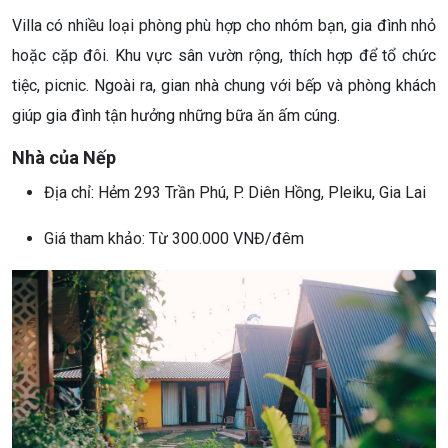
Villa có nhiều loại phòng phù hợp cho nhóm bạn, gia đình nhỏ
hoặc cặp đôi. Khu vực sân vườn rộng, thích hợp để tổ chức
tiệc, picnic. Ngoài ra, gian nhà chung với bếp và phòng khách
giúp gia đình tận hưởng những bữa ăn ấm cúng.
Nhà của Nếp
Địa chỉ: Hẻm 293 Trần Phú, P. Diên Hồng, Pleiku, Gia Lai
Giá tham khảo: Từ 300.000 VNĐ/đêm