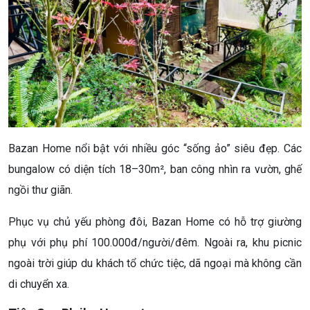
Bazan Home nổi bật với nhiều góc “sống ảo” siêu đẹp. Các
bungalow có diện tích 18–30m², ban công nhìn ra vườn, ghế
ngồi thư giãn.
Phục vụ chủ yếu phòng đôi, Bazan Home có hỗ trợ giường
phụ với phụ phí 100.000đ/người/đêm. Ngoài ra, khu picnic
ngoài trời giúp du khách tổ chức tiệc, dã ngoại mà không cần
di chuyển xa.