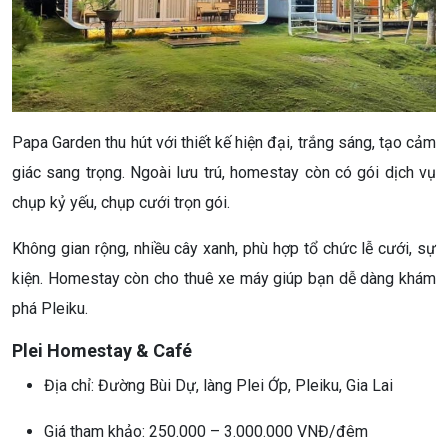
Papa Garden thu hút với thiết kế hiện đại, trắng sáng, tạo cảm
giác sang trọng. Ngoài lưu trú, homestay còn có gói dịch vụ
chụp kỷ yếu, chụp cưới trọn gói.
Không gian rộng, nhiều cây xanh, phù hợp tổ chức lễ cưới, sự
kiện. Homestay còn cho thuê xe máy giúp bạn dễ dàng khám
phá Pleiku.
Plei Homestay & Café
Địa chỉ: Đường Bùi Dự, làng Plei Ớp, Pleiku, Gia Lai
Giá tham khảo: 250.000 – 3.000.000 VNĐ/đêm