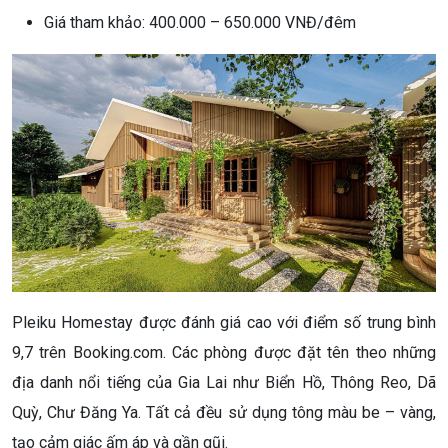
Giá tham khảo: 400.000 – 650.000 VNĐ/đêm
Pleiku Homestay được đánh giá cao với điểm số trung bình
9,7 trên Booking.com. Các phòng được đặt tên theo những
địa danh nổi tiếng của Gia Lai như Biển Hồ, Thông Reo, Dã
Quỳ, Chư Đăng Ya. Tất cả đều sử dụng tông màu be – vàng,
tạo cảm giác ấm áp và gần gũi.