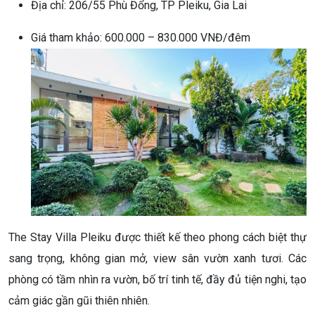
Địa chỉ: 206/55 Phù Đổng, TP Pleiku, Gia Lai
Giá tham khảo: 600.000 – 830.000 VNĐ/đêm
The Stay Villa Pleiku được thiết kế theo phong cách biệt thự
sang trọng, không gian mở, view sân vườn xanh tươi. Các
phòng có tầm nhìn ra vườn, bố trí tinh tế, đầy đủ tiện nghi, tạo
cảm giác gần gũi thiên nhiên.