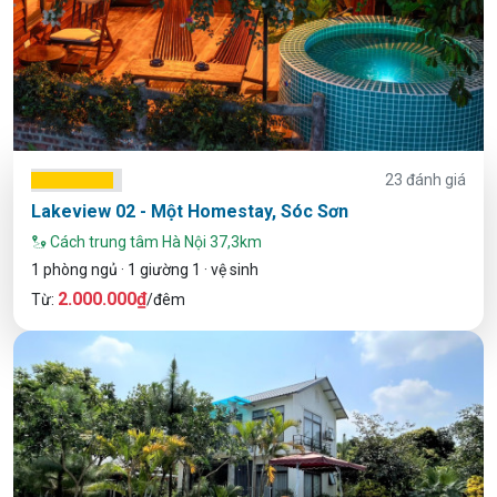
23 đánh giá
Lakeview 02 - Một Homestay, Sóc Sơn
Cách trung tâm Hà Nội 37,3km
1 phòng ngủ · 1 giường 1 · vệ sinh
2.000.000₫
Từ:
/đêm