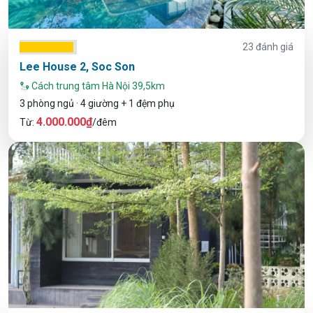
23 đánh giá
Lee House 2, Soc Son
Cách trung tâm Hà Nội 39,5km
3 phòng ngủ · 4 giường + 1 đệm phụ
4.000.000₫
Từ:
/đêm