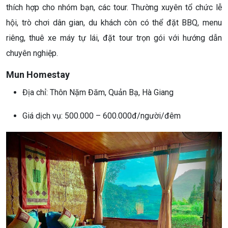
thích hợp cho nhóm bạn, các tour. Thường xuyên tổ chức lễ
hội, trò chơi dân gian, du khách còn có thể đặt BBQ, menu
riêng, thuê xe máy tự lái, đặt tour trọn gói với hướng dẫn
chuyên nghiệp.
Mun Homestay
Địa chỉ: Thôn Nặm Đăm, Quản Bạ, Hà Giang
Giá dịch vụ: 500.000 – 600.000đ/người/đêm