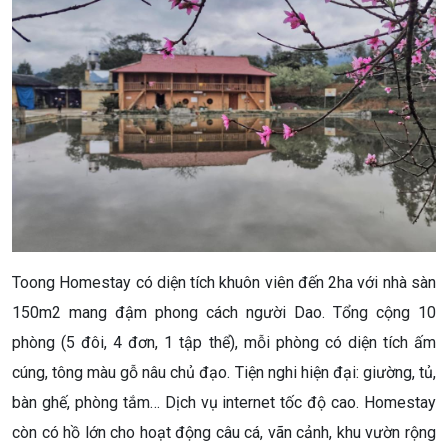
Toong Homestay có diện tích khuôn viên đến 2ha với nhà sàn
150m2 mang đậm phong cách người Dao. Tổng cộng 10
phòng (5 đôi, 4 đơn, 1 tập thể), mỗi phòng có diện tích ấm
cúng, tông màu gỗ nâu chủ đạo. Tiện nghi hiện đại: giường, tủ,
bàn ghế, phòng tắm… Dịch vụ internet tốc độ cao. Homestay
còn có hồ lớn cho hoạt động câu cá, vãn cảnh, khu vườn rộng