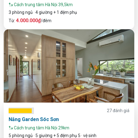
Cách trung tâm Hà Nội 39,5km
3 phòng ngủ · 4 giường + 1 đệm phụ
4.000.000₫
Từ:
/đêm
27 đánh giá
Nắng Garden Sóc Sơn
Cách trung tâm Hà Nội 29km
5 phòng ngủ · 5 giường + 5 đệm phụ 5 · vệ sinh