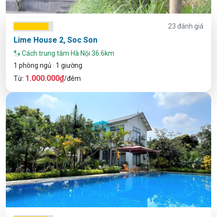
23 đánh giá
Lime House 2, Soc Son
Cách trung tâm Hà Nội 36.6km
1 phòng ngủ · 1 giường
1.000.000₫
Từ:
/đêm