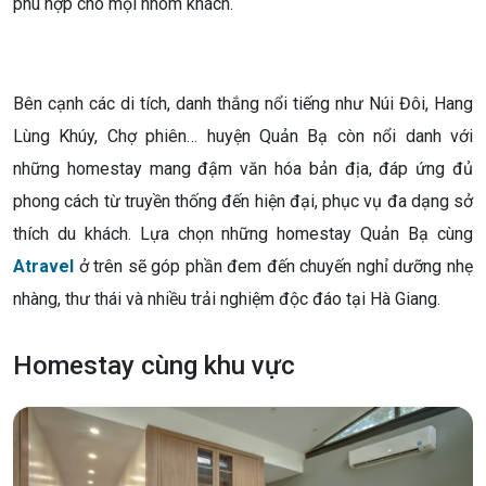
phù hợp cho mọi nhóm khách.
Bên cạnh các di tích, danh thắng nổi tiếng như Núi Đôi, Hang
Lùng Khúy, Chợ phiên… huyện Quản Bạ còn nổi danh với
những homestay mang đậm văn hóa bản địa, đáp ứng đủ
phong cách từ truyền thống đến hiện đại, phục vụ đa dạng sở
thích du khách. Lựa chọn những homestay Quản Bạ cùng
Atravel
ở trên sẽ góp phần đem đến chuyến nghỉ dưỡng nhẹ
nhàng, thư thái và nhiều trải nghiệm độc đáo tại Hà Giang.
Homestay cùng khu vực