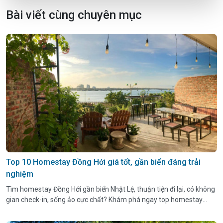
Bài viết cùng chuyên mục
Top 10 Homestay Đồng Hới giá tốt, gần biển đáng trải
nghiệm
Tìm homestay Đồng Hới gần biển Nhật Lệ, thuận tiện đi lại, có không
gian check-in, sống ảo cực chất? Khám phá ngay top homestay
được review tốt nhất 2025.