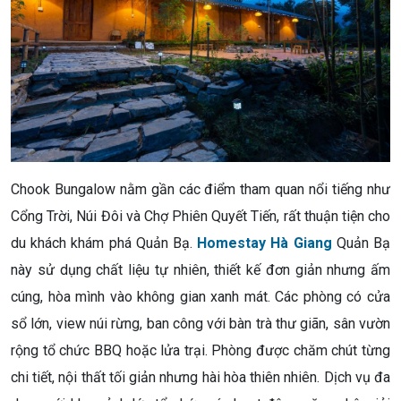
Chook Bungalow nằm gần các điểm tham quan nổi tiếng như
Cổng Trời, Núi Đôi và Chợ Phiên Quyết Tiến, rất thuận tiện cho
du khách khám phá Quản Bạ.
Homestay Hà Giang
Quản Bạ
này sử dụng chất liệu tự nhiên, thiết kế đơn giản nhưng ấm
cúng, hòa mình vào không gian xanh mát. Các phòng có cửa
sổ lớn, view núi rừng, ban công với bàn trà thư giãn, sân vườn
rộng tổ chức BBQ hoặc lửa trại. Phòng được chăm chút từng
chi tiết, nội thất tối giản nhưng hài hòa thiên nhiên. Dịch vụ đa