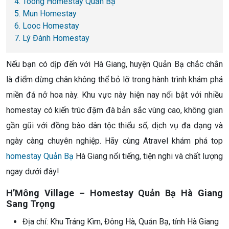
4. Toong Homestay Quản Bạ
5. Mun Homestay
6. Looc Homestay
7. Lý Đành Homestay
Nếu bạn có dịp đến với Hà Giang, huyện Quản Bạ chắc chắn
là điểm dừng chân không thể bỏ lỡ trong hành trình khám phá
miền đá nở hoa này. Khu vực này hiện nay nổi bật với nhiều
homestay có kiến trúc đậm đà bản sắc vùng cao, không gian
gần gũi với đồng bào dân tộc thiểu số, dịch vụ đa dạng và
ngày càng chuyên nghiệp. Hãy cùng Atravel khám phá top
homestay Quản Bạ
Hà Giang nổi tiếng, tiện nghi và chất lượng
ngay dưới đây!
H’Mông Village – Homestay Quản Bạ Hà Giang
Sang Trọng
Địa chỉ: Khu Tráng Kìm, Đông Hà, Quản Bạ, tỉnh Hà Giang