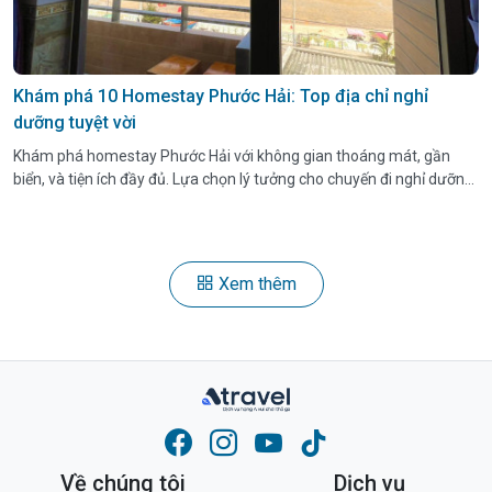
Khám phá 10 Homestay Phước Hải: Top địa chỉ nghỉ
dưỡng tuyệt vời
Khám phá homestay Phước Hải với không gian thoáng mát, gần
biển, và tiện ích đầy đủ. Lựa chọn lý tưởng cho chuyến đi nghỉ dưỡng
của bạn.
Xem thêm
Về chúng tôi
Dịch vụ