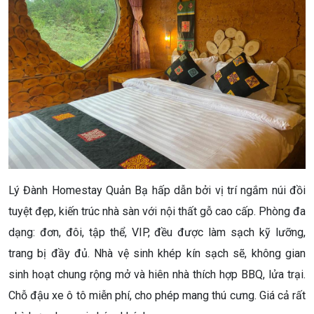
Lý Đành Homestay Quản Bạ hấp dẫn bởi vị trí ngắm núi đồi
tuyệt đẹp, kiến trúc nhà sàn với nội thất gỗ cao cấp. Phòng đa
dạng: đơn, đôi, tập thể, VIP, đều được làm sạch kỹ lưỡng,
trang bị đầy đủ. Nhà vệ sinh khép kín sạch sẽ, không gian
sinh hoạt chung rộng mở và hiên nhà thích hợp BBQ, lửa trại.
Chỗ đậu xe ô tô miễn phí, cho phép mang thú cưng. Giá cả rất