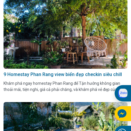
9 Homestay Phan Rang view biển đẹp checkin siêu chill
Khám phá ngay homestay Phan Rang để Tận hưởng không gian
thoải mái, tiện nghi, giá cả phải chăng, và khám phá vẻ đẹp của vùng
biển Phan Rang.