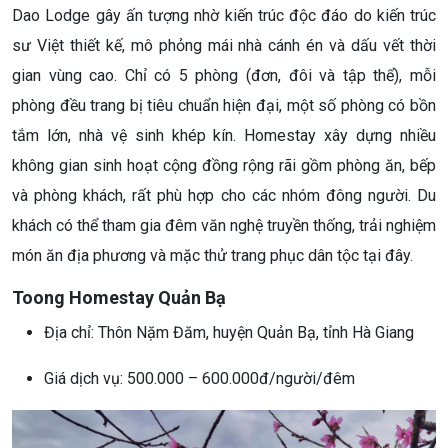
Dao Lodge gây ấn tượng nhờ kiến trúc độc đáo do kiến trúc
sư Việt thiết kế, mô phỏng mái nhà cánh én và dấu vết thời
gian vùng cao. Chỉ có 5 phòng (đơn, đôi và tập thể), mỗi
phòng đều trang bị tiêu chuẩn hiện đại, một số phòng có bồn
tắm lớn, nhà vệ sinh khép kín. Homestay xây dựng nhiều
không gian sinh hoạt cộng đồng rộng rãi gồm phòng ăn, bếp
và phòng khách, rất phù hợp cho các nhóm đông người. Du
khách có thể tham gia đêm văn nghệ truyền thống, trải nghiệm
món ăn địa phương và mặc thử trang phục dân tộc tại đây.
Toong Homestay Quản Bạ
Địa chỉ: Thôn Nặm Đăm, huyện Quản Bạ, tỉnh Hà Giang
Giá dịch vụ: 500.000 – 600.000đ/người/đêm