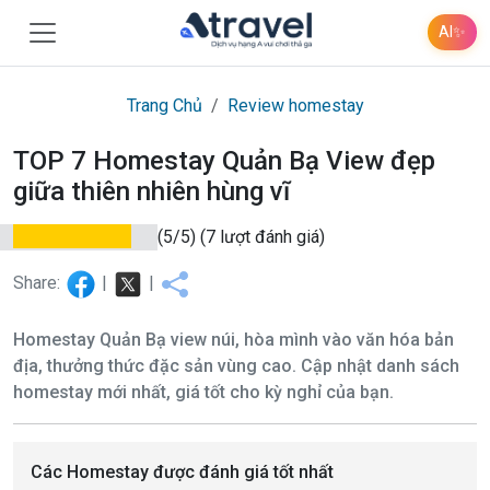
AI
✨
Trang Chủ
Review homestay
TOP 7 Homestay Quản Bạ View đẹp
giữa thiên nhiên hùng vĩ
(5/5)
(7 lượt đánh giá)
Share:
|
|
Homestay Quản Bạ view núi, hòa mình vào văn hóa bản
địa, thưởng thức đặc sản vùng cao. Cập nhật danh sách
homestay mới nhất, giá tốt cho kỳ nghỉ của bạn.
Các Homestay được đánh giá tốt nhất