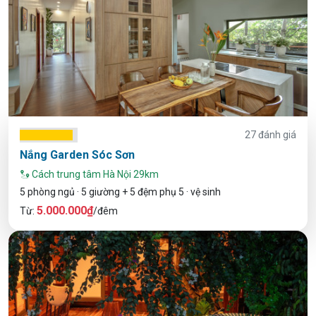
27 đánh giá
Nắng Garden Sóc Sơn
Cách trung tâm Hà Nội 29km
5 phòng ngủ · 5 giường + 5 đệm phụ 5 · vệ sinh
5.000.000₫
Từ:
/đêm