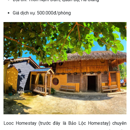
Giá dịch vụ: 500.000đ/phòng
Looc Homestay (trước đây là Bảo Lộc Homestay) chuyên