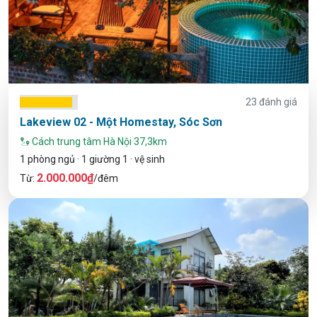
23 đánh giá
Lakeview 02 - Một Homestay, Sóc Sơn
Cách trung tâm Hà Nội 37,3km
1 phòng ngủ · 1 giường 1 · vệ sinh
2.000.000₫
Từ:
/đêm