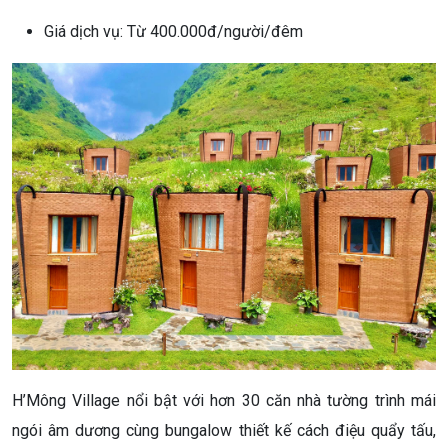
Giá dịch vụ: Từ 400.000đ/người/đêm
H’Mông Village nổi bật với hơn 30 căn nhà tường trình mái
ngói âm dương cùng bungalow thiết kế cách điệu quẩy tấu,