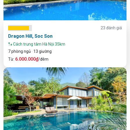
23 đánh giá
Dragon Hill, Soc Son
Cách trung tâm Hà Nội 35km
7 phòng ngủ · 13 giường
6.000.000₫
Từ:
/đêm