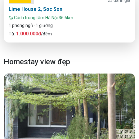
23 đánh giá
Lime House 2, Soc Son
Cách trung tâm Hà Nội 36.6km
1 phòng ngủ · 1 giường
1.000.000₫
Từ:
/đêm
Homestay view đẹp