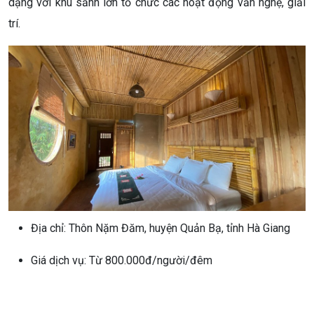
dạng với khu sảnh lớn tổ chức các hoạt động văn nghệ, giải
trí.
Địa chỉ: Thôn Nặm Đăm, huyện Quản Bạ, tỉnh Hà Giang
Giá dịch vụ: Từ 800.000đ/người/đêm