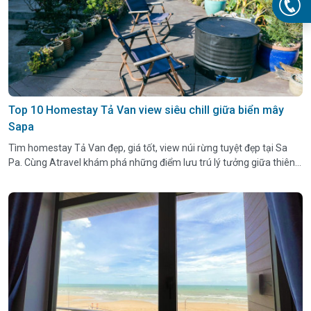
Top 10 Homestay Tả Van view siêu chill giữa biển mây
Sapa
Tìm homestay Tả Van đẹp, giá tốt, view núi rừng tuyệt đẹp tại Sa
Pa. Cùng Atravel khám phá những điểm lưu trú lý tưởng giữa thiên
nhiên Tây Bắc.