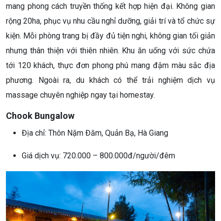
mang phong cách truyền thống kết hợp hiện đại. Không gian
rộng 20ha, phục vụ nhu cầu nghỉ dưỡng, giải trí và tổ chức sự
kiện. Mỗi phòng trang bị đầy đủ tiện nghi, không gian tối giản
nhưng thân thiện với thiên nhiên. Khu ăn uống với sức chứa
tới 120 khách, thực đơn phong phú mang đậm màu sắc địa
phương. Ngoài ra, du khách có thể trải nghiệm dịch vụ
massage chuyên nghiệp ngay tại homestay.
Chook Bungalow
Địa chỉ: Thôn Nặm Đăm, Quản Bạ, Hà Giang
Giá dịch vụ: 720.000 – 800.000đ/người/đêm