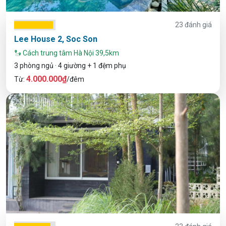
23 đánh giá
Lee House 2, Soc Son
Cách trung tâm Hà Nội 39,5km
3 phòng ngủ · 4 giường + 1 đệm phụ
4.000.000₫
Từ:
/đêm