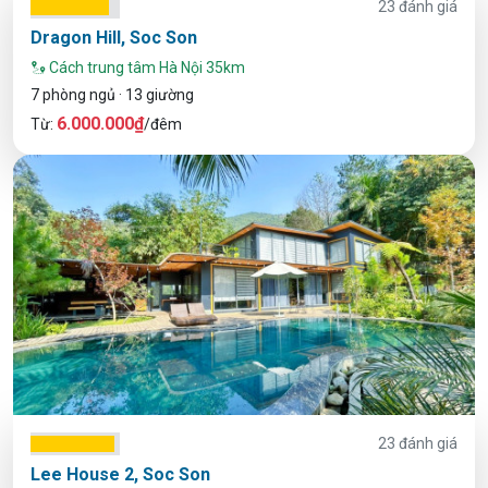
23 đánh giá
Dragon Hill, Soc Son
Cách trung tâm Hà Nội 35km
7 phòng ngủ · 13 giường
6.000.000₫
Từ:
/đêm
23 đánh giá
Lee House 2, Soc Son