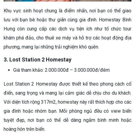
Khu vực sinh hoạt chung là điểm nhấn, nơi bạn có thể giao
lưu với bạn bè hoặc thư giãn cùng gia đình. Homestay Bình
Hưng còn cung cấp các dịch vụ tiện ích như tổ chức tour
khám phá đảo, cho thuê xe máy và hỗ trợ các hoạt động địa
phương, mang lại những trải nghiệm khó quên.
3. Lost Station 2 Homestay
Giá tham khảo: 2.000.000đ – 3.000.000đ/đêm
Lost Station 2 Homestay được thiết kế theo phong cách cổ
điển, sang trọng và mang lại cảm giác dễ chịu cho du khách.
Với diện tích rộng 317m2, homestay này rất thích hợp cho các
gia đình hoặc nhóm bạn. Mỗi phòng ngủ đều có view biển
tuyệt đẹp, nơi bạn có thể dễ dàng ngắm bình minh hoặc
hoàng hôn trên biển.