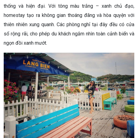
thống và hiện đại. Với tông màu trắng – xanh chủ đạo,
homestay tạo ra không gian thoáng đãng và hòa quyện với
thiên nhiên xung quanh. Các phòng nghỉ tại đây đều có cửa
sổ rộng rãi, cho phép du khách ngắm nhìn toàn cảnh biển và
ngọn đồi xanh mướt.