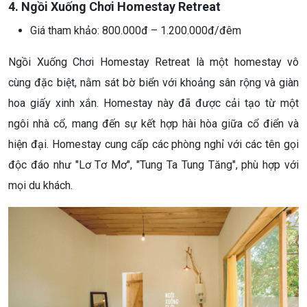
4. Ngồi Xuống Chơi Homestay Retreat
Giá tham khảo: 800.000đ – 1.200.000đ/đêm
Ngồi Xuống Chơi Homestay Retreat là một homestay vô
cùng đặc biệt, nằm sát bờ biển với khoảng sân rộng và giàn
hoa giấy xinh xắn. Homestay này đã được cải tạo từ một
ngôi nhà cổ, mang đến sự kết hợp hài hòa giữa cổ điển và
hiện đại. Homestay cung cấp các phòng nghỉ với các tên gọi
độc đáo như "Lơ Tơ Mơ", "Tung Ta Tung Tăng", phù hợp với
mọi du khách.