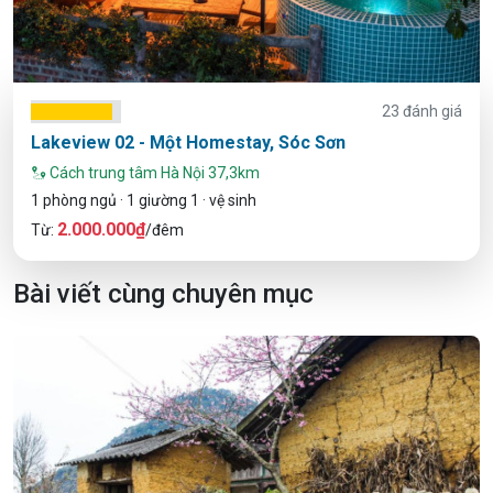
23 đánh giá
Lakeview 02 - Một Homestay, Sóc Sơn
Cách trung tâm Hà Nội 37,3km
1 phòng ngủ · 1 giường 1 · vệ sinh
2.000.000₫
Từ:
/đêm
Bài viết cùng chuyên mục