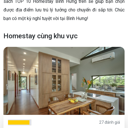
sách TOP 10 Homestay Bình Hưng trên sẽ giúp bạn chọn
được địa điểm lưu trú lý tưởng cho chuyến đi sắp tới. Chúc
bạn có một kỳ nghỉ tuyệt vời tại Bình Hưng!
Homestay cùng khu vực
27 đánh giá