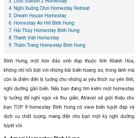
3. Lost Station 2 Homestay
4. Ngồi Xuống Chơi Homestay Retreat
5. Dream House Homestay
6. Homestay An Hill Bình Hưng
7. Hải Thủy Homestay Bình Hưng
8. Thanh Việt Homestay
9. Thắm Trang Homestay Bình Hưng
Bình Hưng, một hòn đảo xinh đẹp thuộc tỉnh Khánh Hòa,
không chỉ nổi bật với những bãi biển hoang sơ, trong lành mà
còn là điểm đến lý tưởng cho những ai yêu thích sự yên tĩnh,
nghỉ dưỡng gần biển. Nếu bạn đang tìm kiếm một homestay
lý tưởng để nghỉ ngơi và thư giãn, Atravel sẽ giới thiệu cho
bạn TOP 9 homestay Bình Hưng có view biển tuyệt đẹp và
dịch vụ chất lượng, mang đến cho bạn một kỳ nghỉ dưỡng
tuyệt vời.