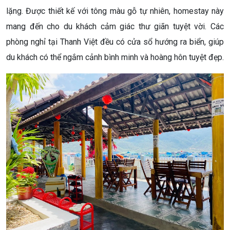
lặng. Được thiết kế với tông màu gỗ tự nhiên, homestay này
mang đến cho du khách cảm giác thư giãn tuyệt vời. Các
phòng nghỉ tại Thanh Việt đều có cửa sổ hướng ra biển, giúp
du khách có thể ngắm cảnh bình minh và hoàng hôn tuyệt đẹp.