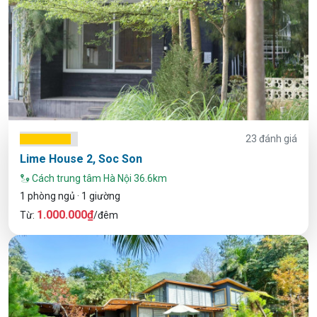
23 đánh giá
Lime House 2, Soc Son
Cách trung tâm Hà Nội 36.6km
1 phòng ngủ · 1 giường
1.000.000₫
Từ:
/đêm