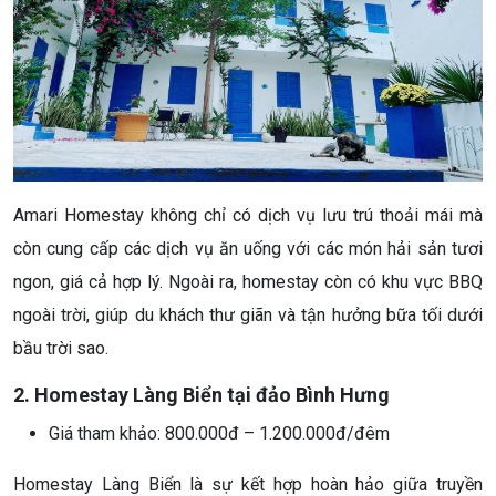
Amari Homestay không chỉ có dịch vụ lưu trú thoải mái mà
còn cung cấp các dịch vụ ăn uống với các món hải sản tươi
ngon, giá cả hợp lý. Ngoài ra, homestay còn có khu vực BBQ
ngoài trời, giúp du khách thư giãn và tận hưởng bữa tối dưới
bầu trời sao.
2. Homestay Làng Biển tại đảo Bình Hưng
Giá tham khảo: 800.000đ – 1.200.000đ/đêm
Homestay Làng Biển là sự kết hợp hoàn hảo giữa truyền