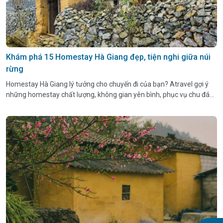
Khám phá 15 Homestay Hà Giang đẹp, tiện nghi giữa núi
rừng
Homestay Hà Giang lý tưởng cho chuyến đi của bạn? Atravel gợi ý
những homestay chất lượng, không gian yên bình, phục vụ chu đáo
giữa thiên nhiên hùng vĩ.