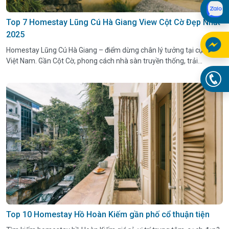
Top 7 Homestay Lũng Cú Hà Giang View Cột Cờ Đẹp Nhất
2025
Homestay Lũng Cú Hà Giang – điểm dừng chân lý tưởng tại cực Bắc
Việt Nam. Gần Cột Cờ, phong cách nhà sàn truyền thống, trải
nghiệm văn hóa bản địa.
Top 10 Homestay Hồ Hoàn Kiếm gần phố cổ thuận tiện