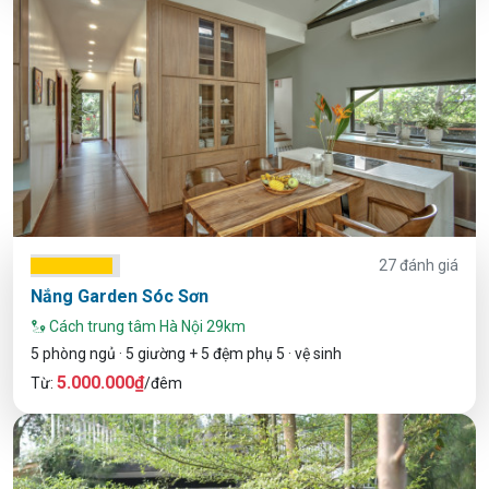
27 đánh giá
Nắng Garden Sóc Sơn
Cách trung tâm Hà Nội 29km
5 phòng ngủ · 5 giường + 5 đệm phụ 5 · vệ sinh
5.000.000₫
Từ:
/đêm