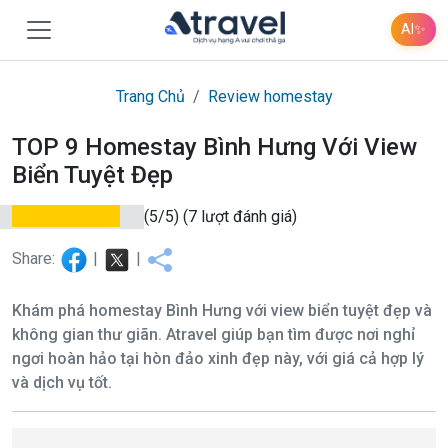
AI
✨
Trang Chủ
Review homestay
TOP 9 Homestay Bình Hưng Với View
Biển Tuyệt Đẹp
(5/5)
(7 lượt đánh giá)
Share:
|
|
Khám phá homestay Bình Hưng với view biển tuyệt đẹp và
không gian thư giãn. Atravel giúp bạn tìm được nơi nghỉ
ngơi hoàn hảo tại hòn đảo xinh đẹp này, với giá cả hợp lý
và dịch vụ tốt.