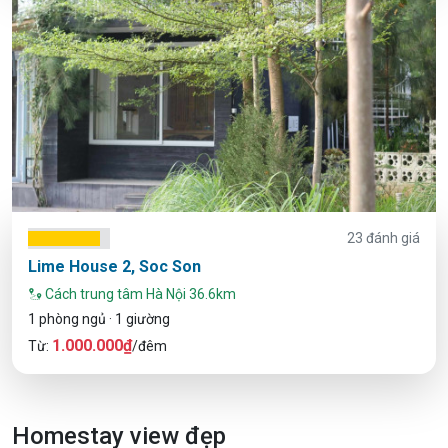
23 đánh giá
Lime House 2, Soc Son
Cách trung tâm Hà Nội 36.6km
1 phòng ngủ · 1 giường
1.000.000₫
Từ:
/đêm
Homestay view đẹp