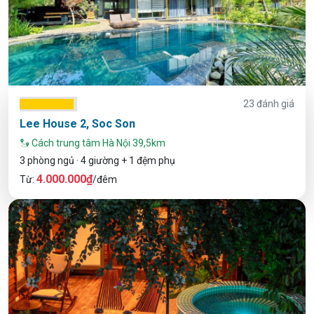
23 đánh giá
Lee House 2, Soc Son
Cách trung tâm Hà Nội 39,5km
3 phòng ngủ · 4 giường + 1 đệm phụ
4.000.000₫
Từ:
/đêm