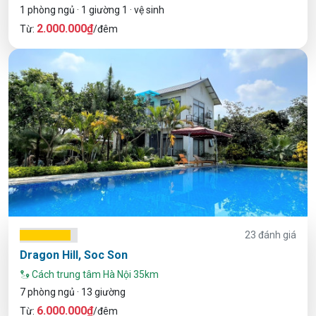
1 phòng ngủ · 1 giường 1 · vệ sinh
2.000.000₫
Từ:
/đêm
23 đánh giá
Dragon Hill, Soc Son
Cách trung tâm Hà Nội 35km
7 phòng ngủ · 13 giường
6.000.000₫
Từ:
/đêm