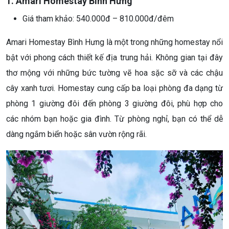
1. Amari Homestay Bình Hưng
Giá tham khảo: 540.000đ – 810.000đ/đêm
Amari Homestay Bình Hưng là một trong những homestay nổi
bật với phong cách thiết kế địa trung hải. Không gian tại đây
thơ mộng với những bức tường vẽ hoa sặc sỡ và các chậu
cây xanh tươi. Homestay cung cấp ba loại phòng đa dạng từ
phòng 1 giường đôi đến phòng 3 giường đôi, phù hợp cho
các nhóm bạn hoặc gia đình. Từ phòng nghỉ, bạn có thể dễ
dàng ngắm biển hoặc sân vườn rộng rãi.