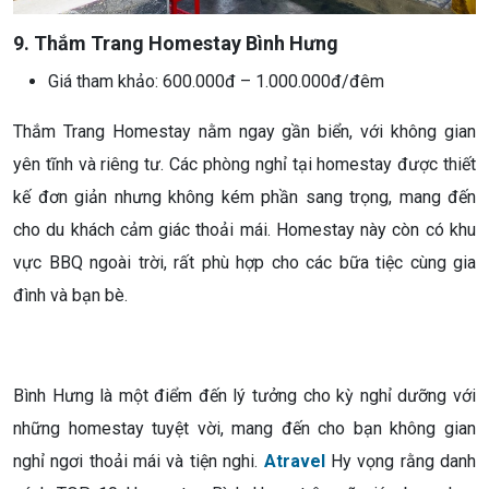
9. Thắm Trang Homestay Bình Hưng
Giá tham khảo: 600.000đ – 1.000.000đ/đêm
Thắm Trang Homestay nằm ngay gần biển, với không gian
yên tĩnh và riêng tư. Các phòng nghỉ tại homestay được thiết
kế đơn giản nhưng không kém phần sang trọng, mang đến
cho du khách cảm giác thoải mái. Homestay này còn có khu
vực BBQ ngoài trời, rất phù hợp cho các bữa tiệc cùng gia
đình và bạn bè.
Bình Hưng là một điểm đến lý tưởng cho kỳ nghỉ dưỡng với
những homestay tuyệt vời, mang đến cho bạn không gian
nghỉ ngơi thoải mái và tiện nghi.
Atravel
Hy vọng rằng danh