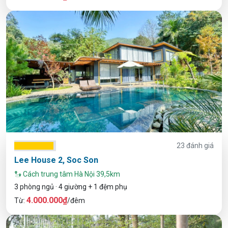
23 đánh giá
Lee House 2, Soc Son
Cách trung tâm Hà Nội 39,5km
3 phòng ngủ · 4 giường + 1 đệm phụ
4.000.000₫
Từ:
/đêm