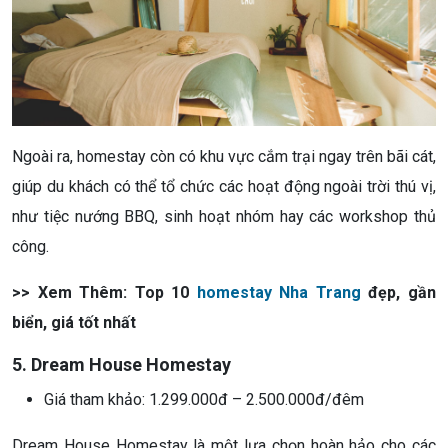
Ngoài ra, homestay còn có khu vực cắm trại ngay trên bãi cát,
giúp du khách có thể tổ chức các hoạt động ngoài trời thú vị,
như tiệc nướng BBQ, sinh hoạt nhóm hay các workshop thủ
công.
>> Xem Thêm: Top 10
homestay Nha Trang
đẹp, gần
biển, giá tốt nhất
5. Dream House Homestay
Giá tham khảo: 1.299.000đ – 2.500.000đ/đêm
Dream House Homestay là một lựa chọn hoàn hảo cho các