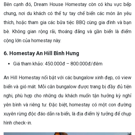
Bên cạnh đó, Dream House Homestay còn có khu vực bếp
chung, nơi du khách có thể tự tay chế biến các món ăn yêu
thích, hoặc tham gia các bữa tiệc BBQ cùng gia đình và bạn
bè. Không gian rộng rãi, thoáng đãng và gần biển là điểm
cộng lớn của homestay này.
6. Homestay An Hill Bình Hưng
Giá tham khảo: 450.000đ – 800.000đ/đêm
An Hill Homestay nổi bật với các bungalow xinh đẹp, có view
biển và gió mát. Mỗi căn bungalow được trang bị đầy đủ tiện
nghi, phù hợp cho những du khách muốn tận hưởng kỳ nghỉ
yên bình và riêng tư. Đặc biệt, homestay có một con đường
xuyên rừng độc đáo dẫn ra biển, là địa điểm lý tưởng để chụp
hình check-in.