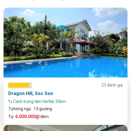
23 đánh giá
Dragon Hill, Soc Son
Cách trung tâm Hà Nội 35km
7 phòng ngủ · 13 giường
6.000.000₫
Từ:
/đêm