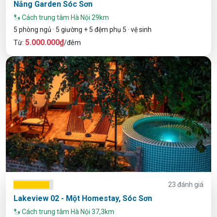
Nắng Garden Sóc Sơn
Cách trung tâm Hà Nội 29km
5 phòng ngủ · 5 giường + 5 đệm phụ 5 · vệ sinh
5.000.000₫
Từ:
/đêm
23 đánh giá
Lakeview 02 - Một Homestay, Sóc Sơn
Cách trung tâm Hà Nội 37,3km