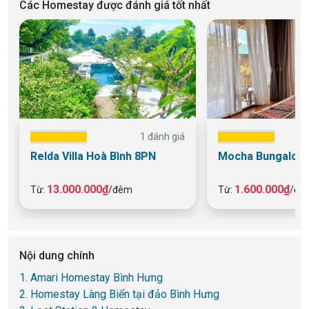
Các Homestay được đánh giá tốt nhất
1 đánh giá
Relda Villa Hoà Bình 8PN
Mocha Bungalow 
13.000.000₫
1.600.000₫
Từ:
/đêm
Từ:
/đê
Nội dung chính
1. Amari Homestay Bình Hưng
2. Homestay Làng Biển tại đảo Bình Hưng