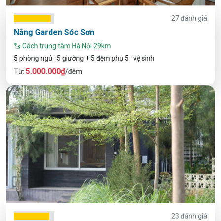
27 đánh giá
Nắng Garden Sóc Sơn
Cách trung tâm Hà Nội 29km
5 phòng ngủ · 5 giường + 5 đệm phụ 5 · vệ sinh
5.000.000₫
Từ:
/đêm
23 đánh giá