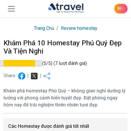
AI
✨
Trang Chủ
Review homestay
Khám Phá 10 Homestay Phú Quý Đẹp
Và Tiện Nghi
(5/5)
(7 lượt đánh giá)
Share:
|
|
Khám phá homestay Phú Quý – không gian nghỉ dưỡng lý
tưởng với phong cảnh biển tuyệt đẹp. Đặt phòng ngay
hôm nay để trải nghiệm thiên nhiên tươi đẹp
Các Homestay được đánh giá tốt nhất