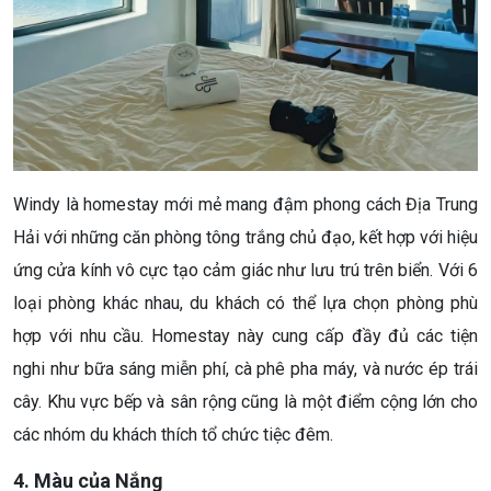
Windy là homestay mới mẻ mang đậm phong cách Địa Trung
Hải với những căn phòng tông trắng chủ đạo, kết hợp với hiệu
ứng cửa kính vô cực tạo cảm giác như lưu trú trên biển. Với 6
loại phòng khác nhau, du khách có thể lựa chọn phòng phù
hợp với nhu cầu. Homestay này cung cấp đầy đủ các tiện
nghi như bữa sáng miễn phí, cà phê pha máy, và nước ép trái
cây. Khu vực bếp và sân rộng cũng là một điểm cộng lớn cho
các nhóm du khách thích tổ chức tiệc đêm.
4. Màu của Nắng