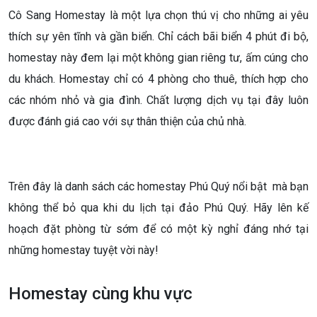
Cô Sang Homestay là một lựa chọn thú vị cho những ai yêu
thích sự yên tĩnh và gần biển. Chỉ cách bãi biển 4 phút đi bộ,
homestay này đem lại một không gian riêng tư, ấm cúng cho
du khách. Homestay chỉ có 4 phòng cho thuê, thích hợp cho
các nhóm nhỏ và gia đình. Chất lượng dịch vụ tại đây luôn
được đánh giá cao với sự thân thiện của chủ nhà.
Trên đây là danh sách các homestay Phú Quý nổi bật mà bạn
không thể bỏ qua khi du lịch tại đảo Phú Quý. Hãy lên kế
hoạch đặt phòng từ sớm để có một kỳ nghỉ đáng nhớ tại
những homestay tuyệt vời này!
Homestay cùng khu vực