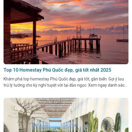
Top 10 Homestay Phú Quốc đẹp, giá tốt nhất 2025
Khám phá top homestay Phú Quốc đẹp, giá tốt, gần biển. Gợi ý lưu
trú lý tưởng cho kỳ nghỉ tuyệt vời tại đảo ngọc. Xem ngay danh sách
chi tiết!