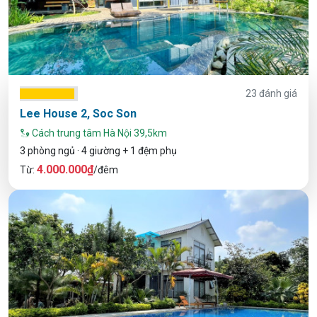
23 đánh giá
Lee House 2, Soc Son
Cách trung tâm Hà Nội 39,5km
3 phòng ngủ · 4 giường + 1 đệm phụ
4.000.000₫
Từ:
/đêm