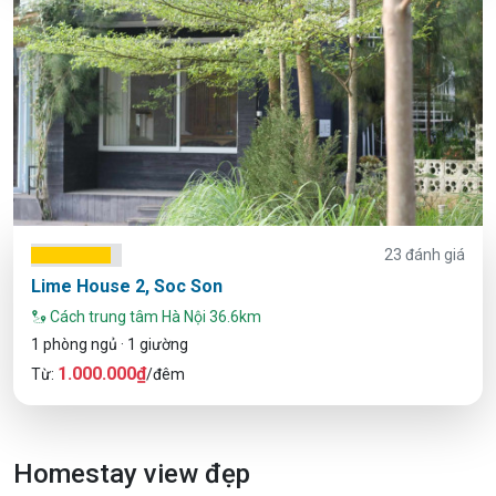
23 đánh giá
Lime House 2, Soc Son
Cách trung tâm Hà Nội 36.6km
1 phòng ngủ · 1 giường
1.000.000₫
Từ:
/đêm
Homestay view đẹp