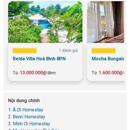
1 đánh giá
Relda Villa Hoà Bình 8PN
Mocha Bungalow 
13.000.000₫
1.600.000₫
Từ:
/đêm
Từ:
/đê
Nội dung chính
1. À Ơi Homestay
2. Benri Homestay
3. Mình Ơi Homestay