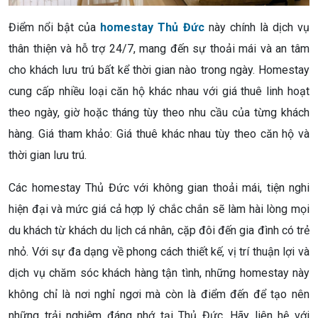
Điểm nổi bật của
homestay Thủ Đức
này chính là dịch vụ
thân thiện và hỗ trợ 24/7, mang đến sự thoải mái và an tâm
cho khách lưu trú bất kể thời gian nào trong ngày. Homestay
cung cấp nhiều loại căn hộ khác nhau với giá thuê linh hoạt
theo ngày, giờ hoặc tháng tùy theo nhu cầu của từng khách
hàng. Giá tham khảo: Giá thuê khác nhau tùy theo căn hộ và
thời gian lưu trú.
Các homestay Thủ Đức với không gian thoải mái, tiện nghi
hiện đại và mức giá cả hợp lý chắc chắn sẽ làm hài lòng mọi
du khách từ khách du lịch cá nhân, cặp đôi đến gia đình có trẻ
nhỏ. Với sự đa dạng về phong cách thiết kế, vị trí thuận lợi và
dịch vụ chăm sóc khách hàng tận tình, những homestay này
không chỉ là nơi nghỉ ngơi mà còn là điểm đến để tạo nên
những trải nghiệm đáng nhớ tại Thủ Đức. Hãy liên hệ với