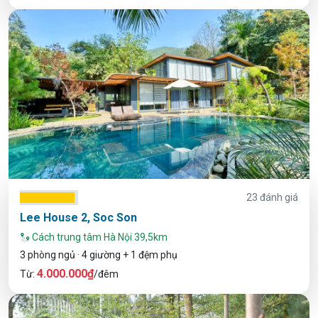
23 đánh giá
Lee House 2, Soc Son
Cách trung tâm Hà Nội 39,5km
3 phòng ngủ · 4 giường + 1 đệm phụ
4.000.000₫
Từ:
/đêm