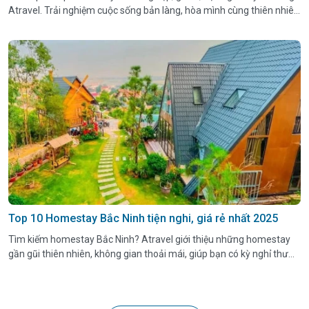
Atravel. Trải nghiệm cuộc sống bản làng, hòa mình cùng thiên nhiên
núi rừng Tây Bắc.
Top 10 Homestay Bắc Ninh tiện nghi, giá rẻ nhất 2025
Tìm kiếm homestay Bắc Ninh? Atravel giới thiệu những homestay
gần gũi thiên nhiên, không gian thoải mái, giúp bạn có kỳ nghỉ thư
giãn tuyệt vời. Đặt ngay hôm nay!