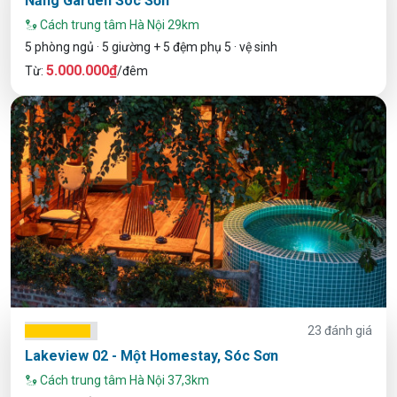
Nắng Garden Sóc Sơn
Cách trung tâm Hà Nội 29km
5 phòng ngủ · 5 giường + 5 đệm phụ 5 · vệ sinh
5.000.000₫
Từ:
/đêm
23 đánh giá
Lakeview 02 - Một Homestay, Sóc Sơn
Cách trung tâm Hà Nội 37,3km