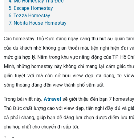
4. Mơ Homestay Thủ Đức
5. Escape Homestay
6. Tezza Homestay
7. Nobita House Homestay
Các homestay Thủ Đức đang ngày càng thu hút sự quan tâm
của du khách nhờ không gian thoải mái, tiện nghi hiện đại và
mức giá hợp lý. Nằm trong khu vực năng động của TP. Hồ Chí
Minh, những homestay này không chỉ mang lại cảm giác thư
giãn tuyệt vời mà còn sở hữu view đẹp đa dạng, từ view
sông thoáng đãng đến view thành phố sầm uất.
Trong bài viết này,
Atravel
sẽ giới thiệu đến bạn 7 homestay
Thủ Đức chất lượng cao với view đẹp, tiện nghi đầy đủ và giá
cả phải chăng, giúp bạn dễ dàng lựa chọn được điểm lưu trú
phù hợp nhất cho chuyến đi sắp tới.