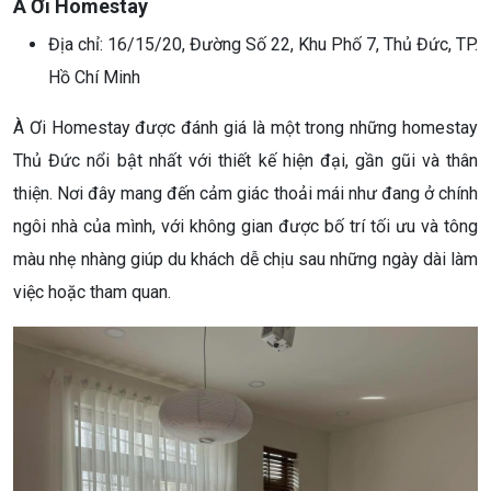
À Ơi Homestay
Địa chỉ: 16/15/20, Đường Số 22, Khu Phố 7, Thủ Đức, TP.
Hồ Chí Minh
À Ơi Homestay được đánh giá là một trong những homestay
Thủ Đức nổi bật nhất với thiết kế hiện đại, gần gũi và thân
thiện. Nơi đây mang đến cảm giác thoải mái như đang ở chính
ngôi nhà của mình, với không gian được bố trí tối ưu và tông
màu nhẹ nhàng giúp du khách dễ chịu sau những ngày dài làm
việc hoặc tham quan.