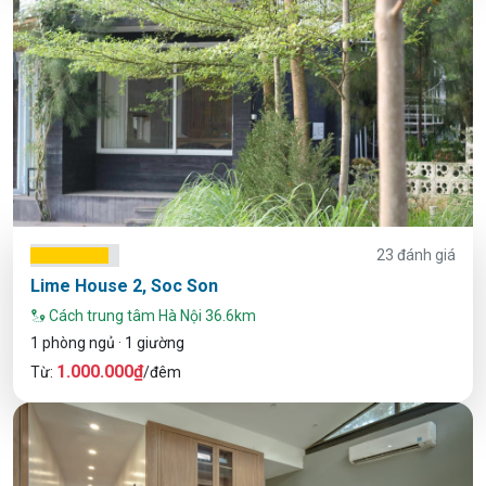
23 đánh giá
Lime House 2, Soc Son
Cách trung tâm Hà Nội 36.6km
1 phòng ngủ · 1 giường
1.000.000₫
Từ:
/đêm