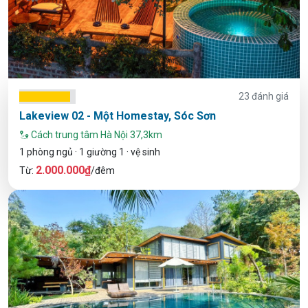
23 đánh giá
Lakeview 02 - Một Homestay, Sóc Sơn
Cách trung tâm Hà Nội 37,3km
1 phòng ngủ · 1 giường 1 · vệ sinh
2.000.000₫
Từ:
/đêm