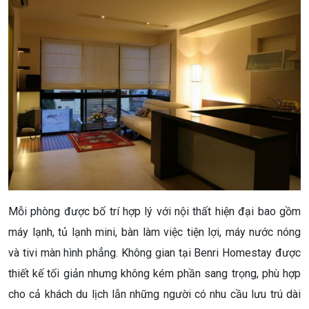
Mỗi phòng được bố trí hợp lý với nội thất hiện đại bao gồm
máy lạnh, tủ lạnh mini, bàn làm việc tiện lợi, máy nước nóng
và tivi màn hình phẳng. Không gian tại Benri Homestay được
thiết kế tối giản nhưng không kém phần sang trọng, phù hợp
cho cả khách du lịch lẫn những người có nhu cầu lưu trú dài