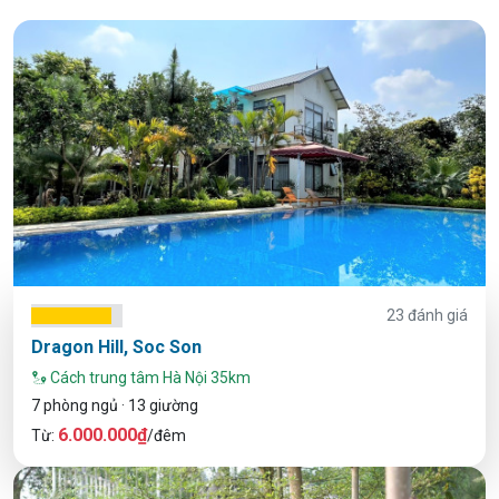
23 đánh giá
Dragon Hill, Soc Son
Cách trung tâm Hà Nội 35km
7 phòng ngủ · 13 giường
6.000.000₫
Từ:
/đêm