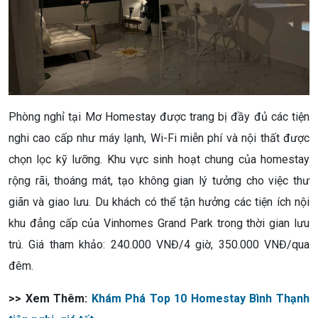
Phòng nghỉ tại Mơ Homestay được trang bị đầy đủ các tiện
nghi cao cấp như máy lạnh, Wi-Fi miễn phí và nội thất được
chọn lọc kỹ lưỡng. Khu vực sinh hoạt chung của homestay
rộng rãi, thoáng mát, tạo không gian lý tưởng cho việc thư
giãn và giao lưu. Du khách có thể tận hưởng các tiện ích nội
khu đẳng cấp của Vinhomes Grand Park trong thời gian lưu
trú. Giá tham khảo: 240.000 VNĐ/4 giờ, 350.000 VNĐ/qua
đêm.
>> Xem Thêm:
Khám Phá Top 10 Homestay Bình Thạnh