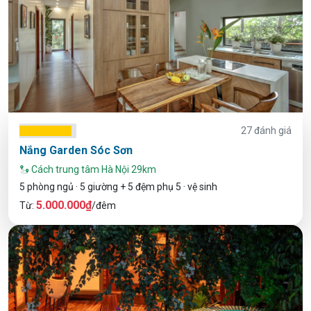
27 đánh giá
Nắng Garden Sóc Sơn
Cách trung tâm Hà Nội 29km
5 phòng ngủ · 5 giường + 5 đệm phụ 5 · vệ sinh
5.000.000₫
Từ:
/đêm