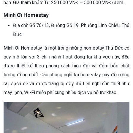
hạn. Giá tham khảo: Từ 250.000 VNĐ – 500.000 VNĐ/đêm.
Mình Ơi Homestay
Địa chỉ: Số 76/13, Đường Số 19, Phường Linh Chiểu, Thủ
Đức
Mình Ơi Homestay là một trong những homestay Thủ Đức có
quy mô lớn với 3 chi nhánh hoạt động tại khu vực này, đều
được thiết kế theo phong cách hiện đại và đảm bảo chất
lượng đồng nhất. Các phòng nghỉ tại homestay này đều rộng
rãi, sạch sẽ và được trang bị đầy đủ tiện nghi cần thiết như
máy lạnh, Wi-Fi miễn phí cùng nhiều dịch vụ hỗ trợ khác.