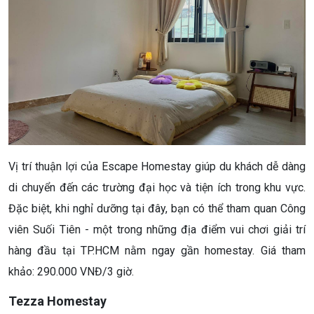
Vị trí thuận lợi của Escape Homestay giúp du khách dễ dàng
di chuyển đến các trường đại học và tiện ích trong khu vực.
Đặc biệt, khi nghỉ dưỡng tại đây, bạn có thể tham quan Công
viên Suối Tiên - một trong những địa điểm vui chơi giải trí
hàng đầu tại TP.HCM nằm ngay gần homestay. Giá tham
khảo: 290.000 VNĐ/3 giờ.
Tezza Homestay