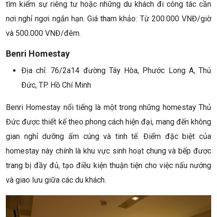
tìm kiếm sự riêng tư hoặc những du khách đi công tác cần
nơi nghỉ ngơi ngắn hạn. Giá tham khảo: Từ 200.000 VNĐ/giờ
và 500.000 VNĐ/đêm.
Benri Homestay
Địa chỉ: 76/2a14 đường Tây Hòa, Phước Long A, Thủ
Đức, TP. Hồ Chí Minh
Benri Homestay nổi tiếng là một trong những homestay Thủ
Đức được thiết kế theo phong cách hiện đại, mang đến không
gian nghỉ dưỡng ấm cúng và tinh tế. Điểm đặc biệt của
homestay này chính là khu vực sinh hoạt chung và bếp được
trang bị đầy đủ, tạo điều kiện thuận tiện cho việc nấu nướng
và giao lưu giữa các du khách.