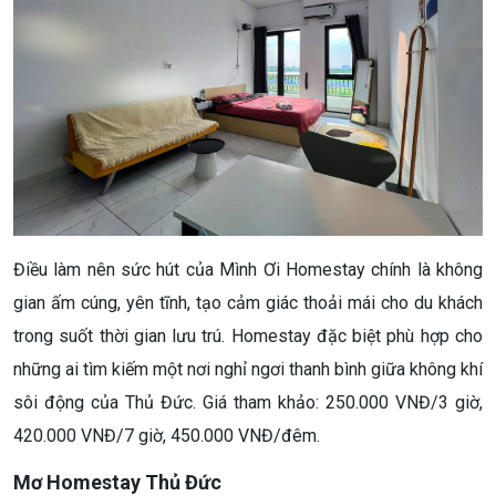
Điều làm nên sức hút của Mình Ơi Homestay chính là không
gian ấm cúng, yên tĩnh, tạo cảm giác thoải mái cho du khách
trong suốt thời gian lưu trú. Homestay đặc biệt phù hợp cho
những ai tìm kiếm một nơi nghỉ ngơi thanh bình giữa không khí
sôi động của Thủ Đức. Giá tham khảo: 250.000 VNĐ/3 giờ,
420.000 VNĐ/7 giờ, 450.000 VNĐ/đêm.
Mơ Homestay Thủ Đức