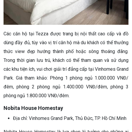
Các căn hộ tại Tezza được trang bị nội thất cao cấp và đồ
dùng đầy đủ, tùy vào vị trí căn hộ mà du khách có thể thưởng
thức view đẹp hướng thành phố hoặc sông thoáng đãng.
Trong thời gian lưu trú, khách có thể tham quan và sử dụng
các khu tiện ích, vui chơi giải trí đẳng cấp tại Vinhomes Grand
Park. Giá tham khảo: Phòng 1 phòng ngủ 1.000.000 VNĐ/
đêm, phòng 2 phòng ngủ 1.400.000 VNĐ/đêm, phòng 3
phòng ngủ 1.800.000 VNĐ/đêm.
Nobita House Homestay
Địa chỉ: Vinhomes Grand Park, Thủ Đức, TP. Hồ Chí Minh
Nobita House Homestay là lựa chọn lý tưởng cho những ai