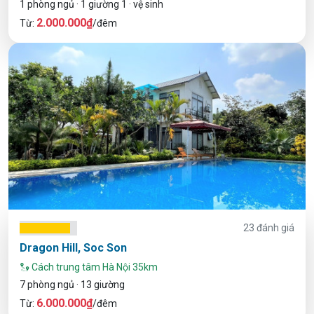
1 phòng ngủ · 1 giường 1 · vệ sinh
2.000.000₫
Từ:
/đêm
23 đánh giá
Dragon Hill, Soc Son
Cách trung tâm Hà Nội 35km
7 phòng ngủ · 13 giường
6.000.000₫
Từ:
/đêm