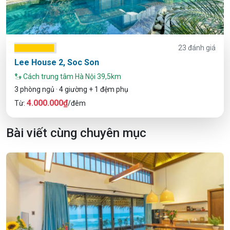
23 đánh giá
Lee House 2, Soc Son
Cách trung tâm Hà Nội 39,5km
3 phòng ngủ · 4 giường + 1 đệm phụ
4.000.000₫
Từ:
/đêm
Bài viết cùng chuyên mục