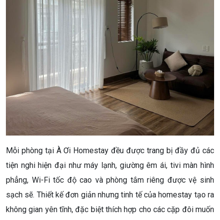
Mỗi phòng tại À Ơi Homestay đều được trang bị đầy đủ các
tiện nghi hiện đại như máy lạnh, giường êm ái, tivi màn hình
phẳng, Wi-Fi tốc độ cao và phòng tắm riêng được vệ sinh
sạch sẽ. Thiết kế đơn giản nhưng tinh tế của homestay tạo ra
không gian yên tĩnh, đặc biệt thích hợp cho các cặp đôi muốn