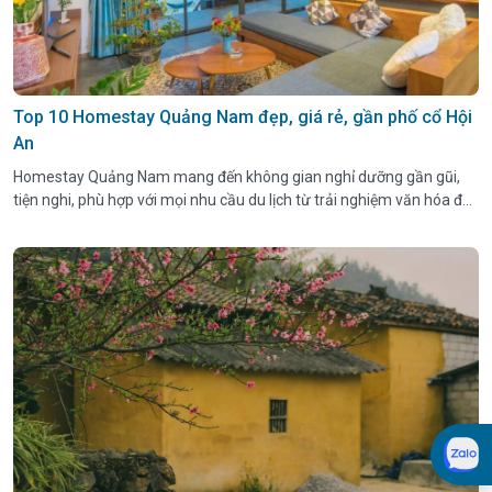
Top 10 Homestay Quảng Nam đẹp, giá rẻ, gần phố cổ Hội
An
Homestay Quảng Nam mang đến không gian nghỉ dưỡng gần gũi,
tiện nghi, phù hợp với mọi nhu cầu du lịch từ trải nghiệm văn hóa đến
nghỉ dưỡng.