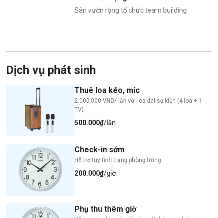
Sân vườn rộng tổ chức team building
Dịch vụ phát sinh
Thuê loa kéo, mic
2.000.000 VND/ lần với loa đài sự kiện (4 loa + 1
TV)
500.000₫
/lần
Check-in sớm
Hỗ trợ tuỳ tình trạng phòng trống
200.000₫
/giờ
Phụ thu thêm giờ