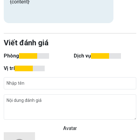
{content}
Viết đánh giá
Phòng
Dịch vụ
Vị trí
Avatar