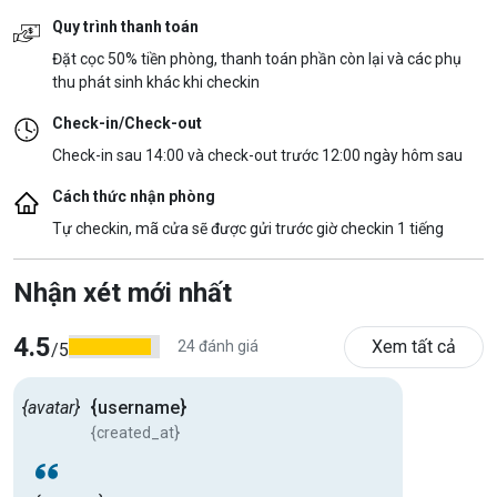
Quy trình thanh toán
Đặt cọc 50% tiền phòng, thanh toán phần còn lại và các phụ
thu phát sinh khác khi checkin
Check-in/Check-out
Check-in sau 14:00 và check-out trước 12:00 ngày hôm sau
Cách thức nhận phòng
Tự checkin, mã cửa sẽ được gửi trước giờ checkin 1 tiếng
Nhận xét mới nhất
4.5
Xem tất cả
24 đánh giá
/5
{avatar}
{username}
{created_at}