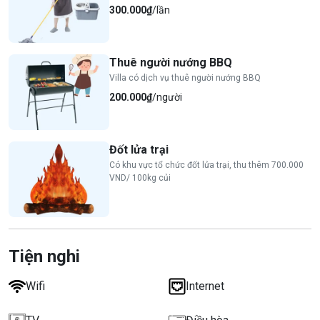
300.000₫
/lần
Thuê người nướng BBQ
Villa có dịch vụ thuê người nướng BBQ
200.000₫
/người
Đốt lửa trại
Có khu vực tổ chức đốt lửa trại, thu thêm 700.000
VND/ 100kg củi
Tiện nghi
Wifi
Internet