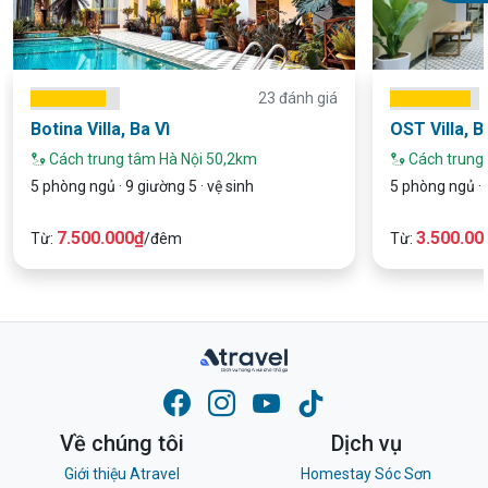
23 đánh giá
Botina Villa, Ba Vì
OST Villa, B
Cách trung tâm Hà Nội 50,2km
Cách trung 
5 phòng ngủ · 9 giường 5 · vệ sinh
5 phòng ngủ · 
7.500.000₫
3.500.00
Từ:
/đêm
Từ:
Về chúng tôi
Dịch vụ
Giới thiệu Atravel
Homestay Sóc Sơn