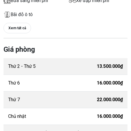
Bữa sáng miễn phí
Xe đạp miễn phí
Bãi đỗ ô tô
Xem tất cả
Giá phòng
Thứ 2 - Thứ 5
13.500.000₫
Thứ 6
16.000.000₫
Thứ 7
22.000.000₫
Chủ nhật
16.000.000₫