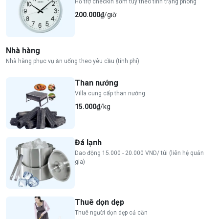
Hỗ trợ checkin sớm tùy theo tình trạng phòng
200.000₫
/giờ
Nhà hàng
Nhà hàng phục vụ ăn uống theo yêu cầu (tính phí)
Than nướng
Villa cung cấp than nướng
15.000₫
/kg
Đá lạnh
Dao động 15.000 - 20.000 VND/ túi (liên hệ quản
gia)
Thuê dọn dẹp
Thuê người dọn dẹp cả căn