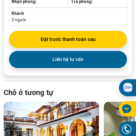
Nhận phòng:
Trả phòng:
Khách
2
người
Đặt trước thanh toán sau
Liên hệ tư vấn
Chỗ ở tương tự