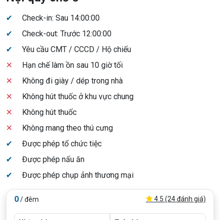
✔
Check-in: Sau 14:00:00
✔
Check-out: Trước 12:00:00
✔
Yêu cầu CMT / CCCD / Hộ chiếu
✕
Hạn chế làm ồn sau 10 giờ tối
✕
Không đi giày / dép trong nhà
✕
Không hút thuốc ở khu vực chung
✕
Không hút thuốc
✕
Không mang theo thú cưng
✔
Được phép tổ chức tiệc
✔
Được phép nấu ăn
✔
Được phép chụp ảnh thương mại
0
4.5 (24 đánh giá)
/ đêm