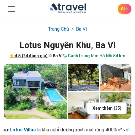
AI
✨
Trang Chủ
Ba Vì
Lotus Nguyên Khu, Ba Vì
4.5 (24 đánh giá)
Ba Vì
Cách trung tâm Hà Nội 54 km
Xem thêm (35)
🏡
Lotus Villas
là khu nghỉ dưỡng xanh mát rộng 4000m² với