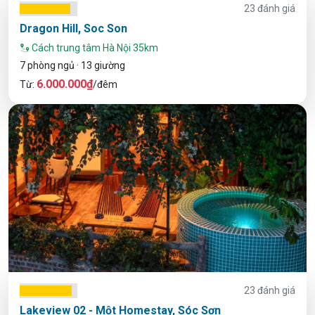
23 đánh giá
Dragon Hill, Soc Son
Cách trung tâm Hà Nội 35km
7 phòng ngủ · 13 giường
6.000.000₫
Từ:
/đêm
23 đánh giá
Lakeview 02 - Một Homestay, Sóc Sơn