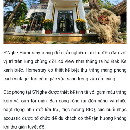
S’Nghe Homestay mang đến trải nghiệm lưu trú độc đáo với
vị trí trên lưng chừng đồi, có view nhìn thẳng ra hồ Đăk Ke
xanh biếc. Homestay có thiết kế biệt thự trắng mang phong
cách vintage, tạo cảm giác vừa sang trọng vừa ấm cúng.
Các phòng tại S’Nghe được thiết kế tinh tế với gam màu trắng
kem và xám tối giản. Ban công rộng rãi đón nắng và nhiều
hoạt động như đốt lửa trại, tiệc nướng BBQ, các buổi nhạc
acoustic được tổ chức để du khách có thể tận hưởng không
khí thư giãn tuyệt đối.