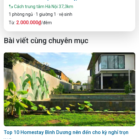
Cách trung tâm Hà Nội 37,3km
1 phòng ngủ · 1 giường 1 · vệ sinh
2.000.000₫
Từ:
/đêm
Bài viết cùng chuyên mục
Top 10 Homestay Bình Dương nên đến cho kỳ nghỉ trọn