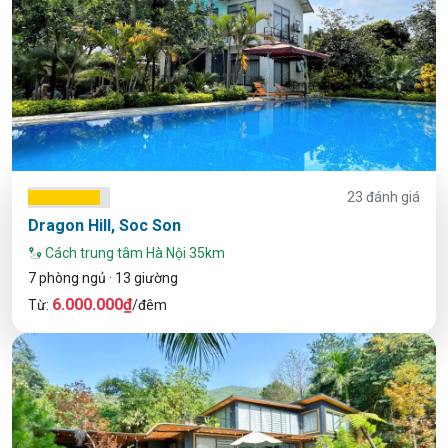
23 đánh giá
Dragon Hill, Soc Son
Cách trung tâm Hà Nội 35km
7 phòng ngủ · 13 giường
6.000.000₫
Từ:
/đêm