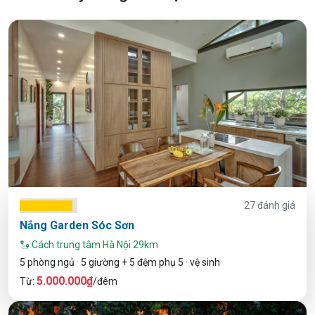
27 đánh giá
Nắng Garden Sóc Sơn
Cách trung tâm Hà Nội 29km
5 phòng ngủ · 5 giường + 5 đệm phụ 5 · vệ sinh
5.000.000₫
Từ:
/đêm