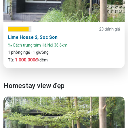
23 đánh giá
Lime House 2, Soc Son
Cách trung tâm Hà Nội 36.6km
1 phòng ngủ · 1 giường
1.000.000₫
Từ:
/đêm
Homestay view đẹp