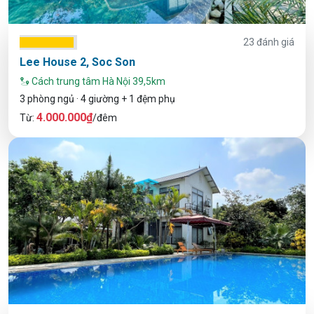
23 đánh giá
Lee House 2, Soc Son
Cách trung tâm Hà Nội 39,5km
3 phòng ngủ · 4 giường + 1 đệm phụ
4.000.000₫
Từ:
/đêm