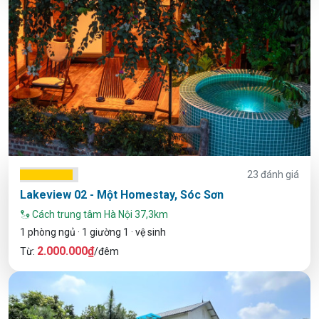
23 đánh giá
Lakeview 02 - Một Homestay, Sóc Sơn
Cách trung tâm Hà Nội 37,3km
1 phòng ngủ · 1 giường 1 · vệ sinh
2.000.000₫
Từ:
/đêm