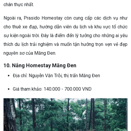
chân thực nhất.
Ngoài ra, Prasido Homestay còn cung cấp các dịch vụ như
cho thuê xe đạp, hướng dẫn viên du lịch và khu vực tổ chức
sự kiện ngoài trời. Đây là điểm đến lý tưởng cho những ai yêu
thích du lịch trải nghiệm và muốn tận hưởng trọn vẹn vẻ đẹp
nguyên sơ của Măng Đen.
10. Nắng Homestay Măng Đen
Địa chỉ: Nguyễn Văn Trỗi, thị trấn Măng Đen
Giá tham khảo: 140.000 - 700.000 VND