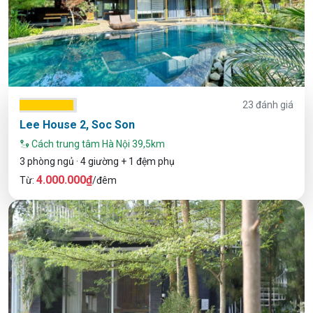
23 đánh giá
Lee House 2, Soc Son
Cách trung tâm Hà Nội 39,5km
3 phòng ngủ · 4 giường + 1 đệm phụ
4.000.000₫
Từ:
/đêm