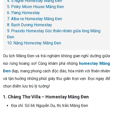
4. S’Nghe Homestay Măng Đen
5. Pinky Moon House Măng Đen
6. Ylang Homestay
7. Alba-ra Homestay Măng Đen
8. Bạch Dương Homestay
9. Prasido Homestay Góc thiên nhiên giữa lòng Măng
Đen
10. Nắng Homestay Măng Đen
Du lịch Măng Đen và trải nghiệm không gian nghỉ dưỡng giữa
núi rừng hoang sơ! Cùng khám phá những
homestay Măng
Đen
đẹp, mang phong cách độc đáo, hòa mình với thiên nhiên
và tận hưởng những phút giây thư giãn trọn vẹn. Đọc ngay để
chọn điểm lưu trú lý tưởng!
1. Chàng Thơ Villa – Homestay Măng Đen
Địa chỉ: Số 66 Nguyễn Du, thị trấn Măng Đen