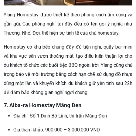
Ylang Homestay được thiết kế theo phong cách ấm cúng và
gần gũi. Các phòng nghỉ tại đây đều có tên gọi ý nghĩa như
Thương, Nhớ, Đợi, thể hiện sự tinh tế của chủ homestay.
Homestay có khu bếp chung đầy đủ tiện nghi, quầy bar mini
và khu vực sân vườn thoáng mát, tạo điều kiện thuận lợi cho
du khách tổ chức các buổi tiệc BBQ ngoài trời. Ylang cũng chú
trọng bảo vệ môi trường bằng cách hạn chế sử dụng đồ nhựa
dùng một lần và khuyến khích du khách giữ yên tĩnh sau 22h
để đảm bảo không gian nghỉ ngơi chung.
7. Alba-ra Homestay Măng Đen
Địa chỉ: Số 1 Đinh Bộ Lĩnh, thị trấn Măng Đen
Giá tham khảo: 900.000 – 3.000.000 VND