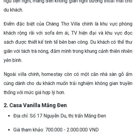
ngủ tiện nghi, mang đến không gian nghỉ dưỡng thoải mái cho
du khách.
Điểm đặc biệt của Chàng Thơ Villa chính là khu vực phòng
khách rộng rãi với sofa êm ái, TV hiện đại và khu vực đọc
sách được thiết kế tinh tế bên ban công. Du khách có thể thư
giãn với tách trà nóng, đắm mình trong khung cảnh thiên nhiên
yên bình.
Ngoài villa chính, homestay còn có một căn nhà sàn gỗ ấm
cúng dành cho du khách muốn trải nghiệm không gian truyền
thống với mức giá hợp lý hơn.
2. Casa Vanilla Măng Đen
Địa chỉ: Số 17 Nguyễn Du, thị trấn Măng Đen
Giá tham khảo: 700.000 - 2.000.000 VND