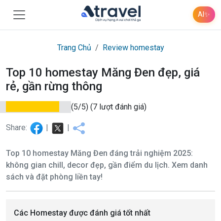
AI
✨
Trang Chủ
Review homestay
Top 10 homestay Măng Đen đẹp, giá
rẻ, gần rừng thông
(5/5)
(7 lượt đánh giá)
Share:
|
|
Top 10 homestay Măng Đen đáng trải nghiệm 2025:
không gian chill, decor đẹp, gần điểm du lịch. Xem danh
sách và đặt phòng liền tay!
Các Homestay được đánh giá tốt nhất