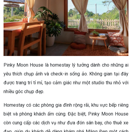
Pinky Moon House là homestay lý tưởng dành cho những ai
yêu thích chụp ảnh và check-in sống ảo. Không gian tại đây
được trang trí tỉ mỉ, tạo cảm giác như một studio thu nhỏ với
nhiều góc chụp đẹp.
Homestay có các phòng gia đình rộng rãi, khu vực bếp riêng
biệt và phòng khách ấm cúng. Đặc biệt, Pinky Moon House
còn cung cấp các dịch vụ như đưa đón sân bay, cho thuê xe
đạp, giúp du khách dễ dàng khám phá Măng Đen một cách