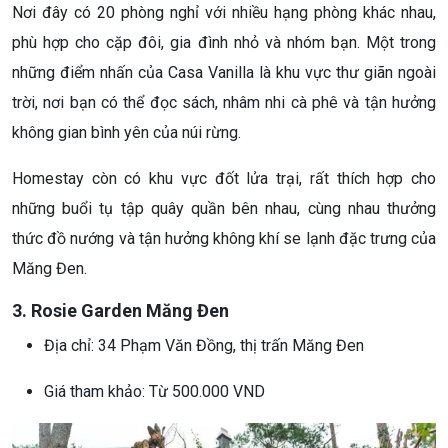
Nơi đây có 20 phòng nghỉ với nhiều hạng phòng khác nhau,
phù hợp cho cặp đôi, gia đình nhỏ và nhóm bạn. Một trong
những điểm nhấn của Casa Vanilla là khu vực thư giãn ngoài
trời, nơi bạn có thể đọc sách, nhâm nhi cà phê và tận hưởng
không gian bình yên của núi rừng.
Homestay còn có khu vực đốt lửa trại, rất thích hợp cho
những buổi tụ tập quây quần bên nhau, cùng nhau thưởng
thức đồ nướng và tận hưởng không khí se lạnh đặc trưng của
Măng Đen.
3. Rosie Garden Măng Đen
Địa chỉ: 34 Phạm Văn Đồng, thị trấn Măng Đen
Giá tham khảo: Từ 500.000 VND