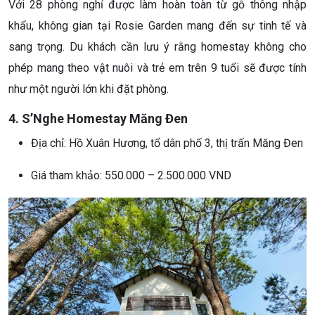
Với 28 phòng nghỉ được làm hoàn toàn từ gỗ thông nhập
khẩu, không gian tại Rosie Garden mang đến sự tinh tế và
sang trọng. Du khách cần lưu ý rằng homestay không cho
phép mang theo vật nuôi và trẻ em trên 9 tuổi sẽ được tính
như một người lớn khi đặt phòng.
4. S’Nghe Homestay Măng Đen
Địa chỉ: Hồ Xuân Hương, tổ dân phố 3, thị trấn Măng Đen
Giá tham khảo: 550.000 – 2.500.000 VND