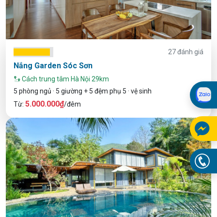
27 đánh giá
Nắng Garden Sóc Sơn
Cách trung tâm Hà Nội 29km
5 phòng ngủ · 5 giường + 5 đệm phụ 5 · vệ sinh
5.000.000₫
Từ:
/đêm