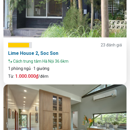
23 đánh giá
Lime House 2, Soc Son
Cách trung tâm Hà Nội 36.6km
1 phòng ngủ · 1 giường
1.000.000₫
Từ:
/đêm