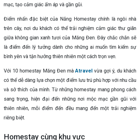
mạc, tạo cảm giác ấm áp và gần gũi.
Điểm nhấn đặc biệt của Nắng Homestay chính là ngôi nhà
trên cây, nơi du khách có thể trải nghiệm cảm giác thư giãn
giữa không gian xanh tươi của Măng Đen. Đây chắc chắn sẽ
là điểm đến lý tưởng dành cho những ai muốn tìm kiếm sự
bình yên và tận hưởng thiên nhiên một cách trọn vẹn.
Với 10 homestay Măng Đen mà
Atravel
vừa gợi ý, du khách
có thể dễ dàng lựa chọn một điểm lưu trú phù hợp với nhu cầu
và sở thích của mình. Từ những homestay mang phong cách
sang trọng, hiện đại đến những nơi mộc mạc gần gũi với
thiên nhiên, mỗi điểm đến đều mang đến một trải nghiệm
riêng biệt.
Homestay cùng khu vực