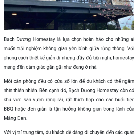
Bạch Dương Homestay là lựa chọn hoàn hảo cho những ai
muốn trải nghiệm không gian yên bình giữa rừng thông. Với
phong cách thiết kế giản dị nhưng đầy đủ tiện nghi, homestay
mang đến cảm giác gần gũi như đang ở nhà.
Mỗi căn phòng đều có cửa sổ lớn để du khách có thể ngắm
nhìn thiên nhiên. Bên cạnh đó, Bạch Dương Homestay còn có
khu vực sân vườn rộng rãi, rất thích hợp cho các buổi tiệc
BBQ hoặc đơn giản là tận hưởng không gian trong lành của
Măng Đen.
Với vị trí trung tâm, du khách dễ dàng di chuyển đến các quán