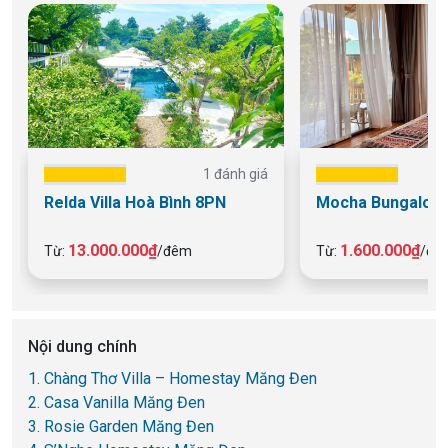
1 đánh giá
Relda Villa Hoà Bình 8PN
Mocha Bungalow 
13.000.000₫
1.600.000₫
Từ:
/đêm
Từ:
/đê
Nội dung chính
1. Chàng Thơ Villa – Homestay Măng Đen
2. Casa Vanilla Măng Đen
3. Rosie Garden Măng Đen