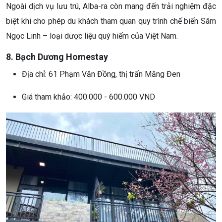
Ngoài dịch vụ lưu trú, Alba-ra còn mang đến trải nghiệm đặc
biệt khi cho phép du khách tham quan quy trình chế biến Sâm
Ngọc Linh – loại dược liệu quý hiếm của Việt Nam.
8. Bạch Dương Homestay
Địa chỉ: 61 Phạm Văn Đồng, thị trấn Măng Đen
Giá tham khảo: 400.000 - 600.000 VND