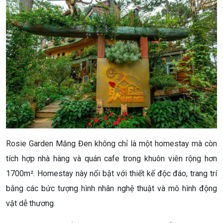
Rosie Garden Măng Đen không chỉ là một homestay mà còn
tích hợp nhà hàng và quán cafe trong khuôn viên rộng hơn
1700m². Homestay này nổi bật với thiết kế độc đáo, trang trí
bằng các bức tượng hình nhân nghệ thuật và mô hình động
vật dễ thương.