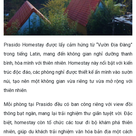
Prasido Homestay được lấy cảm hứng từ “Vườn Địa Đàng”
trong tiếng Latin, mang đến không gian nghỉ dưỡng thanh
bình, hòa mình với thiên nhiên. Homestay này nổi bật với kiến
trúc độc đáo, các phòng nghỉ được thiết kế ẩn mình vào sườn
núi, tạo nên một không gian vừa riêng tư vừa mở rộng với
thiên nhiên.
Mỗi phòng tại Prasido đều có ban công riêng với view đồi
thông bạt ngàn, mang lại trải nghiệm thư giãn tuyệt vời. Đặc
biệt, homestay còn tổ chức các tour đi bộ khám phá thiên
nhiên, giúp du khách trải nghiệm văn hóa bản địa một cách