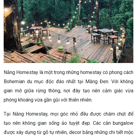
Nắng Homestay là một trong những homestay có phong cách
Bohemian du mục độc đáo nhất tại Măng Đen. Với không
gian mở giữa rừng thông, nơi đây tạo nên cảm giác vừa
phóng khoáng vừa gần gũi với thiên nhiên.
Tại Nắng Homestay, mọi góc nhỏ đều được chăm chút để
tạo nên không gian sống ảo tuyệt đẹp. Các căn bungalow
được xây dựng từ gỗ tự nhiên, decor bằng những chi tiết mộc