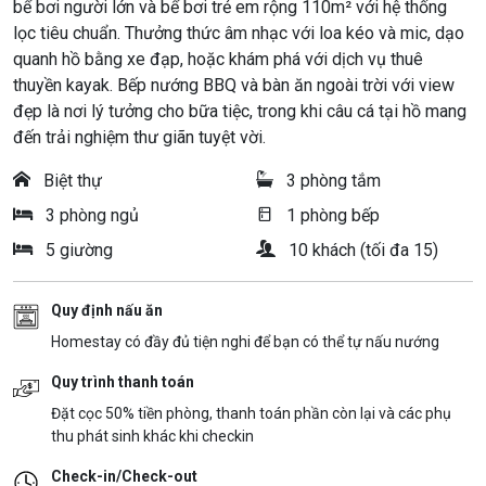
bể bơi người lớn và bể bơi trẻ em rộng 110m² với hệ thống
lọc tiêu chuẩn. Thưởng thức âm nhạc với loa kéo và mic, dạo
quanh hồ bằng xe đạp, hoặc khám phá với dịch vụ thuê
thuyền kayak. Bếp nướng BBQ và bàn ăn ngoài trời với view
đẹp là nơi lý tưởng cho bữa tiệc, trong khi câu cá tại hồ mang
đến trải nghiệm thư giãn tuyệt vời.
Biệt thự
3 phòng tắm
3 phòng ngủ
1 phòng bếp
5 giường
10 khách (tối đa 15)
Quy định nấu ăn
Homestay có đầy đủ tiện nghi để bạn có thể tự nấu nướng
Quy trình thanh toán
Đặt cọc 50% tiền phòng, thanh toán phần còn lại và các phụ
thu phát sinh khác khi checkin
Check-in/Check-out