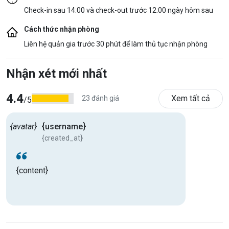
Check-in sau 14:00 và check-out trước 12:00 ngày hôm sau
Cách thức nhận phòng
Liên hệ quản gia trước 30 phút để làm thủ tục nhận phòng
Nhận xét mới nhất
4.4
Xem tất cả
23 đánh giá
/5
{avatar}
{username}
{created_at}
{content}