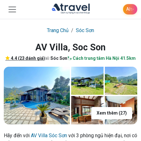
AI
✨
Trang Chủ
Sóc Sơn
AV Villa, Soc Son
4.4 (23 đánh giá)
Sóc Sơn
Cách trung tâm Hà Nội 41.5km
Xem thêm (27)
Hãy đến với
AV Villa Sóc Sơn
với 3 phòng ngủ hiện đại, nơi có