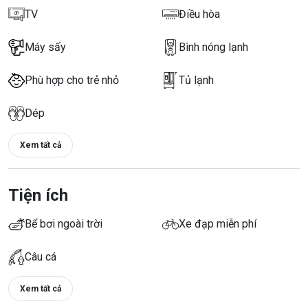
TV
Điều hòa
Máy sấy
Bình nóng lạnh
Phù hợp cho trẻ nhỏ
Tủ lạnh
Dép
Xem tất cả
Tiện ích
Bể bơi ngoài trời
Xe đạp miễn phí
Câu cá
Xem tất cả