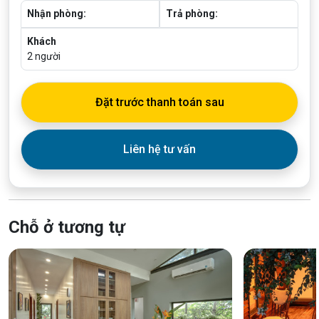
Nhận phòng:
Trả phòng:
Khách
2
người
Đặt trước thanh toán sau
Liên hệ tư vấn
Chỗ ở tương tự