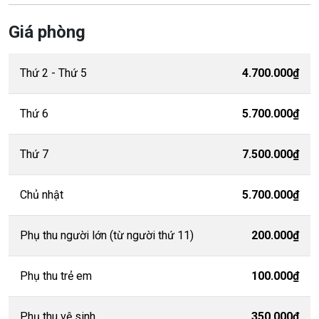
Giá phòng
Thứ 2 - Thứ 5
4.700.000₫
Thứ 6
5.700.000₫
Thứ 7
7.500.000₫
Chủ nhật
5.700.000₫
Phụ thu người lớn (từ người thứ 11)
200.000₫
Phụ thu trẻ em
100.000₫
Phụ thu vệ sinh
350.000₫