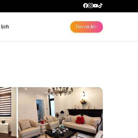
 lịch
Tìm với AI
✨