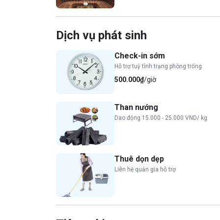
Dịch vụ phát sinh
Check-in sớm
Hỗ trợ tuỳ tình trạng phòng trống
500.000₫
/giờ
Than nướng
Dao động 15.000 - 25.000 VND/ kg
Thuê dọn dẹp
Liên hệ quản gia hỗ trợ