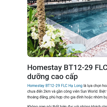
Homestay BT12-29 FLC 
dưỡng cao cấp
Homestay BT12-29 FLC Hạ Long
là lựa chọn ho
chưa đến 2km và gần công viên Sun World. Biệt t
thoáng đãng, phù hợp cho gia đình hoặc nhóm b
Không gian nội thất hiện đại với phòng khách rộng 