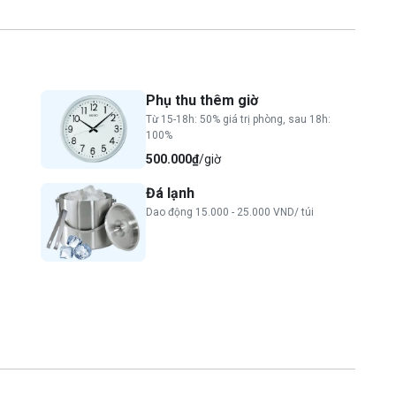
Phụ thu thêm giờ
Từ 15-18h: 50% giá trị phòng, sau 18h:
100%
500.000₫
/giờ
Đá lạnh
Dao động 15.000 - 25.000 VND/ túi