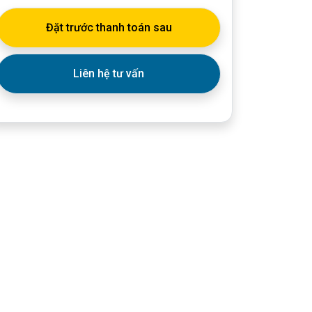
Đặt trước thanh toán sau
Liên hệ tư vấn