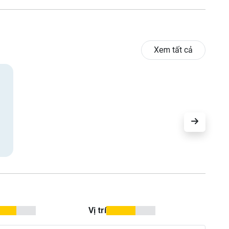
Xem tất cả
Vị trí