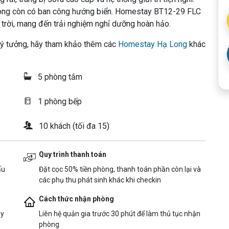
hòng còn có ban công hướng biển. Homestay BT12-29 FLC
trời, mang đến trải nghiệm nghỉ dưỡng hoàn hảo.
ý tưởng, hãy tham khảo thêm các
Homestay Hạ Long
khác
5 phòng tắm
1 phòng bếp
10 khách (tối đa 15)
Quy trình thanh toán
ấu
Đặt cọc 50% tiền phòng, thanh toán phần còn lại và
các phụ thu phát sinh khác khi checkin
Cách thức nhận phòng
ày
Liên hệ quản gia trước 30 phút để làm thủ tục nhận
phòng