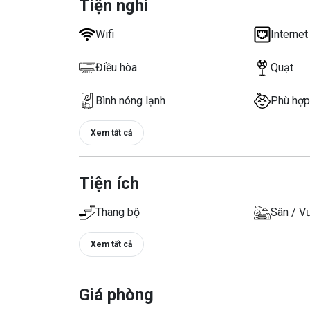
Tiện nghi
Wifi
Internet
Điều hòa
Quạt
Bình nóng lạnh
Phù hợp
Xem tất cả
Tiện ích
Thang bộ
Sân / V
Xem tất cả
Giá phòng