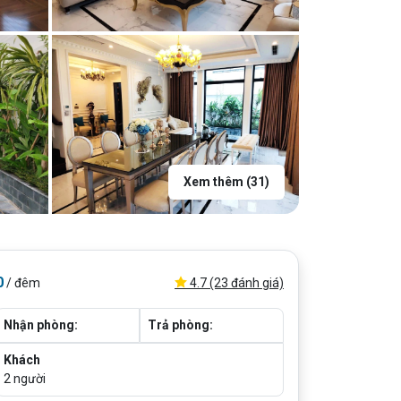
Xem thêm (31)
0
4.7 (23 đánh giá)
/ đêm
Nhận phòng:
Trả phòng:
Khách
2
người