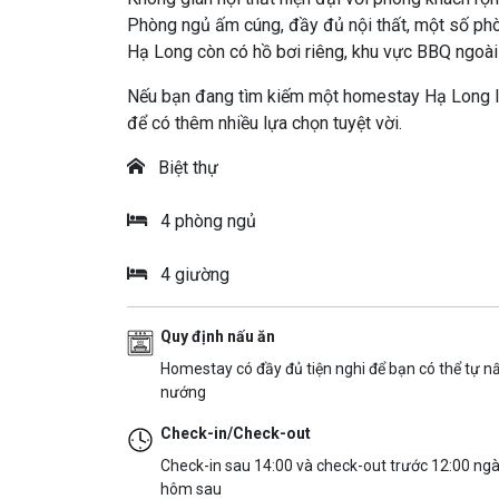
Phòng ngủ ấm cúng, đầy đủ nội thất, một số p
Hạ Long còn có hồ bơi riêng, khu vực BBQ ngoài 
Nếu bạn đang tìm kiếm một homestay Hạ Long l
để có thêm nhiều lựa chọn tuyệt vời.
Biệt thự
4 phòng ngủ
4 giường
Quy định nấu ăn
Homestay có đầy đủ tiện nghi để bạn có thể tự n
nướng
Check-in/Check-out
Check-in sau 14:00 và check-out trước 12:00 ng
hôm sau