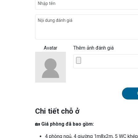
Avatar
Thêm ảnh đánh giá
Chi tiết chỗ ở
🏡
Giá phòng đã bao gồm:
4 phòng ngủ, 4 giường 1m8x2m, 5 WC khép