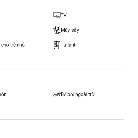
TV
Máy sấy
 cho trẻ nhỏ
Tủ lạnh
ườn
Bể bơi ngoài trời