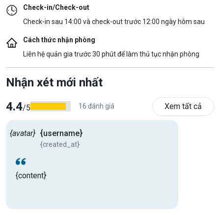
Check-in/Check-out
Check-in sau 14:00 và check-out trước 12:00 ngày hôm sau
Cách thức nhận phòng
Liên hệ quản gia trước 30 phút để làm thủ tục nhận phòng
Nhận xét mới nhất
4.4
Xem tất cả
16 đánh giá
/5
{avatar}
{username}
{created_at}
{content}