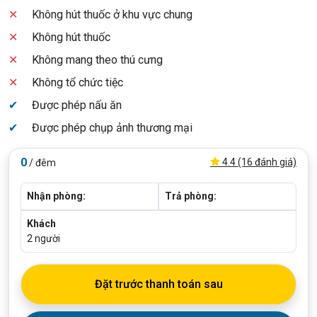
✕
Không hút thuốc ở khu vực chung
✕
Không hút thuốc
✕
Không mang theo thú cưng
✕
Không tổ chức tiệc
✔
Được phép nấu ăn
✔
Được phép chụp ảnh thương mại
0
4.4 (16 đánh giá)
/ đêm
Nhận phòng:
Trả phòng:
Khách
2
người
Đặt trước thanh toán sau