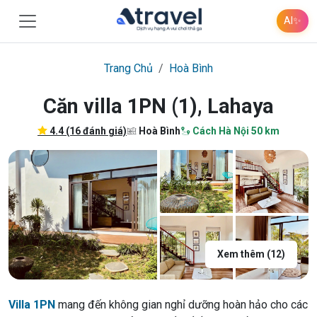
AI
✨
Trang Chủ
Hoà Bình
Căn villa 1PN (1), Lahaya
4.4 (16 đánh giá)
Hoà Bình
Cách Hà Nội 50 km
Xem thêm (12)
Villa 1PN
mang đến không gian nghỉ dưỡng hoàn hảo cho các