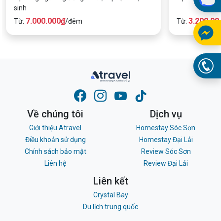
sinh
7.000.000₫
3.200.00
Từ:
/đêm
Từ:
Về chúng tôi
Dịch vụ
Giới thiệu Atravel
Homestay Sóc Sơn
Điều khoản sử dụng
Homestay Đại Lải
Chính sách bảo mật
Review Sóc Sơn
Liên hệ
Review Đại Lải
Liên kết
Crystal Bay
Du lịch trung quốc