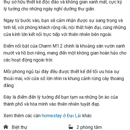
thự sở hữu thiết kế độc đáo và không gian xanh mát, cực kỳ
lý tưởng cho những ngày nghỉ dưỡng thư giãn.
Ngay từ bước vào, bạn sẽ cảm nhận được sự sang trọng và
tinh tế, với phòng khách rộng rãi, nội thất hiện đại, cùng những
cửa kính lớn kết nối trực tiếp với thiên nhiên bên ngoài.
Điểm nổi bật của Charm M1.2 chính là khoảng sân vườn xanh
mướt và hồ bơi riêng, mang đến một không gian hoàn hảo cho
các hoạt động ngoài trời.
Mỗi phòng ngủ tại đây đều được thiết kế để tối ưu hóa sự
thoải mái, với cửa sổ lớn nhìn ra khung cảnh rừng cây thoáng
đãng.
Đây là điểm đến lý tưởng để bạn tạm xa những ồn ào của
thành phố và hòa mình vào thiên nhiên tuyệt đẹp.
Xem thêm các căn
homestay ở Đại Lải
khác
Biệt thự
2 phòng tắm