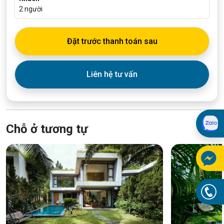
2
người
Đặt trước thanh toán sau
Liên hệ tư vấn
Chỗ ở tương tự