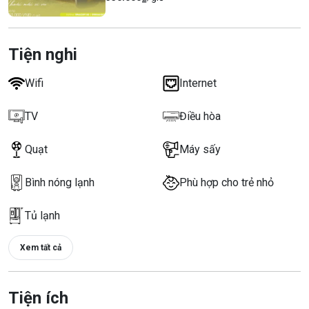
Tiện nghi
Wifi
Internet
TV
Điều hòa
Quạt
Máy sấy
Bình nóng lạnh
Phù hợp cho trẻ nhỏ
Tủ lạnh
Xem tất cả
Tiện ích