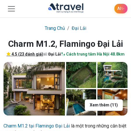
AI
✨
Trang Chủ
Đại Lải
Charm M1.2, Flamingo Đại Lải
4.5 (23 đánh giá)
Đại Lải
Cách trung tâm Hà Nội 48.8km
Xem thêm (11)
Charm M1.2 tại Flamingo Đại Lải
là một trong những căn biệt