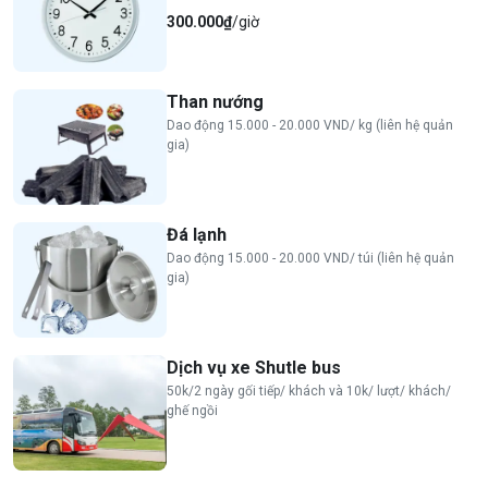
300.000₫
/giờ
Than nướng
Dao động 15.000 - 20.000 VND/ kg (liên hệ quản
gia)
Đá lạnh
Dao động 15.000 - 20.000 VND/ túi (liên hệ quản
gia)
Dịch vụ xe Shutle bus
50k/2 ngày gối tiếp/ khách và 10k/ lượt/ khách/
ghế ngồi