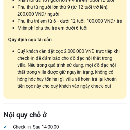
Nhận tối đa 10 người lớn + 4 trẻ em dưới 12 tuổi
Phụ thu từ người lớn thứ 9 (từ 12 tuổi trở lên):
200.000 VND/ người
Phụ thu trẻ em từ 6 - dưới 12 tuổi: 100.000 VND/ trẻ
Miễn phí phụ thu trẻ em dưới 6 tuổi
Quy định cọc tài sản
:
Quý khách cần đặt cọc 2.000.000 VND trực tiếp khi
check-in để đảm bảo cho đồ đạc nội thất trong
villa. Nếu trong quá trình sử dụng, mọi đồ đạc nội
thất trong villa được giữ nguyên trạng, không có
hỏng hóc hay tổn hại gì, villa sẽ hoàn trả lại khoản
tiền cọc này cho quý khách vào ngày check-out
Nội quy chỗ ở
✔
Check-in: Sau 14:00:00