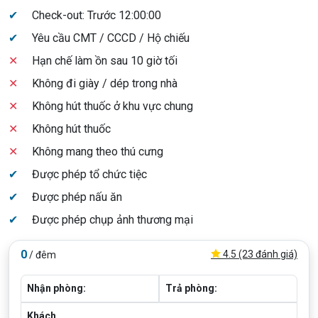
✔
Check-out: Trước 12:00:00
✔
Yêu cầu CMT / CCCD / Hộ chiếu
✕
Hạn chế làm ồn sau 10 giờ tối
✕
Không đi giày / dép trong nhà
✕
Không hút thuốc ở khu vực chung
✕
Không hút thuốc
✕
Không mang theo thú cưng
✔
Được phép tổ chức tiệc
✔
Được phép nấu ăn
✔
Được phép chụp ảnh thương mại
0
4.5 (23 đánh giá)
/ đêm
Nhận phòng:
Trả phòng:
Khách