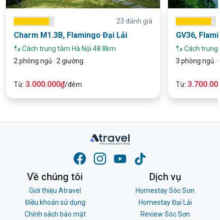
23 đánh giá
Charm M1.3B, Flamingo Đại Lải
GV36, Flami
Cách trung tâm Hà Nội 48.8km
Cách trung
2 phòng ngủ · 2 giường
3 phòng ngủ ·
3.000.000₫
3.700.00
Từ:
/đêm
Từ:
Về chúng tôi
Dịch vụ
Giới thiệu Atravel
Homestay Sóc Sơn
Điều khoản sử dụng
Homestay Đại Lải
Chính sách bảo mật
Review Sóc Sơn