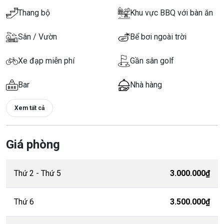
Thang bộ
Khu vực BBQ với bàn ăn
Sân / Vườn
Bể bơi ngoài trời
Xe đạp miễn phí
Gần sân golf
Bar
Nhà hàng
Xem tất cả
Giá phòng
Thứ 2 - Thứ 5
3.000.000₫
Thứ 6
3.500.000₫