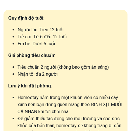
Quy định độ tuổi:
Người lớn: Trên 12 tuổi
Trẻ em: Từ 6 đến 12 tuổi
Em bé: Dưới 6 tuổi
Giá phòng tiêu chuẩn
:
Tiêu chuẩn 2 người (không bao gồm ăn sáng)
Nhận tối đa 2 người
Lưu ý khi đặt phòng
:
Homestay nằm trong một khuôn viên có nhiều cây
xanh nên bạn đừng quên mang theo BÌNH XỊT MUỖI
CÁ NHÂN khi tới chơi nhà.
Để giảm thiểu tác động cho môi trường và cho sức
khỏe của bản thân, homestay sẽ không trang bị sẵn