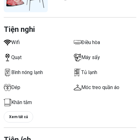
Tiện nghi
Wifi
Điều hòa
Quạt
Máy sấy
Bình nóng lạnh
Tủ lạnh
Dép
Móc treo quần áo
Khăn tắm
Xem tất cả
Tiện ích