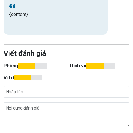
{content}
Viết đánh giá
Phòng
Dịch vụ
Vị trí