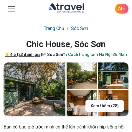
AI
✨
Trang Chủ
Sóc Sơn
Chic House, Sóc Sơn
4.5 (23 đánh giá)
Sóc Sơn
Cách trung tâm Hà Nội 36.4km
Xem thêm (28)
Bạn có bao giờ ước mình có thể lẩn tránh khỏi nhịp sống hối