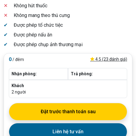
✕
Không hút thuốc
✕
Không mang theo thú cưng
✔
Được phép tổ chức tiệc
✔
Được phép nấu ăn
✔
Được phép chụp ảnh thương mại
0
4.5 (23 đánh giá)
/ đêm
Nhận phòng:
Trả phòng:
Khách
2
người
Đặt trước thanh toán sau
Liên hệ tư vấn