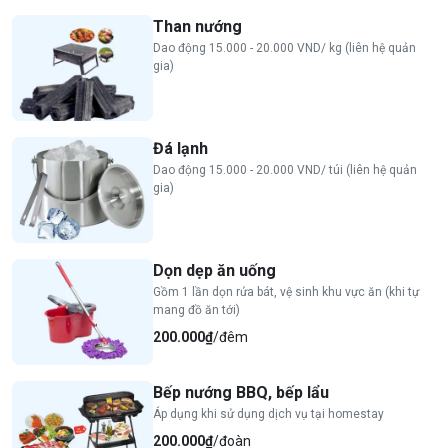
Than nướng
Dao động 15.000 - 20.000 VND/ kg (liên hệ quản
gia)
Đá lạnh
Dao động 15.000 - 20.000 VND/ túi (liên hệ quản
gia)
Dọn dẹp ăn uống
Gồm 1 lần dọn rửa bát, vệ sinh khu vực ăn (khi tự
mang đồ ăn tới)
200.000₫
/đêm
Bếp nướng BBQ, bếp lẩu
Áp dụng khi sử dụng dịch vụ tại homestay
200.000₫
/đoàn