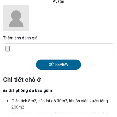
Avatar
Thêm ảnh đánh giá
GỬI REVIEW
Chi tiết chỗ ở
🏡
Giá phòng đã bao gồm
:
Diện tích 8m2, sân lát gỗ 30m2, khuôn viên vườn tổng
200m2
Bể ngâm thư giãn ngoài trời với hàng rào cây nhiệt đới