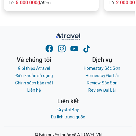
5.000.000₫
2.000.00
Từ:
/đêm
Từ:
Về chúng tôi
Dịch vụ
Giới thiệu Atravel
Homestay Sóc Sơn
Điều khoản sử dụng
Homestay Đại Lải
Chính sách bảo mật
Review Sóc Sơn
Liên hệ
Review Đại Lải
Liên kết
Crystal Bay
Du lịch trung quốc
© Bản quyền thuộc về ATRAVEL.VN