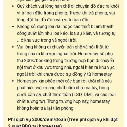
Quý khách vui lòng hạn chế di chuyển đồ đạc ra khỏi
vị trí ban đầu trong phòng. Trước khi trả phòng, vui
lòng đặt lại đồ đạc vào vị trí ban đầu
Không sử dụng loa đài hoặc các thiết bị âm thanh
công suất lớn như loa kéo, loa sự kiện, và tương tự
... ở khu vực trong và ngoài trời.
Vui lòng không di chuyển bàn ghế và nội thất từ
trong nhà ra khu vực ngoài trời. Homestay sẽ phụ
thu 200k/booking trong trường hợp bạn di chuyển
nội thất ở khu vực trong nhà, ngoài hiên ra khu vực
ngoài trời khi chưa được sự đồng ý từ homestay
Homestay xin phép mời các bạn rời khỏi nhà nếu
phát hiện việc mang chất cấm như ma túy, bóng
cười, cần sa, chất thức thần (LSD, DMT, và các loại
chất tương tự). Trong trường hợp này, homestay
không hoàn trả lại tiền phòng
Phí dịch vụ 200k/đêm/đoàn (free phí dịch vụ khi đặt
2 suất BBQ tại homestay)
: