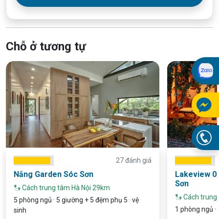
Chỗ ở tương tự
27 đánh giá
Nắng Garden Sóc Sơn
Lakeview 0
Sơn
Cách trung tâm Hà Nội 29km
Cách trung
5 phòng ngủ · 5 giường + 5 đệm phụ 5 · vệ
1 phòng ngủ · 
sinh