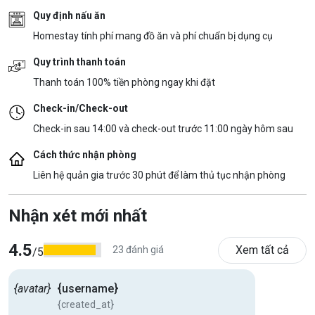
Quy định nấu ăn
Homestay tính phí mang đồ ăn và phí chuẩn bị dụng cụ
Quy trình thanh toán
Thanh toán 100% tiền phòng ngay khi đặt
Check-in/Check-out
Check-in sau 14:00 và check-out trước 11:00 ngày hôm sau
Cách thức nhận phòng
Liên hệ quản gia trước 30 phút để làm thủ tục nhận phòng
Nhận xét mới nhất
4.5
Xem tất cả
23 đánh giá
/5
{avatar}
{username}
{created_at}