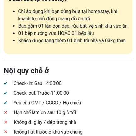
Chỉ áp dụng khi bạn dùng bữa tại homestay, khi
khách tự chủ động mang đồ ăn tới
Bao gồm 01 lần dọn dẹp, rửa bát, vệ sinh khu vực ăn
01 bếp nướng vừa HOẶC 01 bếp lẩu
Khách được tặng thêm 01 bình trà nhà và 03kg than
Nội quy chỗ ở
✔
Check-in: Sau 14:00:00
✔
Check-out: Trước 11:00:00
✔
Yêu cầu CMT / CCCD / Hộ chiếu
✕
Hạn chế làm ồn sau 10 giờ tối
✕
Không đi giày / dép trong nhà
✕
Không hút thuốc ở khu vực chung