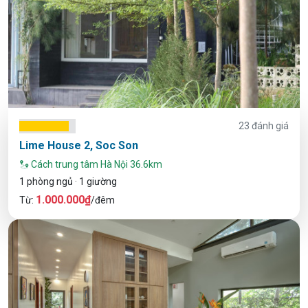
23 đánh giá
Lime House 2, Soc Son
Cách trung tâm Hà Nội 36.6km
1 phòng ngủ · 1 giường
1.000.000₫
Từ:
/đêm