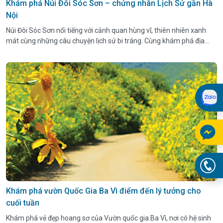
Khám phá Núi Đôi Sóc Sơn – chứng nhân Lịch Sử gần Hà
Nội
Núi Đôi Sóc Sơn nổi tiếng với cảnh quan hùng vĩ, thiên nhiên xanh
mát cùng những câu chuyện lịch sử bi tráng. Cùng khám phá địa
điểm cắm trại, trekking lý tưởng gần Hà Nội này.
Khám phá vườn Quốc Gia Ba Vì điểm đến lý tưởng cho
cuối tuần
Khám phá vẻ đẹp hoang sơ của Vườn quốc gia Ba Vì, nơi có hệ sinh