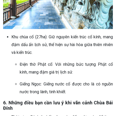
Khu chùa cổ (27ha): Giữ nguyên kiến trúc cổ kính, mang
đậm dấu ấn lịch sử, thể hiện sự hài hòa giữa thiên nhiên
và kiến trúc.
Điện thờ Phật cổ: Với những bức tượng Phật cổ
kính, mang đậm giá trị lịch sử.
Giếng Ngọc: Giếng nước cổ được cho là có nguồn
nước trong lành, tinh khiết.
6. Những điều bạn cần lưu ý khi vãn cảnh Chùa Bái
Đính