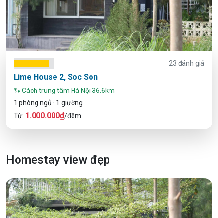
23 đánh giá
Lime House 2, Soc Son
Cách trung tâm Hà Nội 36.6km
1 phòng ngủ · 1 giường
1.000.000₫
Từ:
/đêm
Homestay view đẹp