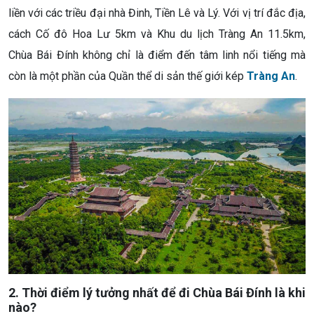
liền với các triều đại nhà Đinh, Tiền Lê và Lý. Với vị trí đắc địa,
cách Cố đô Hoa Lư 5km và Khu du lịch Tràng An 11.5km,
Chùa Bái Đính không chỉ là điểm đến tâm linh nổi tiếng mà
còn là một phần của Quần thể di sản thế giới kép
Tràng An
.
2. Thời điểm lý tưởng nhất để đi Chùa Bái Đính là khi
nào?