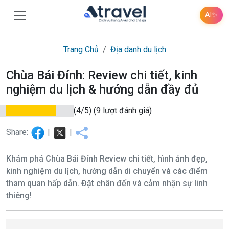
AI
✨
Trang Chủ
Địa danh du lịch
Chùa Bái Đính: Review chi tiết, kinh
nghiệm du lịch & hướng dẫn đầy đủ
(4/5)
(9 lượt đánh giá)
Share:
|
|
Khám phá Chùa Bái Đính Review chi tiết, hình ảnh đẹp,
kinh nghiệm du lịch, hướng dẫn di chuyển và các điểm
tham quan hấp dẫn. Đặt chân đến và cảm nhận sự linh
thiêng!