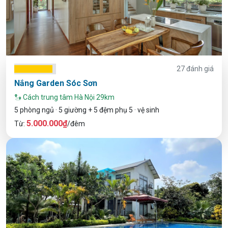
27 đánh giá
Nắng Garden Sóc Sơn
Cách trung tâm Hà Nội 29km
5 phòng ngủ · 5 giường + 5 đệm phụ 5 · vệ sinh
5.000.000₫
Từ:
/đêm