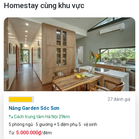
Homestay cùng khu vực
27 đánh giá
Nắng Garden Sóc Sơn
Cách trung tâm Hà Nội 29km
5 phòng ngủ · 5 giường + 5 đệm phụ 5 · vệ sinh
5.000.000₫
Từ:
/đêm