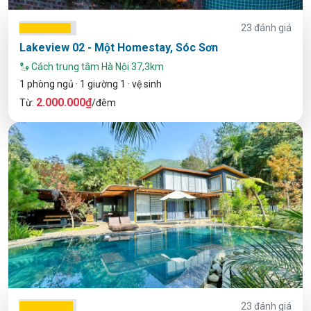
23 đánh giá
Lakeview 02 - Một Homestay, Sóc Sơn
Cách trung tâm Hà Nội 37,3km
1 phòng ngủ · 1 giường 1 · vệ sinh
2.000.000₫
Từ:
/đêm
23 đánh giá