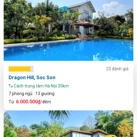
23 đánh giá
Dragon Hill, Soc Son
Cách trung tâm Hà Nội 35km
7 phòng ngủ · 13 giường
6.000.000₫
Từ:
/đêm