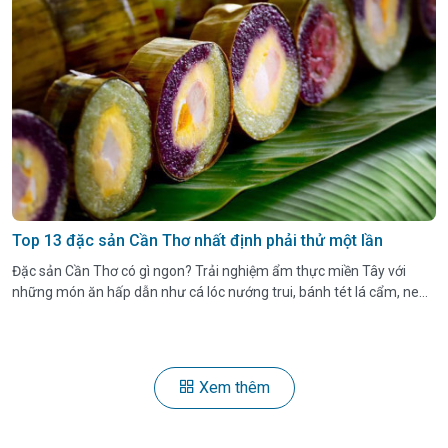
Top 13 đặc sản Cần Thơ nhất định phải thử một lần
Đặc sản Cần Thơ có gì ngon? Trải nghiệm ẩm thực miền Tây với
những món ăn hấp dẫn như cá lóc nướng trui, bánh tét lá cẩm, nem
nướng…
Xem thêm