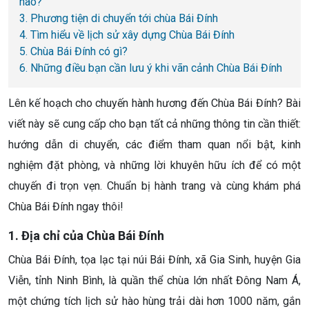
nào?
3. Phương tiện di chuyển tới chùa Bái Đính
4. Tìm hiểu về lịch sử xây dựng Chùa Bái Đính
5. Chùa Bái Đính có gì?
6. Những điều bạn cần lưu ý khi vãn cảnh Chùa Bái Đính
Lên kế hoạch cho chuyến hành hương đến Chùa Bái Đính? Bài
viết này sẽ cung cấp cho bạn tất cả những thông tin cần thiết:
hướng dẫn di chuyển, các điểm tham quan nổi bật, kinh
nghiệm đặt phòng, và những lời khuyên hữu ích để có một
chuyến đi trọn vẹn. Chuẩn bị hành trang và cùng khám phá
Chùa Bái Đính ngay thôi!
1. Địa chỉ của Chùa Bái Đính
Chùa Bái Đính, tọa lạc tại núi Bái Đính, xã Gia Sinh, huyện Gia
Viễn, tỉnh Ninh Bình, là quần thể chùa lớn nhất Đông Nam Á,
một chứng tích lịch sử hào hùng trải dài hơn 1000 năm, gắn