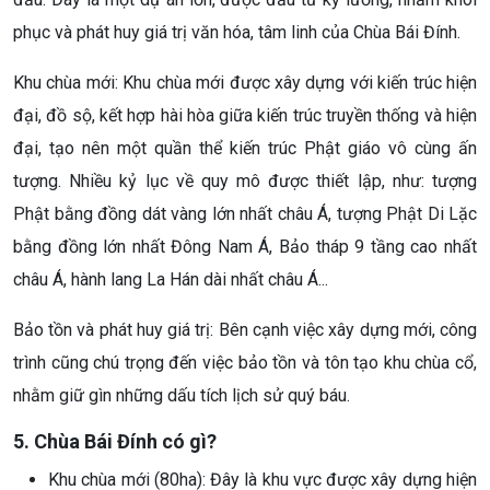
phục và phát huy giá trị văn hóa, tâm linh của Chùa Bái Đính.
Khu chùa mới: Khu chùa mới được xây dựng với kiến trúc hiện
đại, đồ sộ, kết hợp hài hòa giữa kiến trúc truyền thống và hiện
đại, tạo nên một quần thể kiến trúc Phật giáo vô cùng ấn
tượng. Nhiều kỷ lục về quy mô được thiết lập, như: tượng
Phật bằng đồng dát vàng lớn nhất châu Á, tượng Phật Di Lặc
bằng đồng lớn nhất Đông Nam Á, Bảo tháp 9 tầng cao nhất
châu Á, hành lang La Hán dài nhất châu Á...
Bảo tồn và phát huy giá trị: Bên cạnh việc xây dựng mới, công
trình cũng chú trọng đến việc bảo tồn và tôn tạo khu chùa cổ,
nhằm giữ gìn những dấu tích lịch sử quý báu.
5. Chùa Bái Đính có gì?
Khu chùa mới (80ha): Đây là khu vực được xây dựng hiện