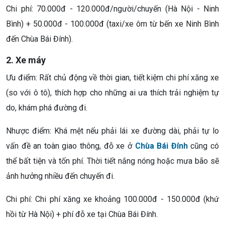
Chi phí: 70.000đ - 120.000đ/người/chuyến (Hà Nội - Ninh
Bình) + 50.000đ - 100.000đ (taxi/xe ôm từ bến xe Ninh Bình
đến Chùa Bái Đính).
2. Xe máy
Ưu điểm: Rất chủ động về thời gian, tiết kiệm chi phí xăng xe
(so với ô tô), thích hợp cho những ai ưa thích trải nghiệm tự
do, khám phá đường đi.
Nhược điểm: Khá mệt nếu phải lái xe đường dài, phải tự lo
vấn đề an toàn giao thông, đỗ xe ở
Chùa Bái Đính
cũng có
thể bất tiện và tốn phí. Thời tiết nắng nóng hoặc mưa bão sẽ
ảnh hưởng nhiều đến chuyến đi.
Chi phí: Chi phí xăng xe khoảng 100.000đ - 150.000đ (khứ
hồi từ Hà Nội) + phí đỗ xe tại Chùa Bái Đính.