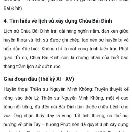
Bái Đính).
4. Tìm hiểu về lịch sử xây dựng Chùa Bái Đính
Lịch sử Chùa Bái Đính trải dài hàng nghìn năm, đan xen giữa
huyền thoại và lịch sử được ghi chép, tạo nên sự huyền bí và
hấp dẫn đặc biệt. Không chỉ là một công trình kiến trúc Phật
giáo đồ sộ, Chùa Bái Đính còn là chứng nhân của biết bao
thăng trầm lịch sử đất nước.
Giai đoạn đầu (thế kỷ XI - XV)
Huyền thoại Thiền sư Nguyễn Minh Không: Truyền thuyết kể
rằng, vào thời Lý, Thiền sư Nguyễn Minh Không, một vị cao
tăng nổi tiếng, đã đến núi Bái Đính tìm thuốc chữa bệnh cho
vua. Ông nhận thấy đây là vùng đất linh thiêng, có thế núi
hướng về phía Tây – hướng Phật, nên đã quyết định xây dựng