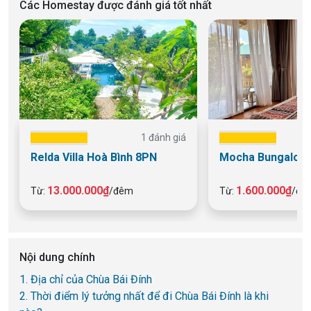
Các Homestay được đánh giá tốt nhất
1 đánh giá
Relda Villa Hoà Bình 8PN
Mocha Bungalow 
13.000.000₫
1.600.000₫
Từ:
/đêm
Từ:
/đê
Nội dung chính
1. Địa chỉ của Chùa Bái Đính
2. Thời điểm lý tưởng nhất để đi Chùa Bái Đính là khi