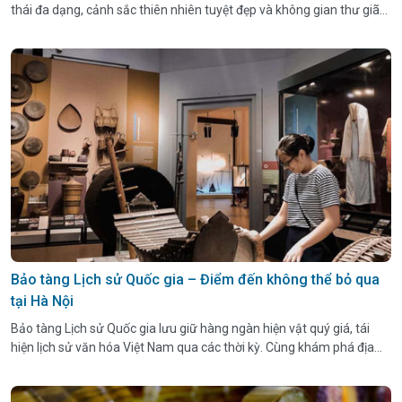
thái đa dạng, cảnh sắc thiên nhiên tuyệt đẹp và không gian thư giãn
hoàn hảo.
Bảo tàng Lịch sử Quốc gia – Điểm đến không thể bỏ qua
tại Hà Nội
Bảo tàng Lịch sử Quốc gia lưu giữ hàng ngàn hiện vật quý giá, tái
hiện lịch sử văn hóa Việt Nam qua các thời kỳ. Cùng khám phá địa
điểm hấp dẫn này ngay.