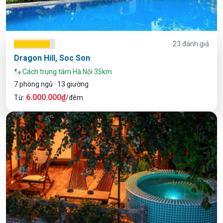
23 đánh giá
Dragon Hill, Soc Son
Cách trung tâm Hà Nội 35km
7 phòng ngủ · 13 giường
6.000.000₫
Từ:
/đêm