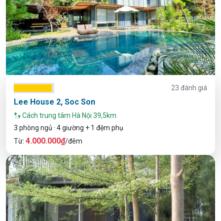
23 đánh giá
Lee House 2, Soc Son
Cách trung tâm Hà Nội 39,5km
3 phòng ngủ · 4 giường + 1 đệm phụ
4.000.000₫
Từ:
/đêm