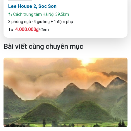
Lee House 2, Soc Son
Cách trung tâm Hà Nội 39,5km
3 phòng ngủ · 4 giường + 1 đệm phụ
4.000.000₫
Từ:
/đêm
Bài viết cùng chuyên mục