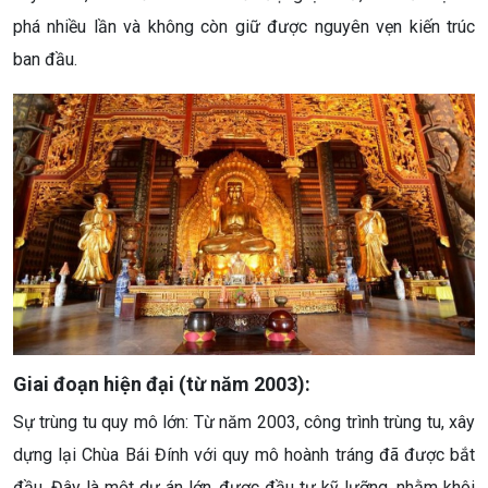
phá nhiều lần và không còn giữ được nguyên vẹn kiến trúc
ban đầu.
Giai đoạn hiện đại (từ năm 2003):
Sự trùng tu quy mô lớn: Từ năm 2003, công trình trùng tu, xây
dựng lại Chùa Bái Đính với quy mô hoành tráng đã được bắt
đầu. Đây là một dự án lớn, được đầu tư kỹ lưỡng, nhằm khôi