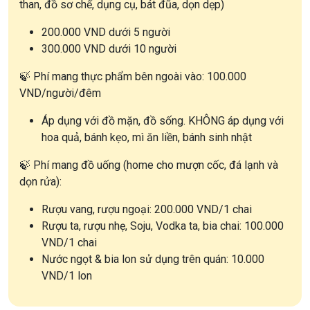
than, đồ sơ chế, dụng cụ, bát đũa, dọn dẹp)
200.000 VND dưới 5 người
300.000 VND dưới 10 người
🍃 Phí mang thực phẩm bên ngoài vào: 100.000
VND/người/đêm
Áp dụng với đồ mặn, đồ sống. KHÔNG áp dụng với
hoa quả, bánh kẹo, mì ăn liền, bánh sinh nhật
🍃 Phí mang đồ uống (home cho mượn cốc, đá lạnh và
dọn rửa):
Rượu vang, rượu ngoại: 200.000 VND/1 chai
Rượu ta, rượu nhẹ, Soju, Vodka ta, bia chai: 100.000
VND/1 chai
Nước ngọt & bia lon sử dụng trên quán: 10.000
VND/1 lon