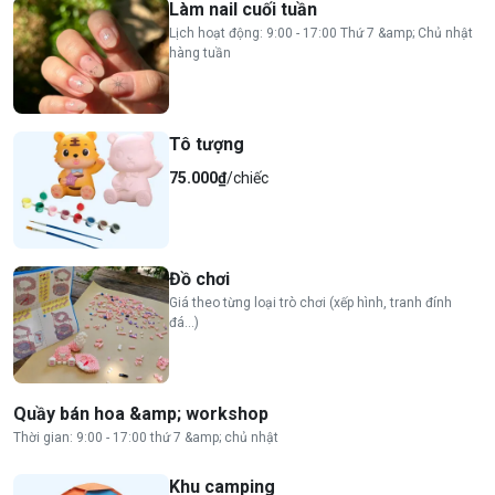
Làm nail cuối tuần
Lịch hoạt động: 9:00 - 17:00 Thứ 7 &amp; Chủ nhật
hàng tuần
Tô tượng
75.000₫
/chiếc
Đồ chơi
Giá theo từng loại trò chơi (xếp hình, tranh đính
đá...)
Quầy bán hoa &amp; workshop
Thời gian: 9:00 - 17:00 thứ 7 &amp; chủ nhật
Khu camping