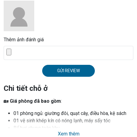
Thêm ảnh đánh giá
GỬI REVIEW
Chi tiết chỗ ở
🏡
Giá phòng đã bao gồm
:
01 phòng ngủ: giường đôi, quạt cây, điều hòa, kệ sách
01 vệ sinh khép kín có nóng lạnh, máy sấy tóc
Bể bơi chung toàn khu
Xem thêm
Bàn trà nhỏ trong phòng