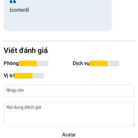
{content}
Viết đánh giá
Phòng
Dịch vụ
Vị trí
Avatar