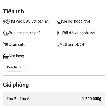
Tiện ích
Khu vực BBQ với bàn ăn
Bể bơi ngoài trời
Bữa sáng miễn phí
Bãi đỗ xe ngoài trời
Quán cafe
Lễ tân 24/24
Nhà hàng
Xem tất cả
Giá phòng
Thứ 2 - Thứ 5
1.200.000₫