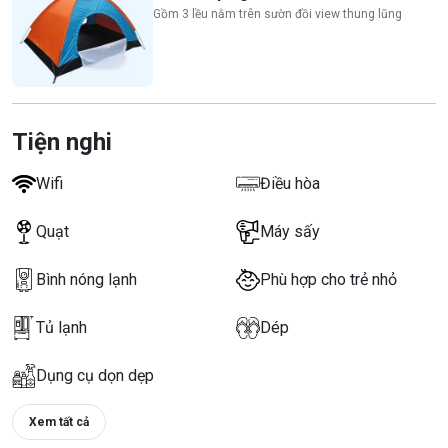
Gồm 3 lều nằm trên sườn đồi view thung lũng
Tiện nghi
Wifi
Điều hòa
Quạt
Máy sấy
Bình nóng lạnh
Phù hợp cho trẻ nhỏ
Tủ lạnh
Dép
Dụng cụ dọn dẹp
Xem tất cả