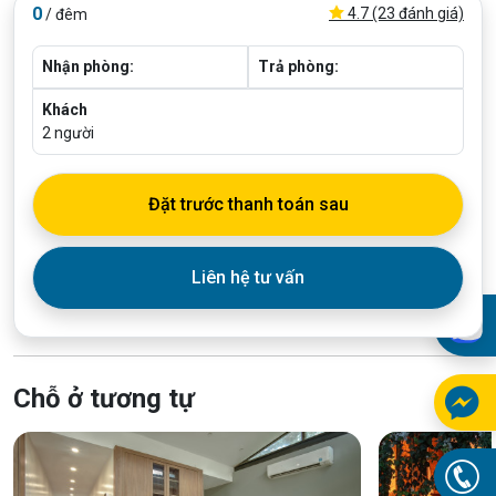
0
4.7 (23 đánh giá)
/ đêm
Nhận phòng:
Trả phòng:
Khách
2
người
Đặt trước thanh toán sau
Liên hệ tư vấn
Chỗ ở tương tự