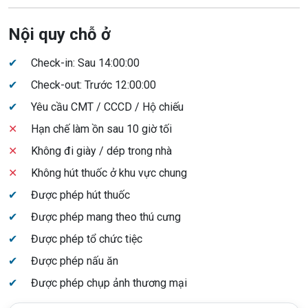
Nội quy chỗ ở
✔
Check-in: Sau 14:00:00
✔
Check-out: Trước 12:00:00
✔
Yêu cầu CMT / CCCD / Hộ chiếu
✕
Hạn chế làm ồn sau 10 giờ tối
✕
Không đi giày / dép trong nhà
✕
Không hút thuốc ở khu vực chung
✔
Được phép hút thuốc
✔
Được phép mang theo thú cưng
✔
Được phép tổ chức tiệc
✔
Được phép nấu ăn
✔
Được phép chụp ảnh thương mại