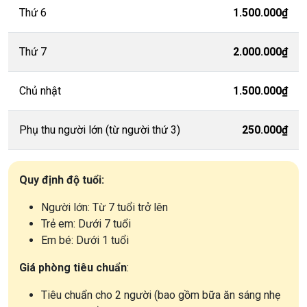
Thứ 6
1.500.000₫
Thứ 7
2.000.000₫
Chủ nhật
1.500.000₫
Phụ thu người lớn (từ người thứ 3)
250.000₫
Quy định độ tuổi:
Người lớn: Từ 7 tuổi trở lên
Trẻ em: Dưới 7 tuổi
Em bé: Dưới 1 tuổi
Giá phòng tiêu chuẩn
:
Tiêu chuẩn cho 2 người (bao gồm bữa ăn sáng nhẹ