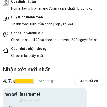
Quy định nấu ăn
Homestay tính phí mang đồ ăn và phí chuẩn bị dụng cụ
Quy trình thanh toán
Thanh toán 100% tiền phòng ngay khi đặt
Check-in/Check-out
Check-in sau 14:00 và check-out trước 12:00 ngày hôm sau
Cách thức nhận phòng
Checkin tại quầy lễ tân
Nhận xét mới nhất
4.7
Xem tất cả
23 đánh giá
/5
{avatar}
{username}
{created_at}