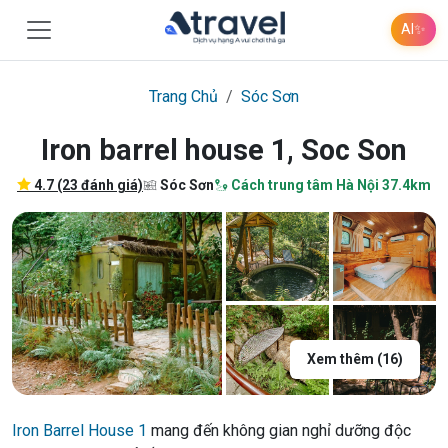
AI
✨
Trang Chủ
Sóc Sơn
Iron barrel house 1, Soc Son
4.7 (23 đánh giá)
Sóc Sơn
Cách trung tâm Hà Nội 37.4km
Xem thêm (16)
Iron Barrel House 1
mang đến không gian nghỉ dưỡng độc