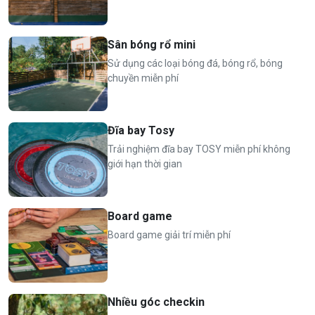
Sân bóng rổ mini
Sử dụng các loại bóng đá, bóng rổ, bóng
chuyền miễn phí
Đĩa bay Tosy
Trải nghiệm đĩa bay TOSY miễn phí không
giới hạn thời gian
Board game
Board game giải trí miễn phí
Nhiều góc checkin