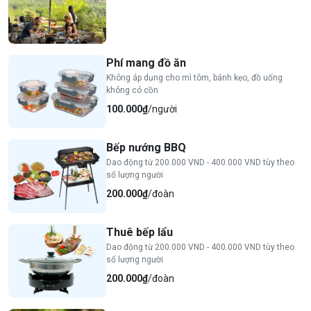
Phí mang đồ ăn
Không áp dụng cho mì tôm, bánh kẹo, đồ uống
không có cồn
100.000₫
/người
Bếp nướng BBQ
Dao động từ 200.000 VND - 400.000 VND tùy theo
số lượng người
200.000₫
/đoàn
Thuê bếp lẩu
Dao động từ 200.000 VND - 400.000 VND tùy theo
số lượng người
200.000₫
/đoàn