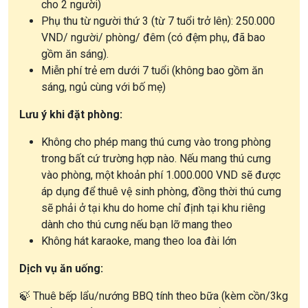
cho 2 người)
Phụ thu từ người thứ 3 (từ 7 tuổi trở lên): 250.000
VND/ người/ phòng/ đêm (có đệm phụ, đã bao
gồm ăn sáng).
Miễn phí trẻ em dưới 7 tuổi (không bao gồm ăn
sáng, ngủ cùng với bố mẹ)
Lưu ý khi đặt phòng:
Không cho phép mang thú cưng vào trong phòng
trong bất cứ trường hợp nào. Nếu mang thú cưng
vào phòng, một khoản phí 1.000.000 VND sẽ được
áp dụng để thuê vệ sinh phòng, đồng thời thú cưng
sẽ phải ở tại khu do home chỉ định tại khu riêng
dành cho thú cưng nếu bạn lỡ mang theo
Không hát karaoke, mang theo loa đài lớn
Dịch vụ ăn uống:
🍃 Thuê bếp lẩu/nướng BBQ tính theo bữa (kèm cồn/3kg