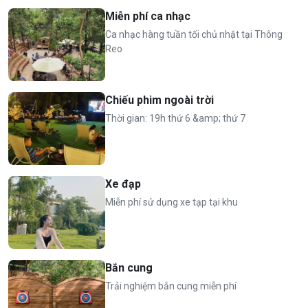
Miễn phí ca nhạc
Ca nhạc hàng tuần tối chủ nhật tại Thông
Reo
Chiếu phim ngoài trời
Thời gian: 19h thứ 6 &amp; thứ 7
Xe đạp
Miễn phí sử dụng xe tạp tại khu
Bắn cung
Trải nghiệm bắn cung miễn phí