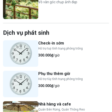
Vô vàn góc chụp ảnh đẹp
Dịch vụ phát sinh
Check-in sớm
Hỗ trợ tuỳ tình trạng phòng trống
300.000₫
/giờ
Phụ thu thêm giờ
Hỗ trợ tùy tình trạng phòng trống
300.000₫
/giờ
Nhà hàng và cafe
Quán Bên Rừng, Quán Thông Reo