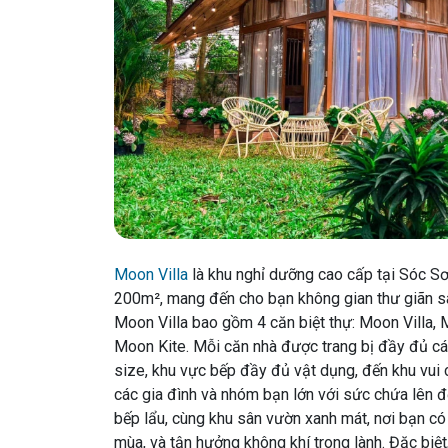
Moon Villa
là khu nghỉ dưỡng cao cấp tại Sóc Sơn
200m², mang đến cho bạn không gian thư giãn san
Moon Villa bao gồm 4 căn biệt thự: Moon Villa,
Moon Kite. Mỗi căn nhà được trang bị đầy đủ các 
size, khu vực bếp đầy đủ vật dụng, đến khu vui 
các gia đình và nhóm bạn lớn với sức chứa lên đ
bếp lẩu, cùng khu sân vườn xanh mát, nơi bạn có
mùa, và tận hưởng không khí trong lành. Đặc biệt,