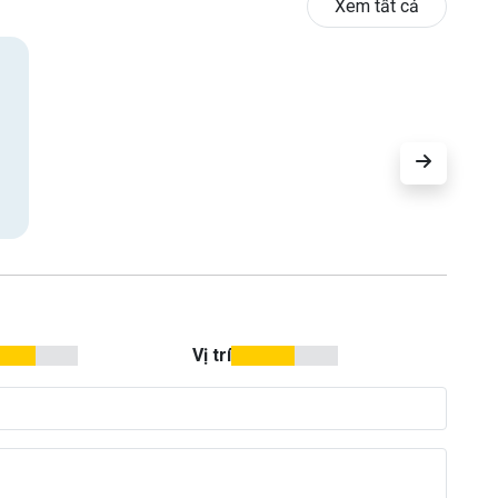
Xem tất cả
Vị trí