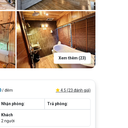
Xem thêm (23)
0
4.5 (23 đánh giá)
/ đêm
Nhận phòng:
Trả phòng:
Khách
2
người