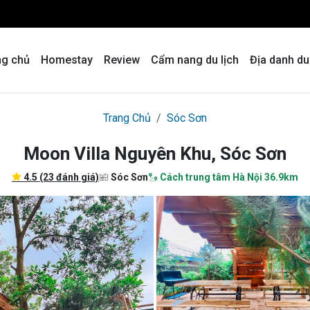
ng chủ
Homestay
Review
Cẩm nang du lịch
Địa danh du
Trang Chủ
Sóc Sơn
Moon Villa Nguyên Khu, Sóc Sơn
4.5 (23 đánh giá)
Sóc Sơn
Cách trung tâm Hà Nội 36.9km