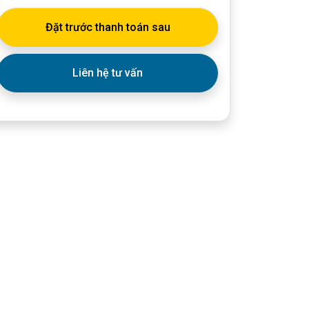
Đặt trước thanh toán sau
Liên hệ tư vấn