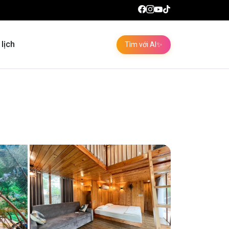
 lịch
Tìm với AI
✨