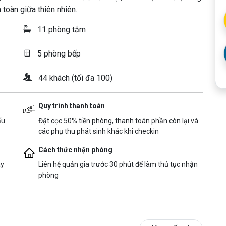
 toàn giữa thiên nhiên.
11 phòng tắm
5 phòng bếp
44 khách (tối đa 100)
Quy trình thanh toán
ấu
Đặt cọc 50% tiền phòng, thanh toán phần còn lại và
các phụ thu phát sinh khác khi checkin
Cách thức nhận phòng
ày
Liên hệ quản gia trước 30 phút để làm thủ tục nhận
phòng