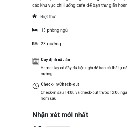
các khu vực chill uống cafe để bạn thư giãn hoàn
Biệt thự
13 phòng ngủ
23 giường
Quy định nấu ăn
Homestay có đầy đủ tiện nghi để bạn có thể tự n
nướng
Check-in/Check-out
Check-in sau 14:00 và check-out trước 12:00 ng
hôm sau
Nhận xét mới nhất