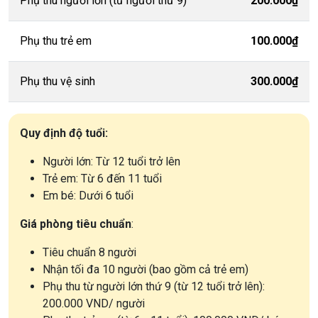
Phụ thu người lớn (từ người thứ 9)
200.000₫
Phụ thu trẻ em
100.000₫
Phụ thu vệ sinh
300.000₫
Quy định độ tuổi:
Người lớn: Từ 12 tuổi trở lên
Trẻ em: Từ 6 đến 11 tuổi
Em bé: Dưới 6 tuổi
Giá phòng tiêu chuẩn
:
Tiêu chuẩn 8 người
Nhận tối đa 10 người (bao gồm cả trẻ em)
Phụ thu từ người lớn thứ 9 (từ 12 tuổi trở lên):
200.000 VND/ người