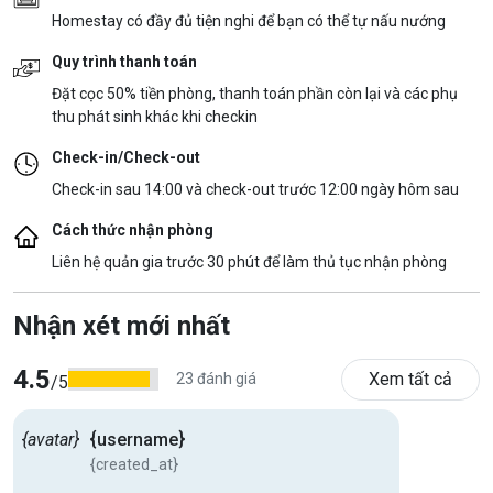
Homestay có đầy đủ tiện nghi để bạn có thể tự nấu nướng
Quy trình thanh toán
Đặt cọc 50% tiền phòng, thanh toán phần còn lại và các phụ
thu phát sinh khác khi checkin
Check-in/Check-out
Check-in sau 14:00 và check-out trước 12:00 ngày hôm sau
Cách thức nhận phòng
Liên hệ quản gia trước 30 phút để làm thủ tục nhận phòng
Nhận xét mới nhất
4.5
Xem tất cả
23 đánh giá
/5
{avatar}
{username}
{created_at}