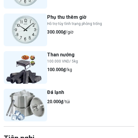
Phụ thu thêm giờ
Hỗ trợ tùy tình trạng phòng trống
300.000₫
/giờ
Than nướng
100.000 VND/ 5kg
100.000₫
/kg
Đá lạnh
20.000₫
/túi