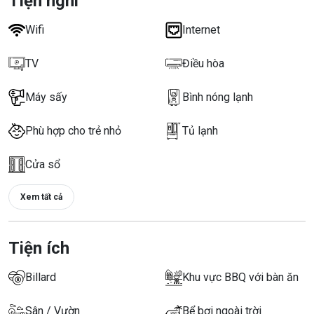
Tiện nghi
Wifi
Internet
TV
Điều hòa
Máy sấy
Bình nóng lạnh
Phù hợp cho trẻ nhỏ
Tủ lạnh
Cửa sổ
Xem tất cả
Tiện ích
Billard
Khu vực BBQ với bàn ăn
Sân / Vườn
Bể bơi ngoài trời