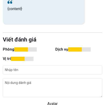
{content}
Viết đánh giá
Phòng
Dịch vụ
Vị trí
Avatar