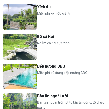
Xích đu
⏰
Nhận phòng 14h, trả phòng 12h hôm sau
Miễn phí xích đu giải trí
Bể cá Koi
Ngắm cá Koi cực xinh
Bếp nướng BBQ
Miễn phí sử dụng bếp nướng BBQ
Bàn ăn ngoài trời
Bàn ăn ngoài trời nơi tụ tập ăn uống, tổ chức
party