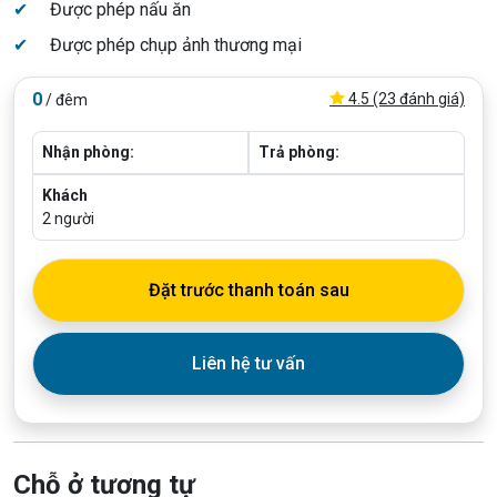
✔
Được phép nấu ăn
✔
Được phép chụp ảnh thương mại
0
4.5 (23 đánh giá)
/ đêm
Nhận phòng:
Trả phòng:
Khách
2
người
Đặt trước thanh toán sau
Liên hệ tư vấn
Chỗ ở tương tự