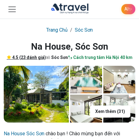
AI
✨
Trang Chủ
Sóc Sơn
Na House, Sóc Sơn
4.5 (23 đánh giá)
Sóc Sơn
Cách trung tâm Hà Nội 40 km
Xem thêm (31)
Na House Sóc Sơn
chào bạn ! Chào mừng bạn đến với