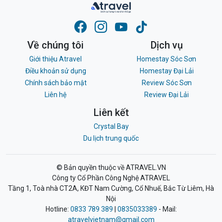
Về chúng tôi
Dịch vụ
Giới thiệu Atravel
Homestay Sóc Sơn
Điều khoản sử dụng
Homestay Đại Lải
Chính sách bảo mật
Review Sóc Sơn
Liên hệ
Review Đại Lải
Liên kết
Crystal Bay
Du lịch trung quốc
© Bản quyền thuộc về ATRAVEL.VN
Công ty Cổ Phần Công Nghệ ATRAVEL
Tầng 1, Toà nhà CT2A, KĐT Nam Cường, Cổ Nhuế, Bắc Từ Liêm, Hà
Nội
Hotline:
0833 789 389
|
0835033389
- Mail:
atravelvietnam@gmail.com