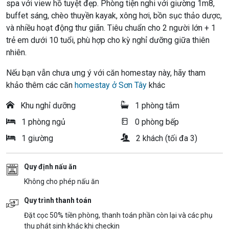
spa với view hồ tuyệt đẹp. Phòng tiện nghi với giường 1m8,
buffet sáng, chèo thuyền kayak, xông hơi, bồn sục thảo dược,
và nhiều hoạt động thư giãn. Tiêu chuẩn cho 2 người lớn + 1
trẻ em dưới 10 tuổi, phù hợp cho kỳ nghỉ dưỡng giữa thiên
nhiên.
Nếu bạn vẫn chưa ưng ý với căn homestay này, hãy tham
khảo thêm các căn
homestay ở Sơn Tây
khác
Khu nghỉ dưỡng
1 phòng tắm
1 phòng ngủ
0 phòng bếp
1 giường
2 khách (tối đa 3)
Quy định nấu ăn
Không cho phép nấu ăn
Quy trình thanh toán
Đặt cọc 50% tiền phòng, thanh toán phần còn lại và các phụ
thu phát sinh khác khi checkin