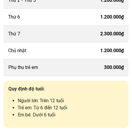
Thứ 2 - Thứ 5
1.200.000₫
Thứ 6
1.200.000₫
Thứ 7
2.300.000₫
Chủ nhật
1.200.000₫
Phụ thu trẻ em
300.000₫
Quy định độ tuổi:
Người lớn: Trên 12 tuổi
Trẻ em: Từ 6 đến 12 tuổi
Em bé: Dưới 6 tuổi