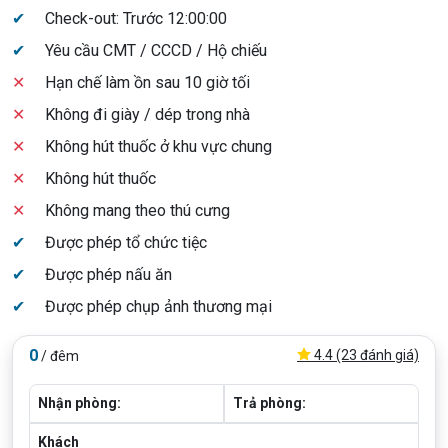
✔
Check-out: Trước 12:00:00
✔
Yêu cầu CMT / CCCD / Hộ chiếu
✕
Hạn chế làm ồn sau 10 giờ tối
✕
Không đi giày / dép trong nhà
✕
Không hút thuốc ở khu vực chung
✕
Không hút thuốc
✕
Không mang theo thú cưng
✔
Được phép tổ chức tiệc
✔
Được phép nấu ăn
✔
Được phép chụp ảnh thương mại
0
4.4 (23 đánh giá)
/ đêm
Nhận phòng:
Trả phòng:
Khách