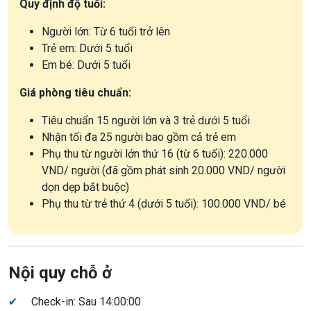
Quy định độ tuổi:
Người lớn: Từ 6 tuổi trở lên
Trẻ em: Dưới 5 tuổi
Em bé: Dưới 5 tuổi
Giá phòng tiêu chuẩn:
Tiêu chuẩn 15 người lớn và 3 trẻ dưới 5 tuổi
Nhận tối đa 25 người bao gồm cả trẻ em
Phụ thu từ người lớn thứ 16 (từ 6 tuổi): 220.000
VND/ người (đã gồm phát sinh 20.000 VND/ người
dọn dẹp bắt buộc)
Phụ thu từ trẻ thứ 4 (dưới 5 tuổi): 100.000 VND/ bé
Nội quy chỗ ở
✔
Check-in: Sau 14:00:00