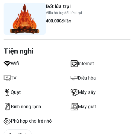
Đốt lửa trại
Villa hỗ trợ đốt lửa trại
400.000₫
/lần
Tiện nghi
Wifi
Internet
TV
Điều hòa
Quạt
Máy sấy
Bình nóng lạnh
Máy giặt
Phù hợp cho trẻ nhỏ