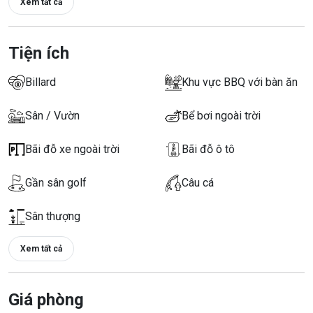
Xem tất cả
Tiện ích
Billard
Khu vực BBQ với bàn ăn
Sân / Vườn
Bể bơi ngoài trời
Bãi đỗ xe ngoài trời
Bãi đỗ ô tô
Gần sân golf
Câu cá
Sân thượng
Xem tất cả
Giá phòng