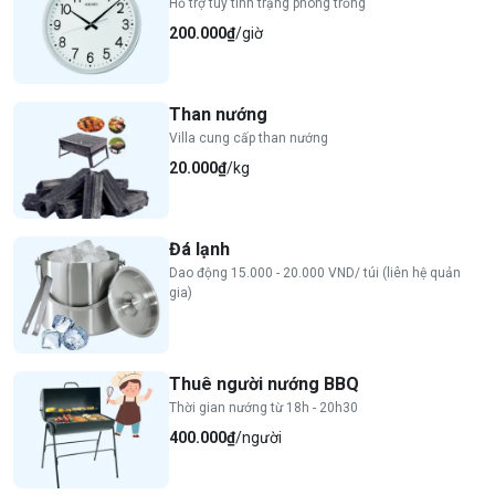
Hỗ trợ tùy tình trạng phòng trống
200.000₫
/giờ
Than nướng
Villa cung cấp than nướng
20.000₫
/kg
Đá lạnh
Dao động 15.000 - 20.000 VND/ túi (liên hệ quản
gia)
Thuê người nướng BBQ
Thời gian nướng từ 18h - 20h30
400.000₫
/người