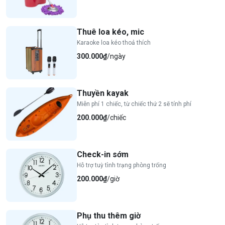
Thuê loa kéo, mic
Karaoke loa kéo thoả thích
300.000₫
/ngày
Thuyền kayak
Miễn phí 1 chiếc, từ chiếc thứ 2 sẽ tính phí
200.000₫
/chiếc
Check-in sớm
Hỗ trợ tuỳ tình trạng phòng trống
200.000₫
/giờ
Phụ thu thêm giờ