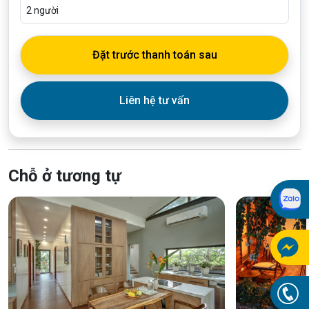
2
người
Đặt trước thanh toán sau
Liên hệ tư vấn
Chỗ ở tương tự