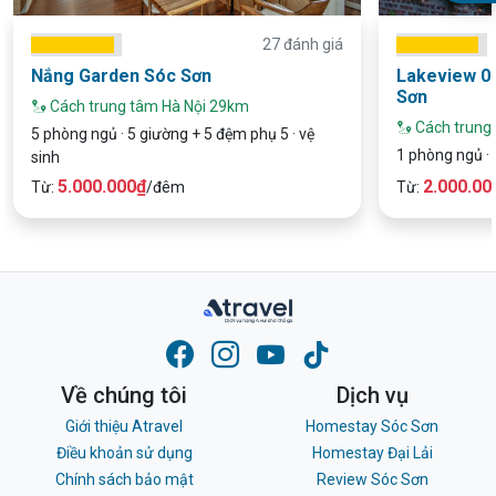
27 đánh giá
Nắng Garden Sóc Sơn
Lakeview 0
Sơn
Cách trung tâm Hà Nội 29km
Cách trung
5 phòng ngủ · 5 giường + 5 đệm phụ 5 · vệ
1 phòng ngủ · 
sinh
5.000.000₫
2.000.00
Từ:
/đêm
Từ:
Về chúng tôi
Dịch vụ
Giới thiệu Atravel
Homestay Sóc Sơn
Điều khoản sử dụng
Homestay Đại Lải
Chính sách bảo mật
Review Sóc Sơn