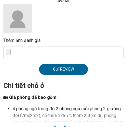
Avatar
Thêm ảnh đánh giá
GỬI REVIEW
Chi tiết chỗ ở
🏡 Giá phòng đã bao gồm:
4 phòng ngủ trong đó 2 phòng ngủ mỗi phòng 2 giường
đôi (2mx2m2), có thể kê được thêm 2 đệm dự phòng
cho mỗi phòng và 2 phòng ngủ đơn mỗi phòng 1 giường