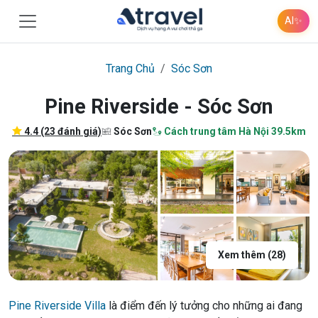
AI
✨
Trang Chủ
Sóc Sơn
Pine Riverside - Sóc Sơn
4.4 (23 đánh giá)
Sóc Sơn
Cách trung tâm Hà Nội 39.5km
Xem thêm (28)
Pine Riverside Villa
là điểm đến lý tưởng cho những ai đang