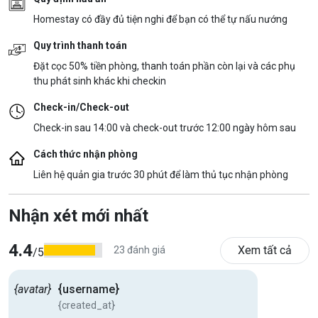
Homestay có đầy đủ tiện nghi để bạn có thể tự nấu nướng
Quy trình thanh toán
Đặt cọc 50% tiền phòng, thanh toán phần còn lại và các phụ
thu phát sinh khác khi checkin
Check-in/Check-out
Check-in sau 14:00 và check-out trước 12:00 ngày hôm sau
Cách thức nhận phòng
Liên hệ quản gia trước 30 phút để làm thủ tục nhận phòng
Nhận xét mới nhất
4.4
Xem tất cả
23 đánh giá
/5
{avatar}
{username}
{created_at}