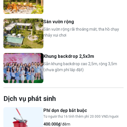
Sân vườn rộng
Sân vườn rộng rãi thoáng mát, tha hồ chạy
nhảy vui chơi
Khung backdrop 2,5x3m
Sẵn khung backdrop cao 2,5m, rộng 3,5m
(chưa gồm phí lắp đặt)
Dịch vụ phát sinh
Phí dọn dẹp bắt buộc
Từ người thứ 16 tính thêm phí 20.000 VND/người
400.000₫
/đêm