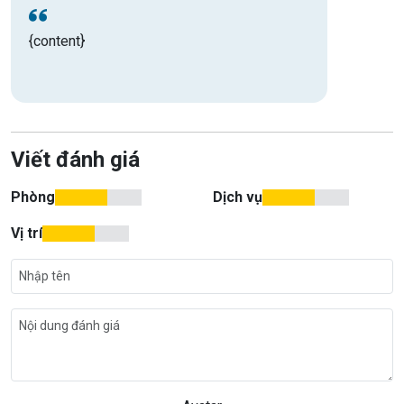
{content}
Viết đánh giá
Phòng
Dịch vụ
Vị trí