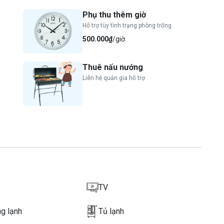
Phụ thu thêm giờ
Hỗ trợ tùy tình trạng phòng trống
500.000₫
/giờ
Thuê nấu nướng
Liên hệ quản gia hỗ trợ
TV
ng lạnh
Tủ lạnh