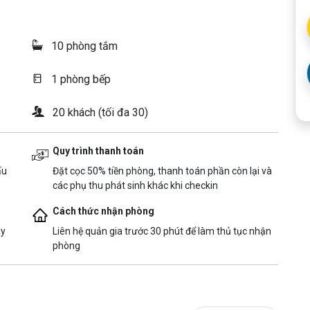
10 phòng tắm
1 phòng bếp
20 khách (tối đa 30)
Quy trình thanh toán
ấu
Đặt cọc 50% tiền phòng, thanh toán phần còn lại và
các phụ thu phát sinh khác khi checkin
Cách thức nhận phòng
ày
Liên hệ quản gia trước 30 phút để làm thủ tục nhận
phòng