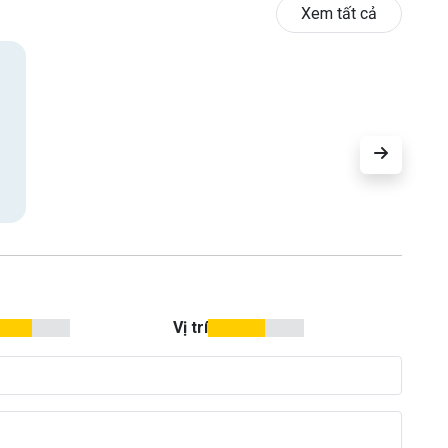
Xem tất cả
Vị trí