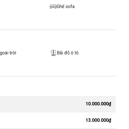
Ghế sofa
goài trời
Bãi đỗ ô tô
10.000.000₫
13.000.000₫