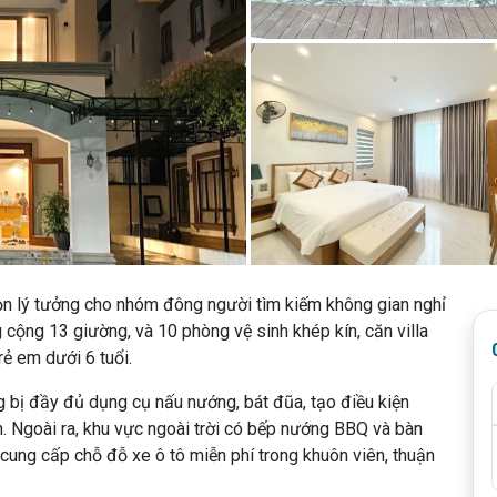
họn lý tưởng cho nhóm đông người tìm kiếm không gian nghỉ
 cộng 13 giường, và 10 phòng vệ sinh khép kín, căn villa
rẻ em dưới 6 tuổi.
 bị đầy đủ dụng cụ nấu nướng, bát đũa, tạo điều kiện
. Ngoài ra, khu vực ngoài trời có bếp nướng BBQ và bàn
g cung cấp chỗ đỗ xe ô tô miễn phí trong khuôn viên, thuận