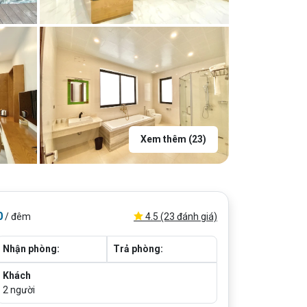
Xem thêm (23)
0
4.5 (23 đánh giá)
/ đêm
Nhận phòng:
Trả phòng:
Khách
2
người