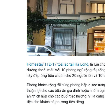
Homestay TT2-17 tọa lạc tại Hạ Long
, là lựa c
dưỡng thoải mái. Với 10 phòng ngủ rộng rãi, tổng
này đáp ứng tiêu chuẩn cho 20 người lớn và 10 t
Phòng khách rộng rãi cùng phòng bếp được trang
thuận lợi cho các bữa ăn gia đình hoặc nhóm bạn
ăn, thích hợp cho các buổi tiệc nướng. Villa cũn
tiện cho khách có phương tiện riêng.