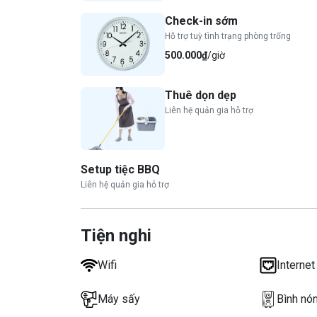
Check-in sớm
Hỗ trợ tuỳ tình trạng phòng trống
500.000₫
/giờ
Thuê dọn dẹp
Liên hệ quản gia hỗ trợ
Setup tiệc BBQ
Liên hệ quản gia hỗ trợ
Tiện nghi
Wifi
Internet
Máy sấy
Bình nó