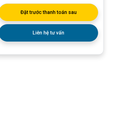
Đặt trước thanh toán sau
Liên hệ tư vấn