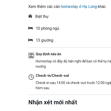
Xem thêm các căn
homestay ở Hạ Long
khác
Biệt thự
10 phòng ngủ
13 giường
Quy định nấu ăn
Homestay có đầy đủ tiện nghi để bạn có thể tự n
nướng
Check-in/Check-out
Check-in sau 14:00 và check-out trước 12:00 ng
hôm sau
Nhận xét mới nhất