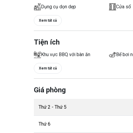
Dụng cụ dọn dẹp
Cửa sổ
Xem tất cả
Tiện ích
Khu vực BBQ với bàn ăn
Bể bơi n
Xem tất cả
Giá phòng
Thứ 2 - Thứ 5
Thứ 6