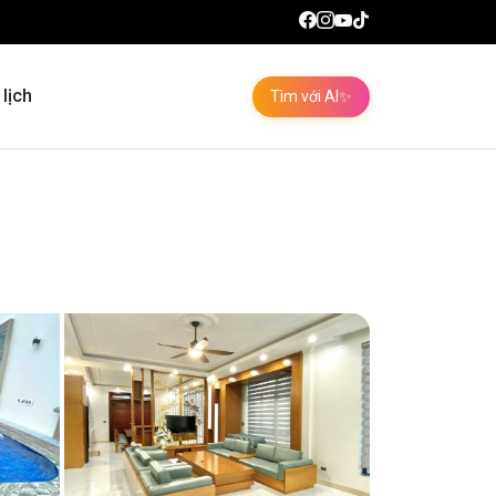
 lịch
Tìm với AI
✨