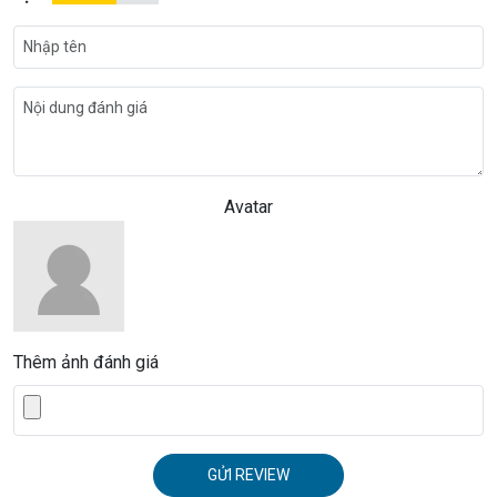
Avatar
Thêm ảnh đánh giá
GỬI REVIEW