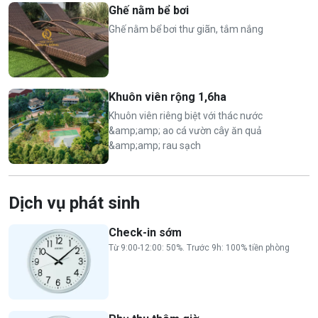
Ghế nằm bể bơi
Ghế nằm bể bơi thư giãn, tắm nắng
Khuôn viên rộng 1,6ha
Khuôn viên riêng biệt với thác nước
&amp;amp; ao cá vườn cây ăn quả
&amp;amp; rau sạch
Dịch vụ phát sinh
Check-in sớm
Từ 9:00-12:00: 50%. Trước 9h: 100% tiền phòng