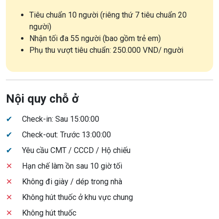
Tiêu chuẩn 10 người (riêng thứ 7 tiêu chuẩn 20
người)
Nhận tối đa 55 người (bao gồm trẻ em)
Phụ thu vượt tiêu chuẩn: 250.000 VND/ người
Nội quy chỗ ở
✔
Check-in: Sau 15:00:00
✔
Check-out: Trước 13:00:00
✔
Yêu cầu CMT / CCCD / Hộ chiếu
✕
Hạn chế làm ồn sau 10 giờ tối
✕
Không đi giày / dép trong nhà
✕
Không hút thuốc ở khu vực chung
✕
Không hút thuốc