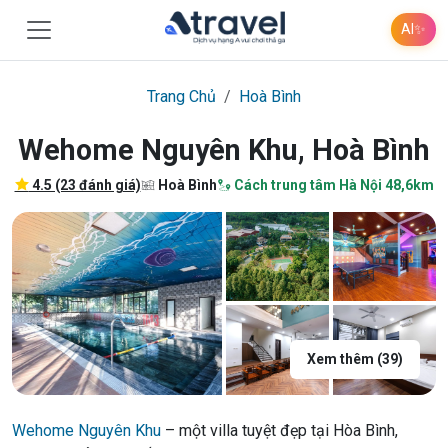
AI
✨
Trang Chủ
Hoà Bình
Wehome Nguyên Khu, Hoà Bình
4.5 (23 đánh giá)
Hoà Bình
Cách trung tâm Hà Nội 48,6km
Xem thêm (39)
Wehome Nguyên Khu
– một villa tuyệt đẹp tại Hòa Bình,