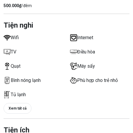
500.000₫
/đêm
Tiện nghi
Wifi
Internet
TV
Điều hòa
Quạt
Máy sấy
Bình nóng lạnh
Phù hợp cho trẻ nhỏ
Tủ lạnh
Xem tất cả
Tiện ích