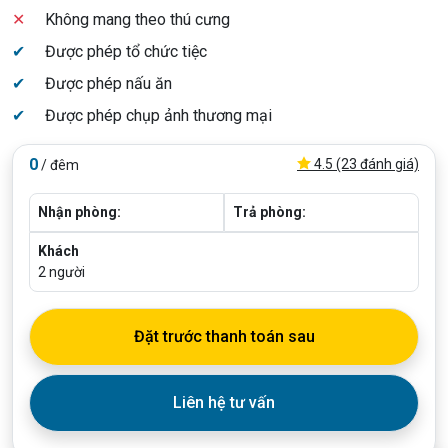
✕
Không mang theo thú cưng
✔
Được phép tổ chức tiệc
✔
Được phép nấu ăn
✔
Được phép chụp ảnh thương mại
0
4.5 (23 đánh giá)
/ đêm
Nhận phòng:
Trả phòng:
Khách
2
người
Đặt trước thanh toán sau
Liên hệ tư vấn