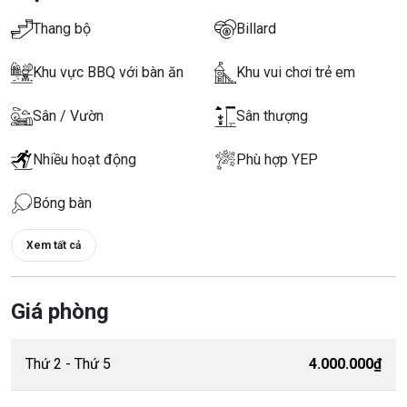
Thang bộ
Billard
Khu vực BBQ với bàn ăn
Khu vui chơi trẻ em
Sân / Vườn
Sân thượng
Nhiều hoạt động
Phù hợp YEP
Bóng bàn
Xem tất cả
Giá phòng
Thứ 2 - Thứ 5
4.000.000₫