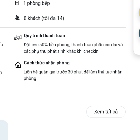
1 phòng bếp
8 khách (tối đa 14)
Quy trình thanh toán
ấu
Đặt cọc 50% tiền phòng, thanh toán phần còn lại và
các phụ thu phát sinh khác khi checkin
Cách thức nhận phòng
ày
Liên hệ quản gia trước 30 phút để làm thủ tục nhận
phòng
Xem tất cả