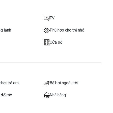
TV
ng lạnh
Phù hợp cho trẻ nhỏ
Cửa sổ
chơi trẻ em
Bể bơi ngoài trời
 đổ rác
Nhà hàng