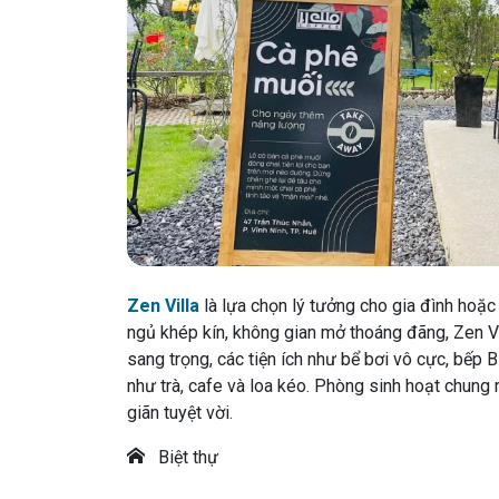
Zen Villa
là lựa chọn lý tưởng cho gia đình hoặc
ngủ khép kín, không gian mở thoáng đãng, Zen V
sang trọng, các tiện ích như bể bơi vô cực, bếp
như trà, cafe và loa kéo. Phòng sinh hoạt chung
giãn tuyệt vời.
Biệt thự