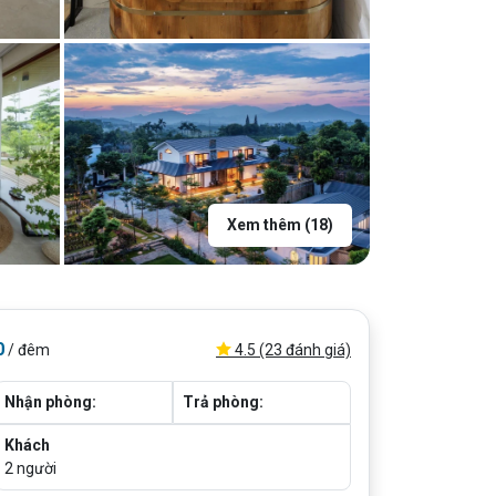
Xem thêm (18)
0
4.5 (23 đánh giá)
/ đêm
Nhận phòng:
Trả phòng:
Khách
2
người