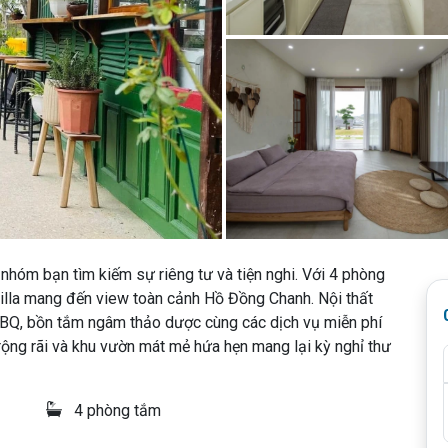
 nhóm bạn tìm kiếm sự riêng tư và tiện nghi. Với 4 phòng
illa mang đến view toàn cảnh Hồ Đồng Chanh. Nội thất
 BBQ, bồn tắm ngâm thảo dược cùng các dịch vụ miễn phí
 rộng rãi và khu vườn mát mẻ hứa hẹn mang lại kỳ nghỉ thư
4 phòng tắm