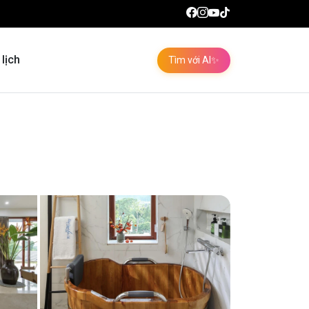
 lịch
Tìm với AI
✨