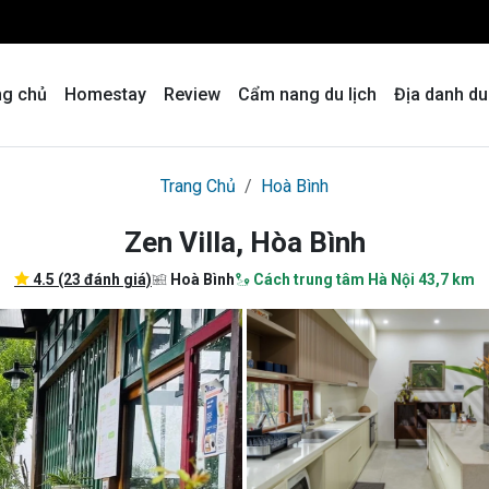
ng chủ
Homestay
Review
Cẩm nang du lịch
Địa danh du
Trang Chủ
Hoà Bình
Zen Villa, Hòa Bình
4.5 (23 đánh giá)
Hoà Bình
Cách trung tâm Hà Nội 43,7 km