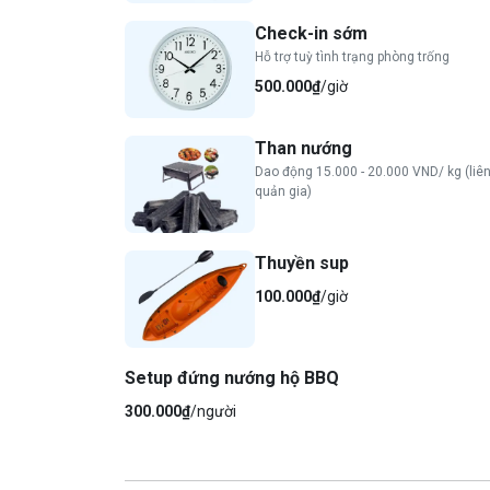
Check-in sớm
Hỗ trợ tuỳ tình trạng phòng trống
500.000₫
/giờ
Than nướng
Dao động 15.000 - 20.000 VND/ kg (liên
quản gia)
Thuyền sup
100.000₫
/giờ
Setup đứng nướng hộ BBQ
300.000₫
/người