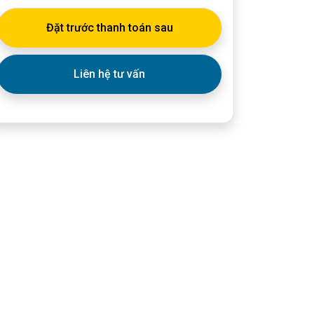
Đặt trước thanh toán sau
Liên hệ tư vấn