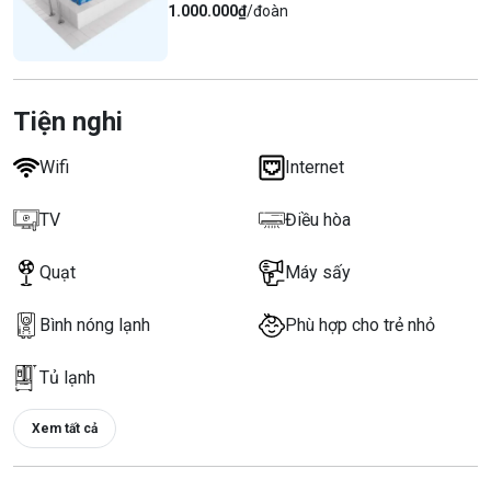
1.000.000₫
/đoàn
Tiện nghi
Wifi
Internet
TV
Điều hòa
Quạt
Máy sấy
Bình nóng lạnh
Phù hợp cho trẻ nhỏ
Tủ lạnh
Xem tất cả