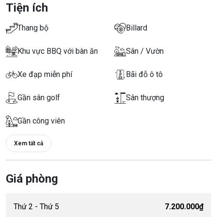
Tiện ích
Thang bộ
Billard
Khu vực BBQ với bàn ăn
Sân / Vườn
Xe đạp miễn phí
Bãi đỗ ô tô
Gần sân golf
Sân thượng
Gần công viên
Xem tất cả
Giá phòng
Thứ 2 - Thứ 5
7.200.000₫