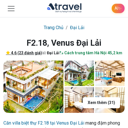
AI
✨
Trang Chủ
Đại Lải
F2.18, Venus Đại Lải
4.6 (23 đánh giá)
Đại Lải
Cách trung tâm Hà Nội 45,2 km
Xem thêm (31)
Căn villa biệt thự F2.18 tại Venus Đại Lải
mang đậm phong