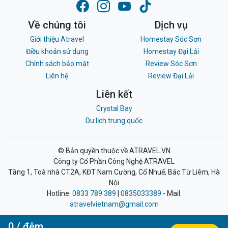
Về chúng tôi
Dịch vụ
Giới thiệu Atravel
Homestay Sóc Sơn
Điều khoản sử dụng
Homestay Đại Lải
Chính sách bảo mật
Review Sóc Sơn
Liên hệ
Review Đại Lải
Liên kết
Crystal Bay
Du lịch trung quốc
© Bản quyền thuộc về ATRAVEL.VN
Công ty Cổ Phần Công Nghệ ATRAVEL
Tầng 1, Toà nhà CT2A, KĐT Nam Cường, Cổ Nhuế, Bắc Từ Liêm, Hà
Nội
Hotline:
0833 789 389
|
0835033389
- Mail:
atravelvietnam@gmail.com
0
/ đêm