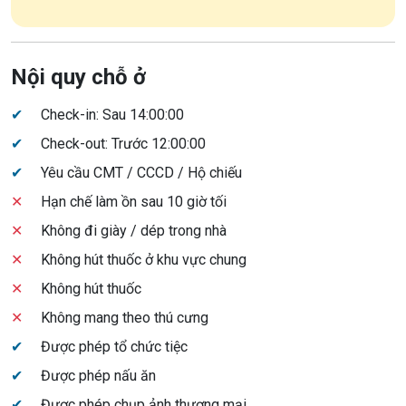
Nội quy chỗ ở
✔
Check-in: Sau 14:00:00
✔
Check-out: Trước 12:00:00
✔
Yêu cầu CMT / CCCD / Hộ chiếu
✕
Hạn chế làm ồn sau 10 giờ tối
✕
Không đi giày / dép trong nhà
✕
Không hút thuốc ở khu vực chung
✕
Không hút thuốc
✕
Không mang theo thú cưng
✔
Được phép tổ chức tiệc
✔
Được phép nấu ăn
✔
Được phép chụp ảnh thương mại