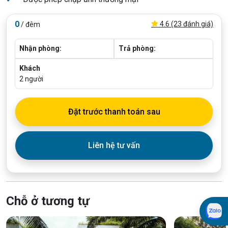
0
4.6 (23 đánh giá)
/ đêm
Nhận phòng:
Trả phòng:
Khách
2
người
Đặt trước thanh toán sau
Liên hệ tư vấn
Chỗ ở tương tự