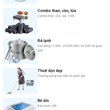
Combo than, cồn, lửa
Combo than, cồn, lửa: 120k
Đá lạnh
Dao động 15.000 - 20.000 VND/ túi (liên hệ quản
gia)
Thuê dọn dẹp
Thương lượng trực tiếp với quản gia
Bể ấm
Báo trước 24h