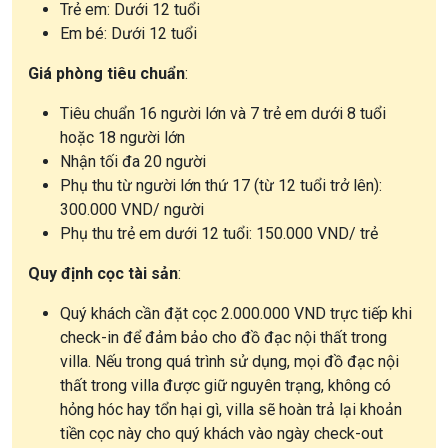
Trẻ em: Dưới 12 tuổi
Em bé: Dưới 12 tuổi
Giá phòng tiêu chuẩn
:
Tiêu chuẩn 16 người lớn và 7 trẻ em dưới 8 tuổi
hoặc 18 người lớn
Nhận tối đa 20 người
Phụ thu từ người lớn thứ 17 (từ 12 tuổi trở lên):
300.000 VND/ người
Phụ thu trẻ em dưới 12 tuổi: 150.000 VND/ trẻ
Quy định cọc tài sản
:
Quý khách cần đặt cọc 2.000.000 VND trực tiếp khi
check-in để đảm bảo cho đồ đạc nội thất trong
villa. Nếu trong quá trình sử dụng, mọi đồ đạc nội
thất trong villa được giữ nguyên trạng, không có
hỏng hóc hay tổn hại gì, villa sẽ hoàn trả lại khoản
tiền cọc này cho quý khách vào ngày check-out