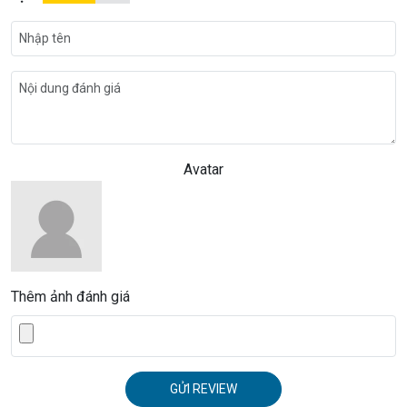
Avatar
Thêm ảnh đánh giá
GỬI REVIEW