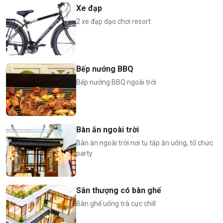
Xe đạp
2 xe đạp dạo chơi resort
Bếp nướng BBQ
Bếp nướng BBQ ngoài trời
Bàn ăn ngoài trời
Bàn ăn ngoài trời nơi tụ tập ăn uống, tổ chức
party
Sân thượng có bàn ghế
Bàn ghế uống trà cực chill