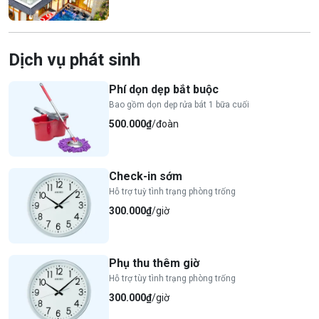
Dịch vụ phát sinh
Phí dọn dẹp bắt buộc
Bao gồm dọn dẹp rửa bát 1 bữa cuối
500.000₫
/đoàn
Check-in sớm
Hỗ trợ tuỳ tình trạng phòng trống
300.000₫
/giờ
Phụ thu thêm giờ
Hỗ trợ tùy tình trạng phòng trống
300.000₫
/giờ