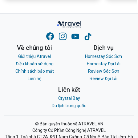
Về chúng tôi
Dịch vụ
Giới thiệu Atravel
Homestay Sóc Sơn
Điều khoản sử dụng
Homestay Đại Lải
Chính sách bảo mật
Review Sóc Sơn
Liên hệ
Review Đại Lải
Liên kết
Crystal Bay
Du lịch trung quốc
© Bản quyền thuộc về ATRAVEL.VN
Công ty Cổ Phần Công Nghệ ATRAVEL
Tầng 1, Toà nhà CT2A, KĐT Nam Cường, Cổ Nhuế, Bắc Từ Liêm, Hà