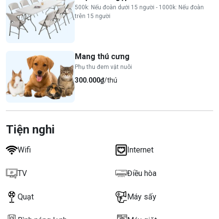
500k: Nếu đoàn dưới 15 người - 1000k: Nếu đoàn
trên 15 người
Mang thú cưng
Phụ thu đem vật nuôi
300.000₫
/thú
Tiện nghi
Wifi
Internet
TV
Điều hòa
Quạt
Máy sấy