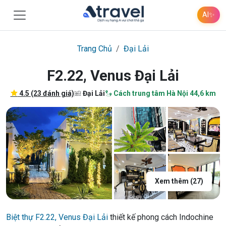
AI
✨
Trang Chủ
Đại Lải
F2.22, Venus Đại Lải
4.5 (23 đánh giá)
Đại Lải
Cách trung tâm Hà Nội 44,6 km
Xem thêm (27)
Biệt thự F2.22, Venus Đại Lải
thiết kế phong cách Indochine