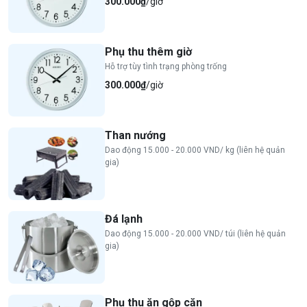
300.000₫
/giờ
Phụ thu thêm giờ
Hỗ trợ tùy tình trạng phòng trống
300.000₫
/giờ
Than nướng
Dao động 15.000 - 20.000 VND/ kg (liên hệ quản
gia)
Đá lạnh
Dao động 15.000 - 20.000 VND/ túi (liên hệ quản
gia)
Phụ thu ăn gộp căn