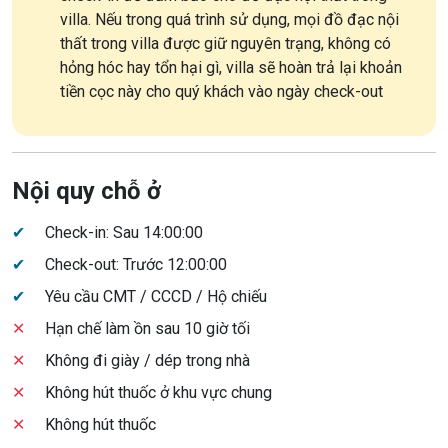
villa. Nếu trong quá trình sử dụng, mọi đồ đạc nội
thất trong villa được giữ nguyên trạng, không có
hỏng hóc hay tổn hại gì, villa sẽ hoàn trả lại khoản
tiền cọc này cho quý khách vào ngày check-out
Nội quy chỗ ở
✔
Check-in: Sau 14:00:00
✔
Check-out: Trước 12:00:00
✔
Yêu cầu CMT / CCCD / Hộ chiếu
✕
Hạn chế làm ồn sau 10 giờ tối
✕
Không đi giày / dép trong nhà
✕
Không hút thuốc ở khu vực chung
✕
Không hút thuốc