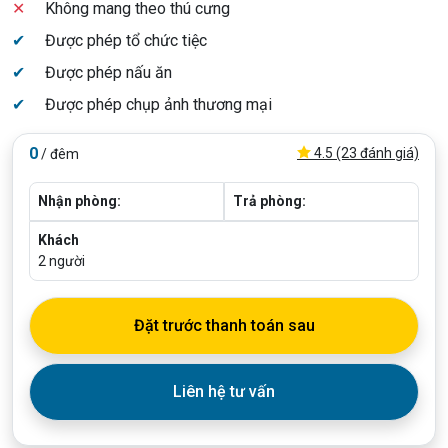
✕
Không mang theo thú cưng
✔
Được phép tổ chức tiệc
✔
Được phép nấu ăn
✔
Được phép chụp ảnh thương mại
0
4.5 (23 đánh giá)
/ đêm
Nhận phòng:
Trả phòng:
Khách
2
người
Đặt trước thanh toán sau
Liên hệ tư vấn