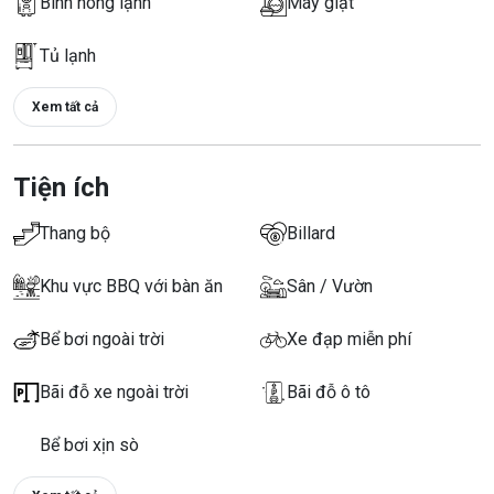
Bình nóng lạnh
Máy giặt
Tủ lạnh
Xem tất cả
Tiện ích
Thang bộ
Billard
Khu vực BBQ với bàn ăn
Sân / Vườn
Bể bơi ngoài trời
Xe đạp miễn phí
Bãi đỗ xe ngoài trời
Bãi đỗ ô tô
Bể bơi xịn sò