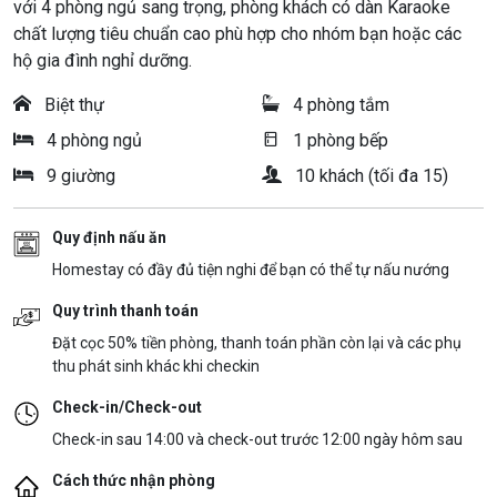
với 4 phòng ngủ sang trọng, phòng khách có dàn Karaoke
chất lượng tiêu chuẩn cao phù hợp cho nhóm bạn hoặc các
hộ gia đình nghỉ dưỡng.
Biệt thự
4 phòng tắm
4 phòng ngủ
1 phòng bếp
9 giường
10 khách (tối đa 15)
Quy định nấu ăn
Homestay có đầy đủ tiện nghi để bạn có thể tự nấu nướng
Quy trình thanh toán
Đặt cọc 50% tiền phòng, thanh toán phần còn lại và các phụ
thu phát sinh khác khi checkin
Check-in/Check-out
Check-in sau 14:00 và check-out trước 12:00 ngày hôm sau
Cách thức nhận phòng