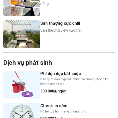
uống
Sân thượng cực chill
Sân thượng view cực chill
Dịch vụ phát sinh
Phí dọn dẹp bắt buộc
Bao gồm dọn dẹp bữa chính và buồng phòng khi
khách check out
300.000₫
/ngày
Check-in sớm
Hỗ trợ tuỳ tình trạng phòng trống