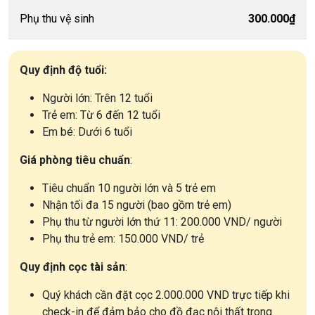
Phụ thu vệ sinh
300.000₫
Quy định độ tuổi:
Người lớn: Trên 12 tuổi
Trẻ em: Từ 6 đến 12 tuổi
Em bé: Dưới 6 tuổi
Giá phòng tiêu chuẩn
:
Tiêu chuẩn 10 người lớn và 5 trẻ em
Nhận tối đa 15 người (bao gồm trẻ em)
Phụ thu từ người lớn thứ 11: 200.000 VND/ người
Phụ thu trẻ em: 150.000 VND/ trẻ
Quy định cọc tài sản
:
Quý khách cần đặt cọc 2.000.000 VND trực tiếp khi
check-in để đảm bảo cho đồ đạc nội thất trong