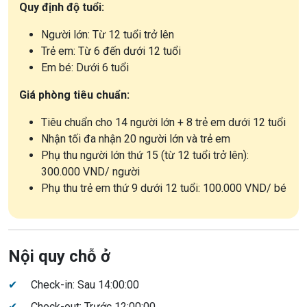
Quy định độ tuổi:
Người lớn: Từ 12 tuổi trở lên
Trẻ em: Từ 6 đến dưới 12 tuổi
Em bé: Dưới 6 tuổi
Giá phòng tiêu chuẩn:
Tiêu chuẩn cho 14 người lớn + 8 trẻ em dưới 12 tuổi
Nhận tối đa nhận 20 người lớn và trẻ em
Phụ thu người lớn thứ 15 (từ 12 tuổi trở lên):
300.000 VND/ người
Phụ thu trẻ em thứ 9 dưới 12 tuổi: 100.000 VND/ bé
Nội quy chỗ ở
✔
Check-in: Sau 14:00:00
✔
Check-out: Trước 12:00:00