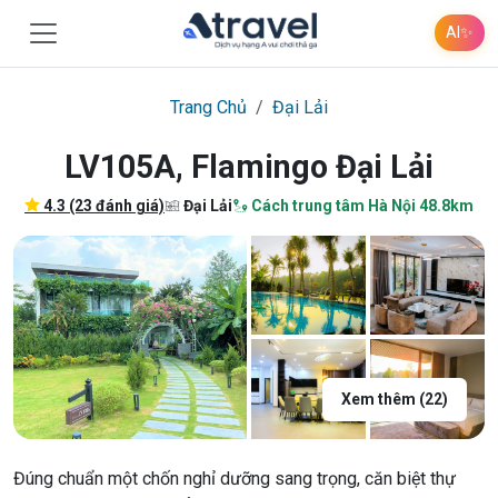
AI
✨
Trang Chủ
Đại Lải
LV105A, Flamingo Đại Lải
4.3 (23 đánh giá)
Đại Lải
Cách trung tâm Hà Nội 48.8km
Xem thêm (22)
Đúng chuẩn một chốn nghỉ dưỡng sang trọng, căn biệt thự