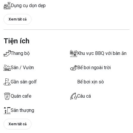
Dụng cụ dọn dẹp
Xem tất cả
Tiện ích
Thang bộ
Khu vực BBQ với bàn ăn
Sân / Vườn
Bể bơi ngoài trời
Gần sân golf
Bể bơi xịn sò
Quán cafe
Câu cá
Sân thượng
Xem tất cả