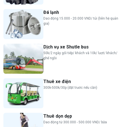
Đá lạnh
Dao động 15.000 - 20.000 VND/ túi (liên hệ quản
gia)
Dịch vụ xe Shutle bus
50k/2 ngày gối tiếp/ khách và 10k/ lượt/ khách/
ghế ngồi
Thuê xe điện
300k-500k/30p (đặt trước nếu cần)
Thuê dọn dẹp
Dao động từ 300.000 - 500.000 VND/ bữa