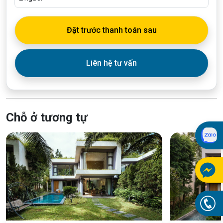
Đặt trước thanh toán sau
Liên hệ tư vấn
Chỗ ở tương tự