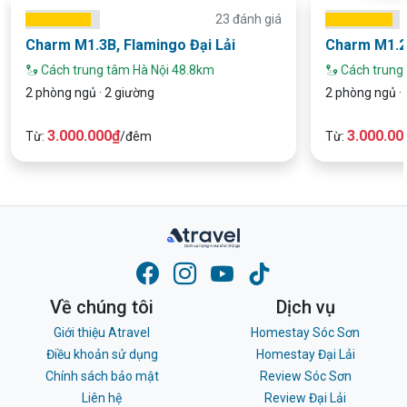
23 đánh giá
Charm M1.3B, Flamingo Đại Lải
Charm M1.2,
Cách trung tâm Hà Nội 48.8km
Cách trung
2 phòng ngủ · 2 giường
2 phòng ngủ · 
3.000.000₫
3.000.00
Từ:
/đêm
Từ:
Về chúng tôi
Dịch vụ
Giới thiệu Atravel
Homestay Sóc Sơn
Điều khoản sử dụng
Homestay Đại Lải
Chính sách bảo mật
Review Sóc Sơn
Liên hệ
Review Đại Lải