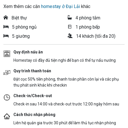
Xem thêm các căn
homestay ở Đại Lải
khác
Biệt thự
4 phòng tắm
5 phòng ngủ
1 phòng bếp
5 giường
14 khách (tối đa 20)
Quy định nấu ăn
Homestay có đầy đủ tiện nghi để bạn có thể tự nấu nướng
Quy trình thanh toán
Đặt cọc 50% tiền phòng, thanh toán phần còn lại và các phụ
thu phát sinh khác khi checkin
Check-in/Check-out
Check-in sau 14:00 và check-out trước 12:00 ngày hôm sau
Cách thức nhận phòng
Liên hệ quản gia trước 30 phút để làm thủ tục nhận phòng