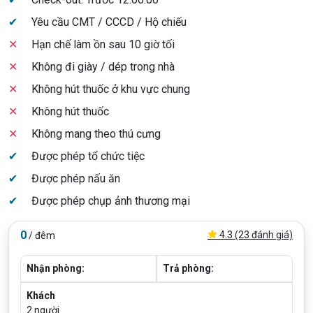
✔
Yêu cầu CMT / CCCD / Hộ chiếu
✕
Hạn chế làm ồn sau 10 giờ tối
✕
Không đi giày / dép trong nhà
✕
Không hút thuốc ở khu vực chung
✕
Không hút thuốc
✕
Không mang theo thú cưng
✔
Được phép tổ chức tiệc
✔
Được phép nấu ăn
✔
Được phép chụp ảnh thương mại
0
4.3 (23 đánh giá)
/ đêm
Nhận phòng:
Trả phòng:
Khách
2
người