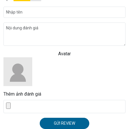
Avatar
Thêm ảnh đánh giá
GỬI REVIEW