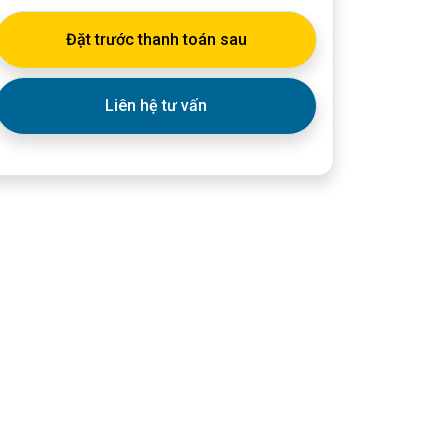
Đặt trước thanh toán sau
Liên hệ tư vấn