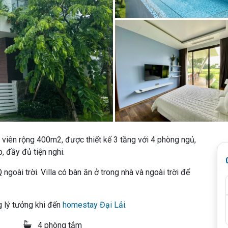
viên rộng 400m2, được thiết kế 3 tầng với 4 phòng ngủ,
, đầy đủ tiện nghi.
ngoài trời. Villa có bàn ăn ở trong nhà và ngoài trời để
 lý tưởng khi đến
homestay Đại Lải
.
4 phòng tắm