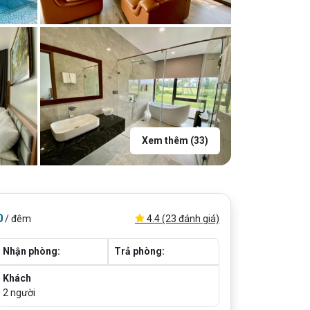
Xem thêm (33)
0
4.4 (23 đánh giá)
/ đêm
Nhận phòng:
Trả phòng:
Khách
2
người