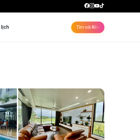
 lịch
Tìm với AI
✨