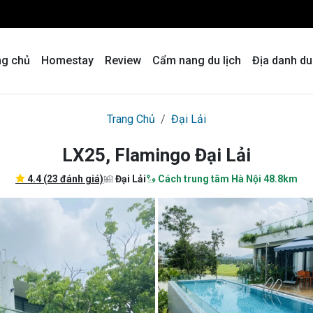
ng chủ
Homestay
Review
Cẩm nang du lịch
Địa danh du
Trang Chủ
Đại Lải
LX25, Flamingo Đại Lải
4.4 (23 đánh giá)
Đại Lải
Cách trung tâm Hà Nội 48.8km