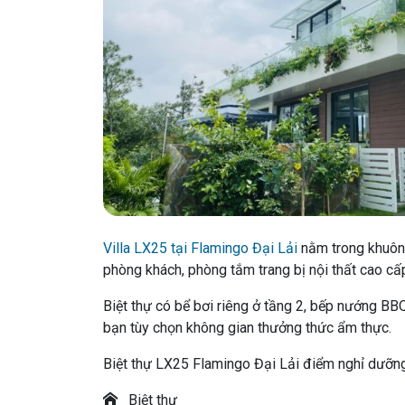
Villa LX25 tại Flamingo Đại Lải
nằm trong khuôn 
phòng khách, phòng tắm trang bị nội thất cao cấp
Biệt thự có bể bơi riêng ở tầng 2, bếp nướng BBQ 
bạn tùy chọn không gian thưởng thức ẩm thực.
Biệt thự LX25 Flamingo Đại Lải điểm nghỉ dưỡng
Biệt thự