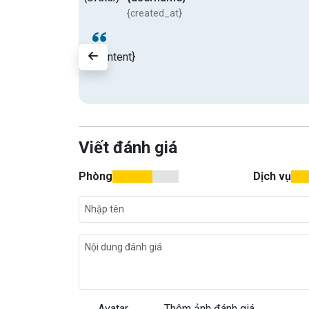
{created_at}
{content}
Viết đánh giá
Phòng
Dịch vụ
Avatar
Thêm ảnh đánh giá